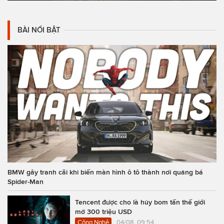
BÀI NỔI BẬT
BMW gây tranh cãi khi biến màn hình ô tô thành nơi quảng bá
Spider-Man
Tencent được cho là hủy bom tấn thế giới
mở 300 triệu USD
Công Nghệ
04/08, 09:54