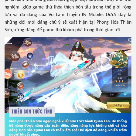
nghiệm, giúp game thủ thỏa thích bôn tẩu trong thế giới rộng
lớn và đa dạng của Võ Lâm Truyền Kỳ Mobile. Dưới đây là
những đổi mới đáng chú ý sẽ xuất hiện tại Phong Hỏa Thiên
Sơn, xứng đáng để game thủ khám phá trong thời gian tới.