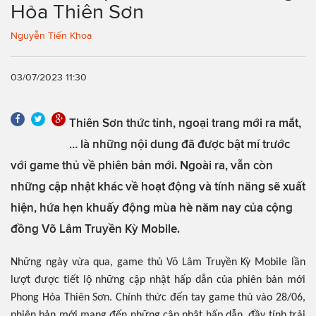
Hỏa Thiên Sơn
Nguyễn Tiến Khoa
03/07/2023 11:30
Thiên Sơn thức tỉnh, ngoại trang mới ra mắt,
… là những nội dung đã được bật mí trước
với game thủ về phiên bản mới. Ngoài ra, vẫn còn
những cập nhật khác về hoạt động và tính năng sẽ xuất
hiện, hứa hẹn khuấy động mùa hè năm nay của cộng
đồng Võ Lâm Truyền Kỳ Mobile.
Những ngày vừa qua, game thủ Võ Lâm Truyền Kỳ Mobile lần
lượt được tiết lộ những cập nhật hấp dẫn của phiên bản mới
Phong Hỏa Thiên Sơn. Chính thức đến tay game thủ vào 28/06,
phiên bản mới mang đến những cập nhật hấp dẫn, đầy tính trải