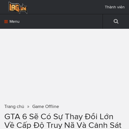
Thành viên
Menu
Trang chủ
Game Offline
GTA 6 Sẽ Có Sự Thay Đổi Lớn
Về Cấp Độ Truy Nã Và Cảnh Sát