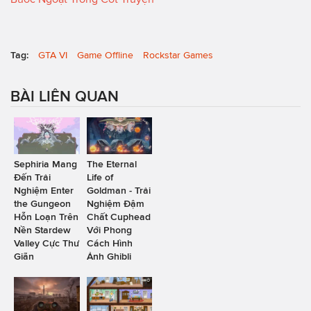
Tag:
GTA VI
Game Offline
Rockstar Games
BÀI LIÊN QUAN
Sephiria Mang
The Eternal
Đến Trải
Life of
Nghiệm Enter
Goldman - Trải
the Gungeon
Nghiệm Đậm
Hỗn Loạn Trên
Chất Cuphead
Nền Stardew
Với Phong
Valley Cực Thư
Cách Hình
Giãn
Ảnh Ghibli