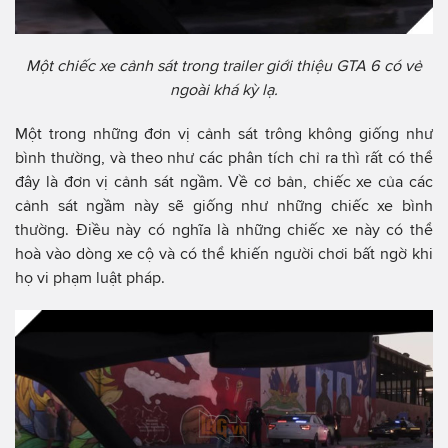
Một chiếc xe cảnh sát trong trailer giới thiệu GTA 6 có vẻ
ngoài khá kỳ lạ.
Một trong những đơn vị cảnh sát trông không giống như
bình thường, và theo như các phân tích chỉ ra thì rất có thể
đây là đơn vị cảnh sát ngầm. Về cơ bản, chiếc xe của các
cảnh sát ngầm này sẽ giống như những chiếc xe bình
thường. Điều này có nghĩa là những chiếc xe này có thể
hoà vào dòng xe cộ và có thể khiến người chơi bất ngờ khi
họ vi phạm luật pháp.