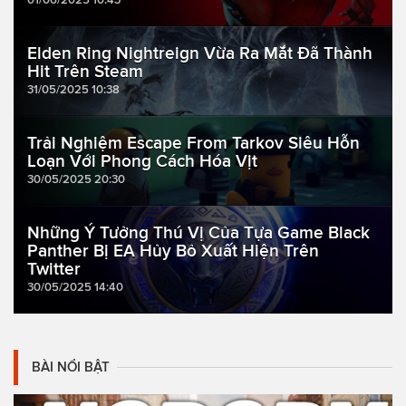
Elden Ring Nightreign Vừa Ra Mắt Đã Thành
Hit Trên Steam
31/05/2025 10:38
Trải Nghiệm Escape From Tarkov Siêu Hỗn
Loạn Với Phong Cách Hóa Vịt
30/05/2025 20:30
Những Ý Tưởng Thú Vị Của Tựa Game Black
Panther Bị EA Hủy Bỏ Xuất Hiện Trên
Twitter
30/05/2025 14:40
BÀI NỔI BẬT