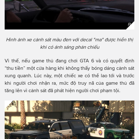
Hình ảnh xe cảnh sát màu đen với decal "ma" được hiển thị
khi có ánh sáng phản chiếu
Vì thế, nếu game thủ đang chơi GTA 6 và có quyết định
“thu tiền” một cửa hàng khi không thấy bóng dáng cảnh sát
xung quanh. Lúc này, một chiếc xe có thể lao tới và trước
khi người chơi nhận ra, mức độ truy nã của game thủ đã
tăng lên vì cảnh sát đã phát hiện người chơi phạm tội.