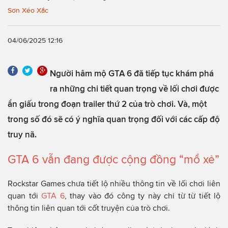
Sơn Xéo Xắc
04/06/2025 12:16
Người hâm mộ GTA 6 đã tiếp tục khám phá
ra những chi tiết quan trọng về lối chơi được
ẩn giấu trong đoạn trailer thứ 2 của trò chơi. Và, một
trong số đó sẽ có ý nghĩa quan trọng đối với các cấp độ
truy nã.
GTA 6 vẫn đang được cộng đồng “mổ xẻ”
Rockstar Games chưa tiết lộ nhiều thông tin về lối chơi liên
quan tới
GTA 6
, thay vào đó công ty này chỉ từ từ tiết lộ
thông tin liên quan tới cốt truyện của trò chơi.