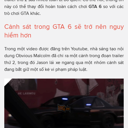
này có thể thay đổi hoàn toàn cách chơi
GTA 6
so với các
trò chơi GTA khác.
Cảnh sát trong GTA 6 sẽ trở nên nguy
hiểm hơn
Trong một video được đăng trên Youtube, nhà sáng tạo nội
dung Obvious Malcolm đã chỉ ra một cảnh trong đoạn trailer
thứ 2, trong đó Jason lái xe ngang qua một nhóm cảnh sát
đang bắt giữ một số kẻ vi phạm pháp luật.