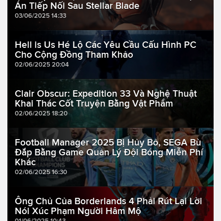
Án Tiếp Nối Sau Stellar Blade
03/06/2025 14:33
Hell is Us Hé Lộ Các Yêu Cầu Cấu Hình PC
Cho Cộng Đồng Tham Khảo
02/06/2025 20:04
Clair Obscur: Expedition 33 Và Nghệ Thuật
Khai Thác Cốt Truyện Bằng Vật Phẩm
02/06/2025 18:20
Football Manager 2025 Bị Hủy Bỏ, SEGA Bù
Đắp Bằng Game Quản Lý Đội Bóng Miễn Phí
Khác
02/06/2025 16:30
Ông Chủ Của Borderlands 4 Phải Rút Lại Lời
Nói Xúc Phạm Người Hâm Mộ
01/06/2025 10:43