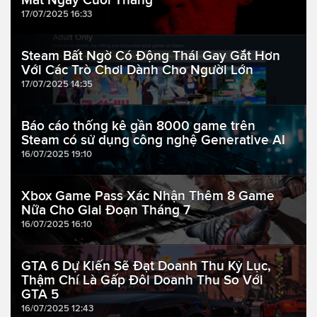
17/07/2025 16:33
Steam Bất Ngờ Có Động Thái Gay Gắt Hơn
Với Các Trò Chơi Dành Cho Người Lớn
17/07/2025 14:35
Báo cáo thống kê gần 8000 game trên
Steam có sử dụng công nghệ Generative AI
16/07/2025 19:10
Xbox Game Pass Xác Nhận Thêm 8 Game
Nữa Cho Giai Đoạn Tháng 7
16/07/2025 16:10
GTA 6 Dự Kiến Sẽ Đạt Doanh Thu Kỷ Lục,
Thậm Chí Là Gấp Đôi Doanh Thu So Với
GTA 5
16/07/2025 12:43