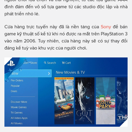
đình đám đến vô số tựa game từ các studio độc lập và nhà
phát triển nhỏ lẻ.
Cửa hàng trực tuyến này đã là nền tảng của
Sony
để bán
game kỹ thuật số kể từ khi nó được ra mắt trên PlayStation 3
vào năm 2006. Tuy nhiên, cửa hàng này sẽ có sự thay đổi
đáng kể tuỳ vào khu vực của người chơi.