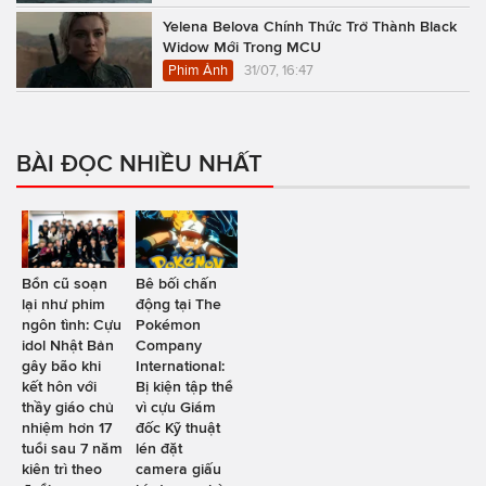
Yelena Belova Chính Thức Trở Thành Black
Widow Mới Trong MCU
Phim Ảnh
31/07, 16:47
BÀI ĐỌC NHIỀU NHẤT
Bổn cũ soạn
Bê bối chấn
lại như phim
động tại The
ngôn tình: Cựu
Pokémon
idol Nhật Bản
Company
gây bão khi
International:
kết hôn với
Bị kiện tập thể
thầy giáo chủ
vì cựu Giám
nhiệm hơn 17
đốc Kỹ thuật
tuổi sau 7 năm
lén đặt
kiên trì theo
camera giấu