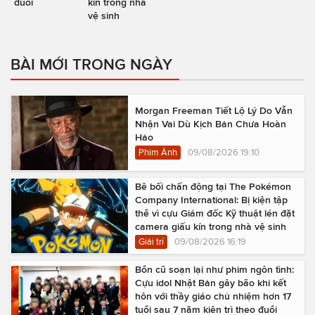
đuổi
kín trong nhà
vệ sinh
BÀI MỚI TRONG NGÀY
Morgan Freeman Tiết Lộ Lý Do Vẫn
Nhận Vai Dù Kịch Bản Chưa Hoàn
Hảo
Phim Ảnh
09/08/2026 19:10
Bê bối chấn động tại The Pokémon
Company International: Bị kiện tập
thể vì cựu Giám đốc Kỹ thuật lén đặt
camera giấu kín trong nhà vệ sinh
Giải trí
09/08/2026 16:19
Bổn cũ soạn lại như phim ngôn tình:
Cựu idol Nhật Bản gây bão khi kết
hôn với thầy giáo chủ nhiệm hơn 17
tuổi sau 7 năm kiên trì theo đuổi