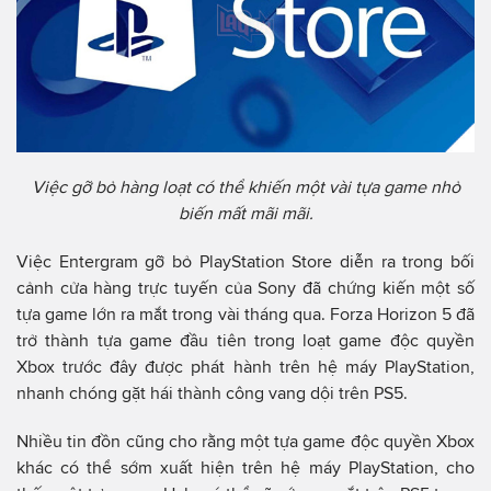
Việc gỡ bỏ hàng loạt có thể khiến một vài tựa game nhỏ
biến mất mãi mãi.
Việc Entergram gỡ bỏ PlayStation Store diễn ra trong bối
cảnh cửa hàng trực tuyến của Sony đã chứng kiến một số
tựa game lớn ra mắt trong vài tháng qua. Forza Horizon 5 đã
trở thành tựa game đầu tiên trong loạt game độc quyền
Xbox trước đây được phát hành trên hệ máy PlayStation,
nhanh chóng gặt hái thành công vang dội trên PS5.
Nhiều tin đồn cũng cho rằng một tựa game độc quyền Xbox
khác có thể sớm xuất hiện trên hệ máy PlayStation, cho