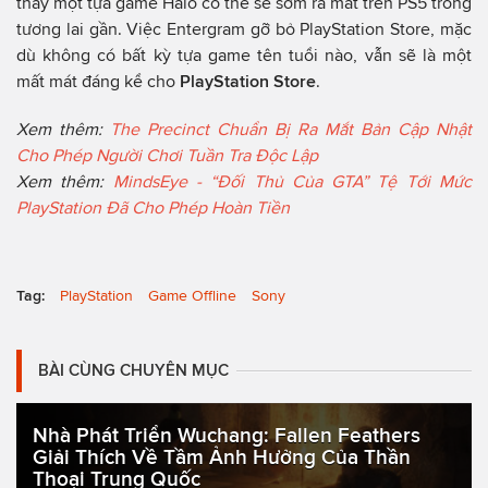
thấy một tựa game Halo có thể sẽ sớm ra mắt trên PS5 trong
tương lai gần. Việc Entergram gỡ bỏ PlayStation Store, mặc
dù không có bất kỳ tựa game tên tuổi nào, vẫn sẽ là một
mất mát đáng kể cho
PlayStation Store
.
Xem thêm:
The Precinct Chuẩn Bị Ra Mắt Bản Cập Nhật
Cho Phép Người Chơi Tuần Tra Độc Lập
Xem thêm:
MindsEye - “Đối Thủ Của GTA” Tệ Tới Mức
PlayStation Đã Cho Phép Hoàn Tiền
Tag:
PlayStation
Game Offline
Sony
BÀI CÙNG CHUYÊN MỤC
Nhà Phát Triển Wuchang: Fallen Feathers
Giải Thích Về Tầm Ảnh Hưởng Của Thần
Thoại Trung Quốc