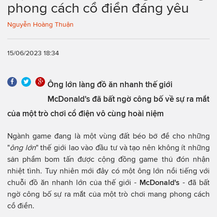
phong cách cổ điển đáng yêu
Nguyễn Hoàng Thuận
15/06/2023 18:34
Ông lớn làng đồ ăn nhanh thế giới
McDonald's đã bất ngờ công bố về sự ra mắt
của một trò chơi cổ điện vô cùng hoài niệm
Ngành game đang là một vùng đất béo bở để cho những
"
ông lớn
" thế giới lao vào đầu tư và tạo nên không ít những
sản phẩm bom tấn được cộng đồng game thủ đón nhận
nhiệt tình. Tuy nhiên mới đây có một ông lớn nổi tiếng với
chuỗi đồ ăn nhanh lớn của thế giới -
McDonald's
- đã bất
ngờ công bố sự ra mắt của một trò chơi mang phong cách
cổ điển.