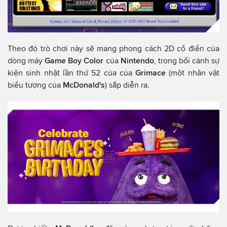
Theo đó trò chơi này sẽ mang phong cách 2D cổ điển của
dòng máy
Game Boy Color
của
Nintendo
, trong bối cảnh sự
kiện sinh nhật lần thứ 52 của của
Grimace
(một nhân vật
biểu tượng của
McDonald's
) sắp diễn ra.