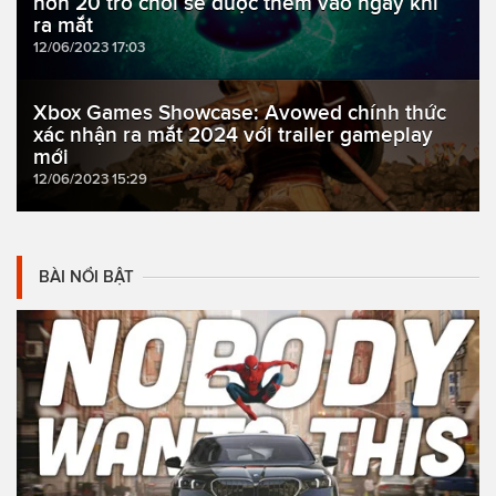
hơn 20 trò chơi sẽ được thêm vào ngay khi
ra mắt
12/06/2023 17:03
Xbox Games Showcase: Avowed chính thức
xác nhận ra mắt 2024 với trailer gameplay
mới
12/06/2023 15:29
BÀI NỔI BẬT