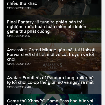
nhiều thứ khác
13/06/2023 18:33
Final Fantasy 16 tung ra phiên bản trải
nghiệm trước hoàn toàn miễn phí khiến
game thủ phát cuồng
13/06/2023 17:32
Assassin's Creed Mirage góp mặt tại Ubisoft
Forward với chi tiết mới về cốt truyện và lối
chơi
13/06/2023 14:27
Avatar: Frontiers of Pandora tung trailer hé
lộ lối chơi co-op thế giới mở và ngày ra mắt
13/06/2023 12:40
Game thủ Xbox/PC Game Pass háo hức với