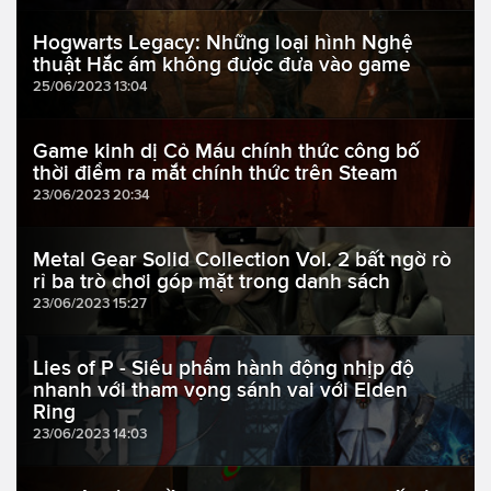
Hogwarts Legacy: Những loại hình Nghệ
thuật Hắc ám không được đưa vào game
25/06/2023 13:04
Game kinh dị Cỏ Máu chính thức công bố
thời điểm ra mắt chính thức trên Steam
23/06/2023 20:34
Metal Gear Solid Collection Vol. 2 bất ngờ rò
rỉ ba trò chơi góp mặt trong danh sách
23/06/2023 15:27
Lies of P - Siêu phẩm hành động nhịp độ
nhanh với tham vọng sánh vai với Elden
Ring
23/06/2023 14:03