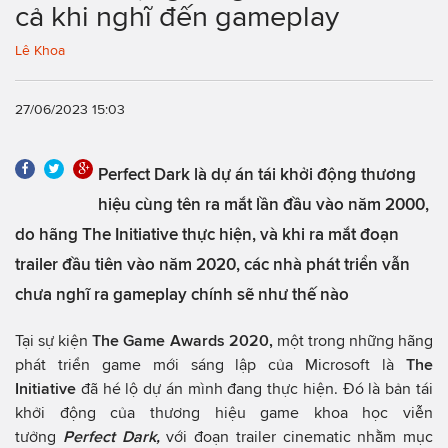
cả khi nghĩ đến gameplay
Lê Khoa
27/06/2023 15:03
Perfect Dark là dự án tái khởi động thương
hiệu cùng tên ra mắt lần đầu vào năm 2000,
do hãng The Initiative thực hiện, và khi ra mắt đoạn
trailer đầu tiên vào năm 2020, các nhà phát triển vẫn
chưa nghĩ ra gameplay chính sẽ như thế nào
Tại sự kiện
The Game Awards 2020,
một trong những hãng
phát triển game mới sáng lập của Microsoft là
The
Initiative
đã hé lộ dự án mình đang thực hiện. Đó là bản tái
khởi động của thương hiệu game khoa học viễn
tưởng
Perfect Dark,
với đoạn trailer cinematic nhằm mục