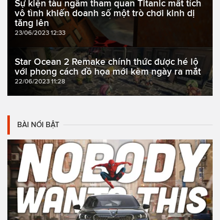
Sự kiện tàu ngầm tham quan Titanic mất tích
vô tình khiến doanh số một trò chơi kinh dị
tăng lên
23/06/2023 12:33
Star Ocean 2 Remake chính thức được hé lộ
với phong cách đồ họa mới kèm ngày ra mắt
22/06/2023 11:28
BÀI NỔI BẬT