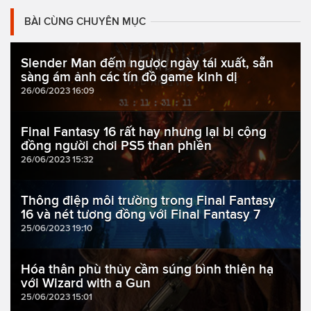
BÀI CÙNG CHUYÊN MỤC
Slender Man đếm ngược ngày tái xuất, sẵn
sàng ám ảnh các tín đồ game kinh dị
26/06/2023 16:09
Final Fantasy 16 rất hay nhưng lại bị cộng
đồng người chơi PS5 than phiền
26/06/2023 15:32
Thông điệp môi trường trong Final Fantasy
16 và nét tương đồng với Final Fantasy 7
25/06/2023 19:10
Hóa thân phù thủy cầm súng bình thiên hạ
với Wizard with a Gun
25/06/2023 15:01