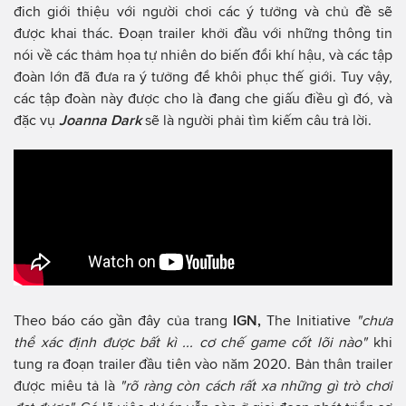
đich giới thiệu với người chơi các ý tưởng và chủ đề sẽ
được khai thác. Đoạn trailer khởi đầu với những thông tin
nói về các thảm họa tự nhiên do biến đổi khí hậu, và các tập
đoàn lớn đã đưa ra ý tưởng để khôi phục thế giới. Tuy vậy,
các tập đoàn này được cho là đang che giấu điều gì đó, và
đặc vụ
Joanna Dark
sẽ là người phải tìm kiếm câu trả lời.
Theo báo cáo gần đây của trang
IGN,
The Initiative
"chưa
thể xác định được bất kì ... cơ chế game cốt lõi nào"
khi
tung ra đoạn trailer đầu tiên vào năm 2020. Bản thân trailer
được miêu tả là
"rõ ràng còn cách rất xa những gì trò chơi