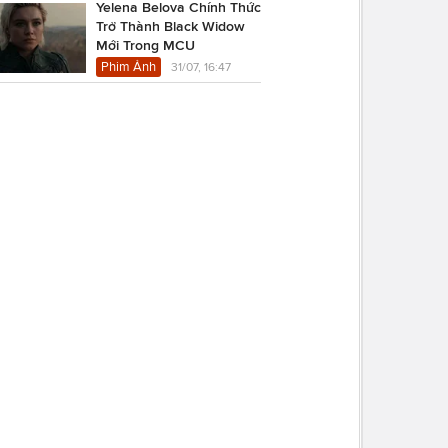
Yelena Belova Chính Thức
Trở Thành Black Widow
Mới Trong MCU
Phim Ảnh
31/07, 16:47