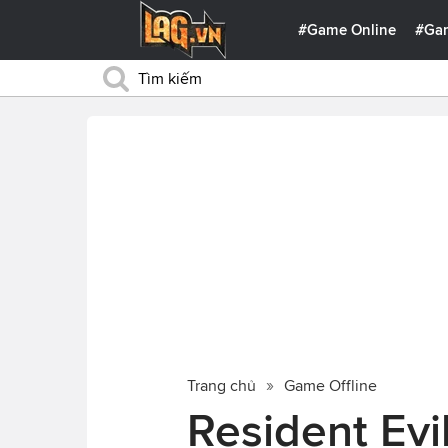
#Game Online
#Ga
Trang chủ
Game Offline
Resident Ev