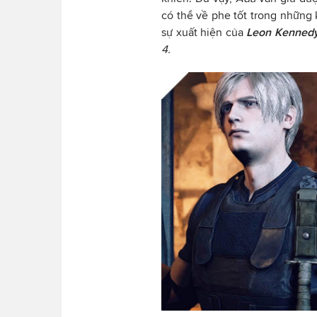
có thể về phe tốt trong những 
sự xuất hiện của
Leon Kenned
4.