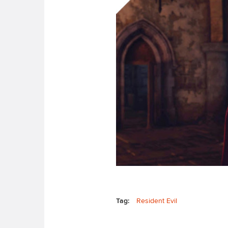
Tag:
Resident Evil