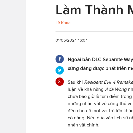
Làm Thành 
Lê Khoa
01/05/2024 16:04
Ngoài bản DLC Separate Ways
xứng đáng được phát triển m
Sau khi
Resident Evil 4 Remak
luận về khả năng
Ada Wong
nh
chưa bao giờ là tâm điểm tron
những nhân vật vô cùng thú vị
đến cho cô một vai trò lớn khác
cô nàng. Nếu dựa vào lịch sử n
nhân vật chính.