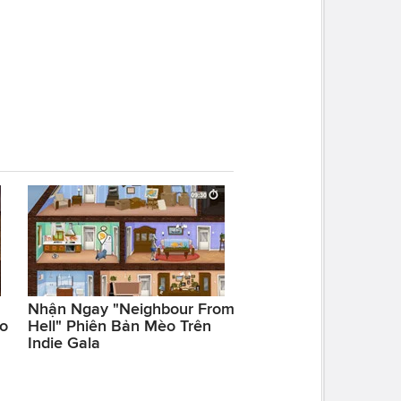
Nhận Ngay "Neighbour From
o
Hell" Phiên Bản Mèo Trên
Indie Gala