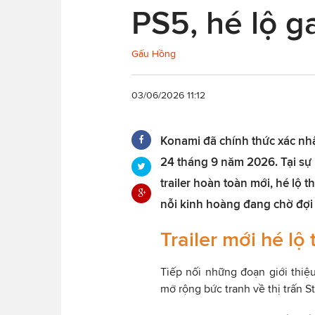
PS5, hé lộ g
Gấu Hồng
03/06/2026 11:12
Konami đã chính thức xác nhận
24 tháng 9 năm 2026. Tại sự k
trailer hoàn toàn mới, hé lộ
nỗi kinh hoàng đang chờ đợi ng
Trailer mới hé lộ
Tiếp nối những đoạn giới thiệu 
mở rộng bức tranh về thị trấn S