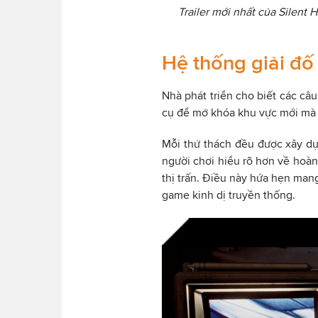
Trailer mới nhất của Silent H
Hệ thống giải đố 
Nhà phát triển cho biết các câu
cụ để mở khóa khu vực mới mà 
Mỗi thử thách đều được xây dựn
người chơi hiểu rõ hơn về hoà
thị trấn. Điều này hứa hẹn mang
game kinh dị truyền thống.