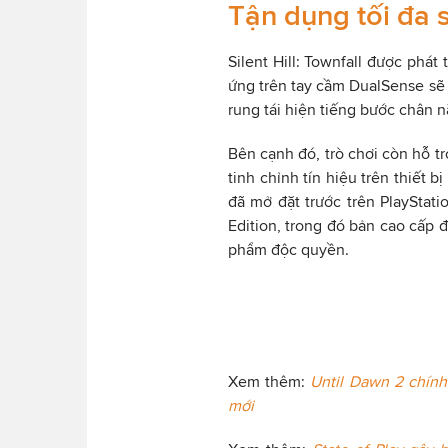
Tận dụng tối đa
Silent Hill: Townfall được phát
ứng trên tay cầm DualSense sẽ 
rung tái hiện tiếng bước chân n
Bên cạnh đó, trò chơi còn hỗ t
tinh chỉnh tín hiệu trên thiết 
đã mở đặt trước trên PlayStati
Edition, trong đó bản cao cấp 
phẩm độc quyền.
Xem thêm:
Until Dawn 2 chính
mới