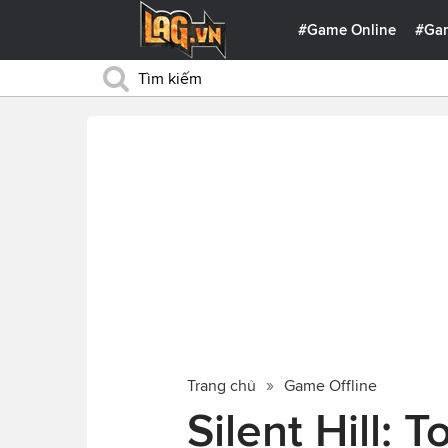
#Game Online
#Ga
Trang chủ
Game Offline
Silent Hill: 