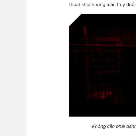
thoát khỏi những màn truy đuổi
Không cần phải đánh c