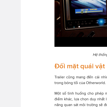
Hệ thống
Đối mặt quái vật
Trailer cũng mang đến cái nh
trong bóng tối của Otherworld.
Một số tình huống cho phép n
điểm khác, lựa chọn duy nhất l
năng quan sát môi trường sẽ đó