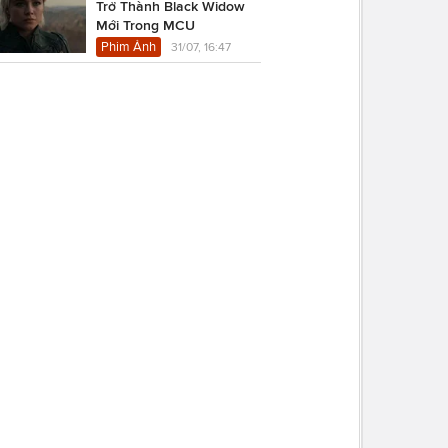
Trở Thành Black Widow
Mới Trong MCU
Phim Ảnh
31/07, 16:47