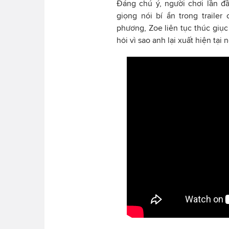
Đáng chú ý, người chơi lần đ
giọng nói bí ẩn trong traile
phương, Zoe liên tục thúc giục
hỏi vì sao anh lại xuất hiện tại n