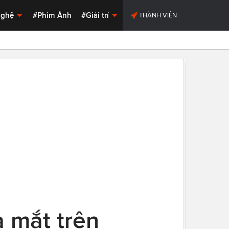
Nghệ
#Phim Ảnh
#Giải trí
THÀNH VIÊN
a mắt trên