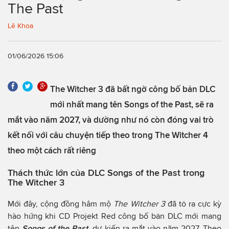
The Past
Lê Khoa
01/06/2026 15:06
The Witcher 3 đã bất ngờ công bố bản DLC
mới nhất mang tên Songs of the Past, sẽ ra
mắt vào năm 2027, và dường như nó còn đóng vai trò
kết nối với câu chuyện tiếp theo trong The Witcher 4
theo một cách rất riêng
Thách thức lớn của DLC Songs of the Past trong
The Witcher 3
Mới đây, cộng đồng hâm mộ
The Witcher 3
đã tỏ ra cực kỳ
hào hứng khi CD Projekt Red công bố bản DLC mới mang
tên
Songs of the Past,
dự kiến ra mắt vào năm 2027. Theo