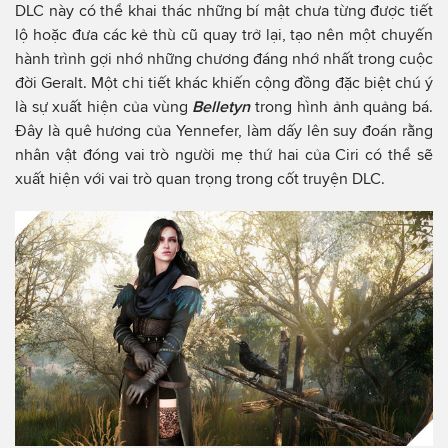
DLC này có thể khai thác những bí mật chưa từng được tiết
lộ hoặc đưa các kẻ thù cũ quay trở lại, tạo nên một chuyến
hành trình gợi nhớ những chương đáng nhớ nhất trong cuộc
đời Geralt. Một chi tiết khác khiến cộng đồng đặc biệt chú ý
là sự xuất hiện của vùng
Belletyn
trong hình ảnh quảng bá.
Đây là quê hương của Yennefer, làm dấy lên suy đoán rằng
nhân vật đóng vai trò người mẹ thứ hai của Ciri có thể sẽ
xuất hiện với vai trò quan trọng trong cốt truyện DLC.