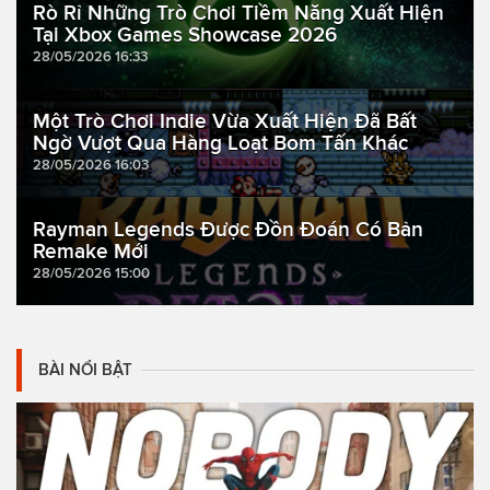
Rò Rỉ Những Trò Chơi Tiềm Năng Xuất Hiện
Tại Xbox Games Showcase 2026
28/05/2026 16:33
Một Trò Chơi Indie Vừa Xuất Hiện Đã Bất
Ngờ Vượt Qua Hàng Loạt Bom Tấn Khác
28/05/2026 16:03
Rayman Legends Được Đồn Đoán Có Bản
Remake Mới
28/05/2026 15:00
BÀI NỔI BẬT