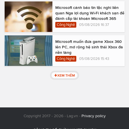
Microsoft cảnh báo tin tặc nghi liên
quan Nga lợi dụng Wi-Fi khách sạn để
đánh cắp tài khoản Microsoft 365
Công Nghệ
05/08/2026 16:37
Microsoft muốn đưa game Xbox 360
lên PC, mở rộng hệ sinh thái Xbox đa
nền tảng
Công Nghệ
05/08/2026 15:43
XEM THÊM
Copyright 2017 - 2026 - Lag.vn -
Privacy policy