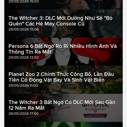
29/05/2026 16:03
The Witcher 3: DLC Mới Dường Như Sẽ "Bỏ
Quên" Các Hệ Máy Console Cũ
29/05/2026 15:06
Persona 6 Bất Ngờ Rò Rỉ Nhiều Hình Ảnh Và
Thông Tin Ra Mắt
29/05/2026 12:03
Planet Zoo 2 Chính Thức Công Bố, Lần Đầu
Tiên Có Động Vật Bay Và Sinh Vật Biển
29/05/2026 11:00
The Witcher 3 Bất Ngờ Có DLC Mới Sau Gần
12 Năm Ra Mắt
28/05/2026 17:00