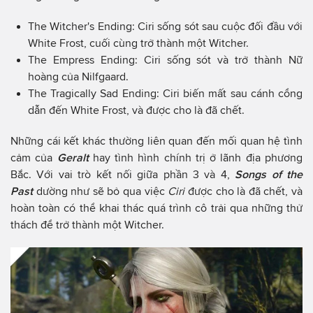
The Witcher's Ending: Ciri sống sót sau cuộc đối đầu với
White Frost, cuối cùng trở thành một Witcher.
The Empress Ending: Ciri sống sót và trở thành Nữ
hoàng của Nilfgaard.
The Tragically Sad Ending: Ciri biến mất sau cánh cổng
dẫn đến White Frost, và được cho là đã chết.
Những cái kết khác thường liên quan đến mối quan hệ tình
cảm của
Geralt
hay tình hình chính trị ở lãnh địa phương
Bắc. Với vai trò kết nối giữa phần 3 và 4,
Songs of the
Past
dường như sẽ bỏ qua việc
Ciri
được cho là đã chết, và
hoàn toàn có thể khai thác quá trình cô trải qua những thử
thách để trở thành một Witcher.