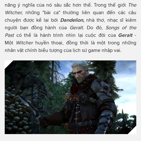
năng ý nghĩa của nó sâu sắc hơn thế. Trong thế giới
The
Witcher,
những "bài ca" thường liên quan đến các câu
chuyện được kể lại bởi
Dandelion,
nhà thơ, nhạc sĩ kiêm
người bạn đồng hành của
Geralt.
Do đó,
Songs of the
Past
có thể là hành trình nhìn lại cuộc đời của
Geralt
-
Một
Witcher
huyền thoại, đồng thời là một trong những
nhân vật chính biểu tượng của lịch sử game nhập vai.