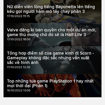
Nữ diễn viên lồng tiếng Bayonetta lên tiếng
kêu gọi người hâm mộ tẩy chay phần 3
17/10/2022 19:15
Valve đăng kí bản quyền cho một dự án mới,
game thủ mong chờ đó sẽ là Half-Life 3
17/10/2022 18:00
Tổng hơp điểm số của game kinh dị Scorn -
Gameplay không đặc sắc nhưng vẫn xuất
sắc về hình ảnh
17/10/2022 12:30
Top những tựa game PlayStation 1 hay nhất
mọi thời đại (Phần 1)
16/10/2022 13:06