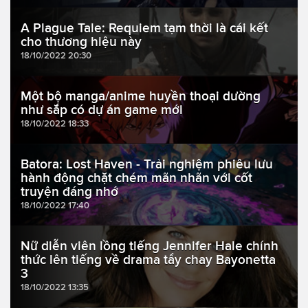
A Plague Tale: Requiem tạm thời là cái kết
cho thương hiệu này
18/10/2022 20:30
Một bộ manga/anime huyền thoại dường
như sắp có dự án game mới
18/10/2022 18:33
Batora: Lost Haven - Trải nghiệm phiêu lưu
hành động chặt chém mãn nhãn với cốt
truyện đáng nhớ
18/10/2022 17:40
Nữ diễn viên lồng tiếng Jennifer Hale chính
thức lên tiếng về drama tẩy chay Bayonetta
3
18/10/2022 13:35