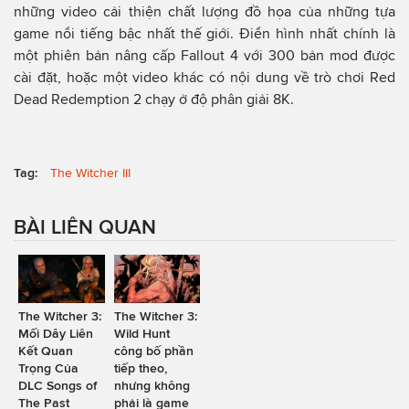
những video cải thiện chất lượng đồ họa của những tựa
game nổi tiếng bậc nhất thế giới. Điển hình nhất chính là
một phiên bản nâng cấp Fallout 4 với 300 bản mod được
cài đặt, hoặc một video khác có nội dung về trò chơi Red
Dead Redemption 2 chạy ở độ phân giải 8K.
Tag:
The Witcher III
BÀI LIÊN QUAN
The Witcher 3:
The Witcher 3:
Mối Dây Liên
Wild Hunt
Kết Quan
công bố phần
Trọng Của
tiếp theo,
DLC Songs of
nhưng không
The Past
phải là game