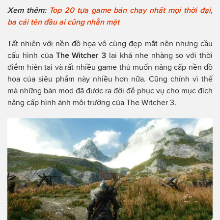
Xem thêm:
Top 20 tựa game bán chạy nhất mọi thời đại,
ba cái tên đầu ai cũng nhẵn mặt
Tất nhiên với nền đồ họa vô cùng đẹp mắt nên nhưng cầu
cấu hình của
The Witcher 3
lại khá nhẹ nhàng so với thời
điểm hiện tại và rất nhiều game thủ muốn nâng cấp nền đồ
họa của siêu phẩm này nhiều hơn nữa. Cũng chính vì thế
mà những bản mod đã được ra đời để phục vụ cho mục đích
nâng cấp hình ảnh môi trường của The Witcher 3.