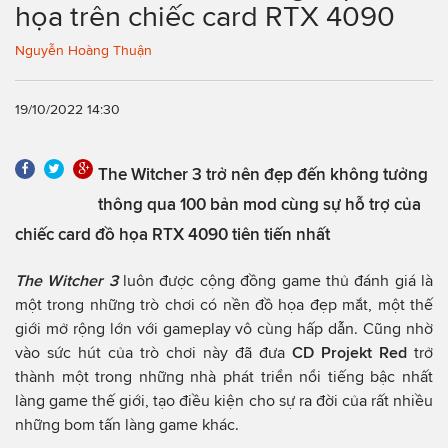
họa trên chiếc card RTX 4090
Nguyễn Hoàng Thuận
19/10/2022 14:30
The Witcher 3 trở nên đẹp đến không tưởng
thông qua 100 bản mod cùng sự hỗ trợ của
chiếc card đồ họa RTX 4090 tiên tiến nhất
The Witcher 3
luôn được cộng đồng game thủ đánh giá là
một trong những trò chơi có nền đồ họa đẹp mắt, một thế
giới mở rộng lớn với gameplay vô cùng hấp dẫn. Cũng nhờ
vào sức hút của trò chơi này đã đưa
CD Projekt Red
trở
thành một trong những nhà phát triển nổi tiếng bậc nhất
làng game thế giới, tạo điều kiện cho sự ra đời của rất nhiều
những bom tấn làng game khác.