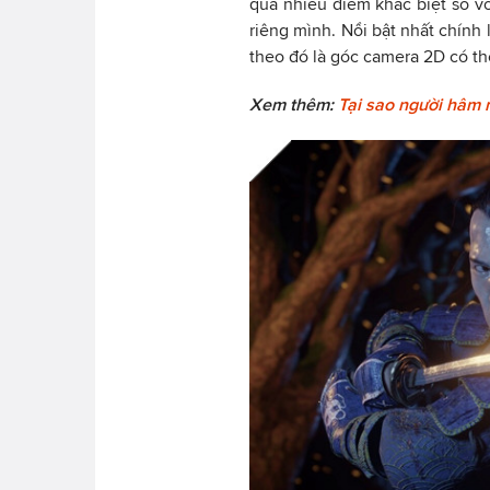
quá nhiều điểm khác biệt so v
riêng mình. Nổi bật nhất chính
theo đó là góc camera 2D có th
Xem thêm:
Tại sao người hâm 