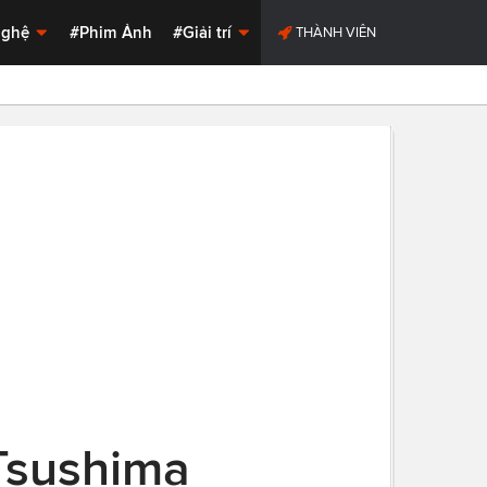
Nghệ
#Phim Ảnh
#Giải trí
THÀNH VIÊN
Tsushima