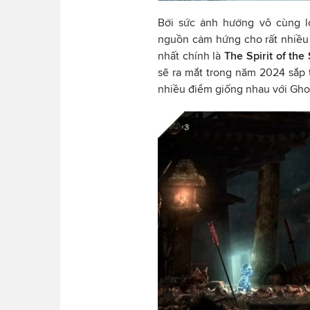
Bởi sức ảnh hưởng vô cùng l
nguồn cảm hứng cho rất nhiều
nhất chính là
The Spirit of the
sẽ ra mắt trong năm 2024 sắp 
nhiều điểm giống nhau với Gho