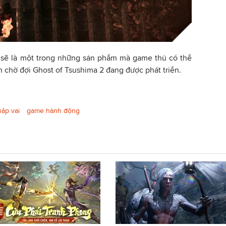
lẽ sẽ là một trong những sản phẩm mà game thủ có thể
an chờ đợi Ghost of Tsushima 2 đang được phát triển.
ập vai
game hành động