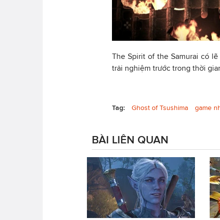
The Spirit of the Samurai có 
trải nghiệm trước trong thời gi
Tag:
Ghost of Tsushima
game nh
BÀI LIÊN QUAN