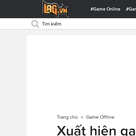
#Game Online
#Ga
Trang chủ
Game Offline
Xuất hiện g