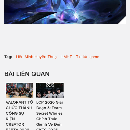
Tag:
Liên Minh Huyền Thoại
LMHT
Tin tức game
BÀI LIÊN QUAN
VALORANT TỔ
LCP 2026 Giai
CHỨC THÀNH
Đoạn 3: Team
CÔNG SỰ
Secret Whales
KIỆN
Chính Thức
CREATOR
Giành Vé Đến
PARTY 2026,
CKTG 2026