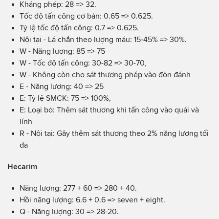
Kháng phép: 28 => 32.
Tốc độ tấn công cơ bản: 0.65 => 0.625.
Tỷ lệ tốc độ tấn công: 0.7 => 0.625.
Nội tại - Lá chắn theo lượng máu: 15-45% => 30%.
W - Năng lượng: 85 => 75
W - Tốc độ tấn công: 30-82 => 30-70,
W - Không còn cho sát thương phép vào đòn đánh
E - Năng lượng: 40 => 25
E: Tỷ lệ SMCK: 75 => 100%,
E: Loại bỏ: Thêm sát thương khi tấn công vào quái và
lính
R - Nội tại: Gây thêm sát thương theo 2% năng lượng tối
đa
Hecarim
Năng lượng: 277 + 60 => 280 + 40.
Hồi năng lượng: 6.6 + 0.6 => seven + eight.
Q - Năng lượng: 30 => 28-20.