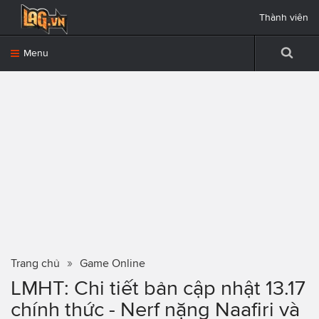
Thành viên
Menu
Trang chủ
Game Online
LMHT: Chi tiết bản cập nhật 13.17
chính thức - Nerf nặng Naafiri và