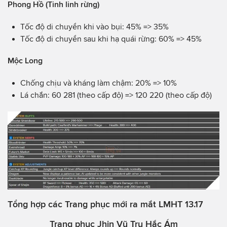
Phong Hồ (Tinh linh rừng)
Tốc độ di chuyển khi vào bụi: 45% => 35%
Tốc độ di chuyển sau khi hạ quái rừng: 60% => 45%
Mộc Long
Chống chịu và kháng làm chậm: 20% => 10%
Lá chắn: 60 281 (theo cấp độ) => 120 220 (theo cấp độ)
Tổng hợp các Trang phục mới ra mắt LMHT 13.17
Trang phục Jhin Vũ Trụ Hắc Ám