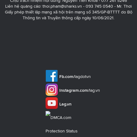
Chịu trách nhiệm nội dung: Nguyễn Tiến Khoa - 077 261 5246
Liên hệ quảng cáo:
thoi.pham@sharks.vn
- 093 745 0540 - Mr. Thơi
Giấy phép thiết lập mạng xã hội trên mạng số 345/GP-BTTTT do Bộ
Thông tin và Truyền thông cấp ngày 10/06/2021.
Fb.com/
lagdotvn
Instagram.com/
lag.vn
Lag.vn