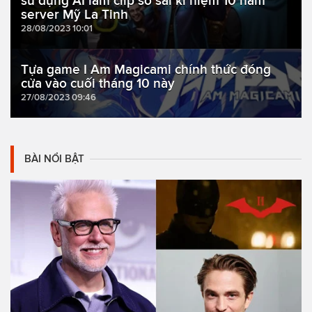
sử dụng AI làm clip sơ sài kỉ niệm 10 năm
server Mỹ La Tinh
28/08/2023 10:01
Tựa game I Am Magicami chính thức đóng
cửa vào cuối tháng 10 này
27/08/2023 09:46
BÀI NỔI BẬT