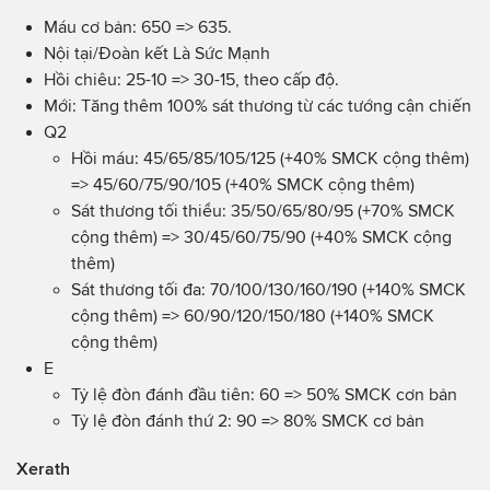
Máu cơ bản: 650 => 635.
Nội tại/Đoàn kết Là Sức Mạnh
Hồi chiêu: 25-10 => 30-15, theo cấp độ.
Mới: Tăng thêm 100% sát thương từ các tướng cận chiến
Q2
Hồi máu: 45/65/85/105/125 (+40% SMCK cộng thêm)
=> 45/60/75/90/105 (+40% SMCK cộng thêm)
Sát thương tối thiểu: 35/50/65/80/95 (+70% SMCK
cộng thêm) => 30/45/60/75/90 (+40% SMCK cộng
thêm)
Sát thương tối đa: 70/100/130/160/190 (+140% SMCK
cộng thêm) => 60/90/120/150/180 (+140% SMCK
cộng thêm)
E
Tỷ lệ đòn đá
nh đầu tiên: 60 => 50% SMCK cơn bản
Tỷ lệ đòn đá
nh thứ 2: 90 => 80% SMCK cơ bản
Xerath