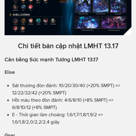
Chi tiết bản cập nhật LMHT 13.17
Cân bằng Sức mạnh Tướng LMHT 13.17
Elise
Sát thương đòn đánh: 10/20/30/40 (+20% SMPT) =>
12/22/32/42 (+20% SMPT)
Hồi máu theo đòn đánh: 4/6/8/10 (+8% SMPT) =>
6/8/10/12 (+8% SMPT)
E - Thời gian làm choáng: 1,6/1,7/1,8/1,9/2 =>
1,6/1,8/2,0/2,2/2,4 giây
Gnar