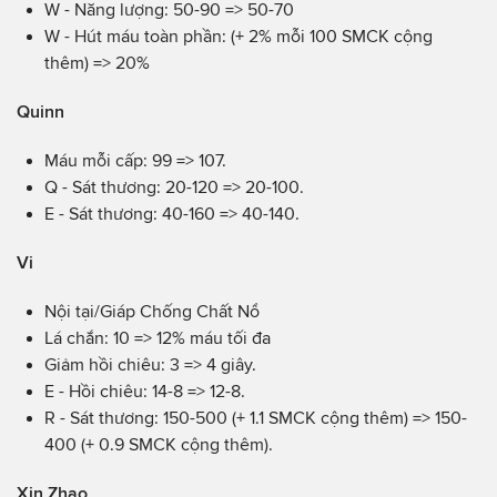
W - Năng lượng: 50-90 => 50-70
W - Hút máu toàn phần: (+ 2% mỗi 100 SMCK cộng
thêm) => 20%
Quinn
Máu mỗi cấp: 99 => 107.
Q - Sát thương: 20-120 => 20-100.
E - Sát thương: 40-160 => 40-140.
Vi
Nội tại/Giáp Chống Chất Nổ
Lá chắn: 10 => 12% máu tối đa
Giảm hồi chiêu: 3 => 4 giây.
E - Hồi chiêu: 14-8 => 12-8.
R - Sát thương: 150-500 (+ 1.1 SMCK cộng thêm) => 150-
400 (+ 0.9 SMCK cộng thêm).
Xin Zhao