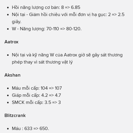
Hồi năng lượng cơ bản: 8 => 6.85
Nội tại - Giảm hồi chiêu với mỗi đơn vị hạ gục: 2 => 2.5
giây.
W - Năng lượng: 70-110 => 80-120.
Aatrox
Nội tại và kỹ năng W của Aatrox giờ sẽ gây sát thương
phép thay vì sát thương vật lý
Akshan
Máu mỗi cấp: 104 => 107
Giáp mỗi cấp: 4.2 => 4.7
SMCK mỗi cấp: 3.5 => 3
Blitzcrank
Máu : 633 => 650.