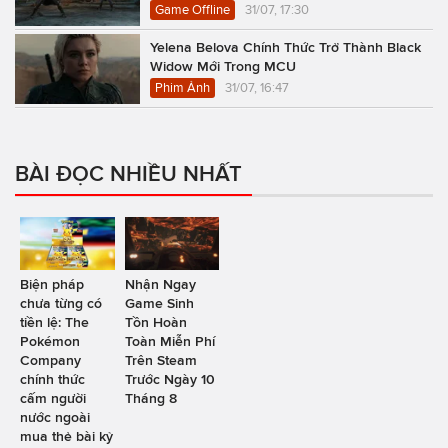
Game Offline
31/07, 17:30
Yelena Belova Chính Thức Trở Thành Black
Widow Mới Trong MCU
Phim Ảnh
31/07, 16:47
BÀI ĐỌC NHIỀU NHẤT
Biện pháp
Nhận Ngay
chưa từng có
Game Sinh
tiền lệ: The
Tồn Hoàn
Pokémon
Toàn Miễn Phí
Company
Trên Steam
chính thức
Trước Ngày 10
cấm người
Tháng 8
nước ngoài
mua thẻ bài kỷ