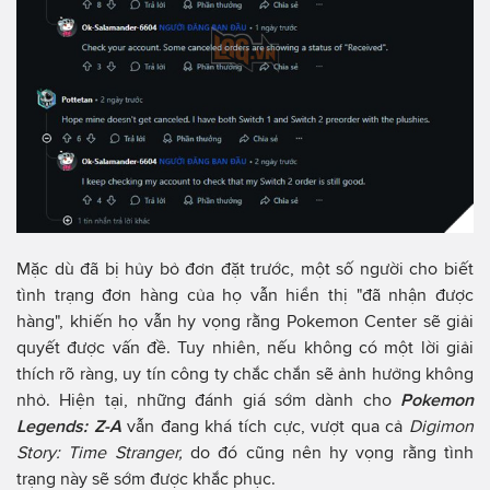
Mặc dù đã bị hủy bỏ đơn đặt trước, một số người cho biết
tình trạng đơn hàng của họ vẫn hiển thị "đã nhận được
hàng", khiến họ vẫn hy vọng rằng Pokemon Center sẽ giải
quyết được vấn đề. Tuy nhiên, nếu không có một lời giải
thích rõ ràng, uy tín công ty chắc chắn sẽ ảnh hưởng không
nhỏ. Hiện tại, những đánh giá sớm dành cho
Pokemon
Legends: Z-A
vẫn đang khá tích cực, vượt qua cả
Digimon
Story: Time Stranger,
do đó cũng nên hy vọng rằng tình
trạng này sẽ sớm được khắc phục.