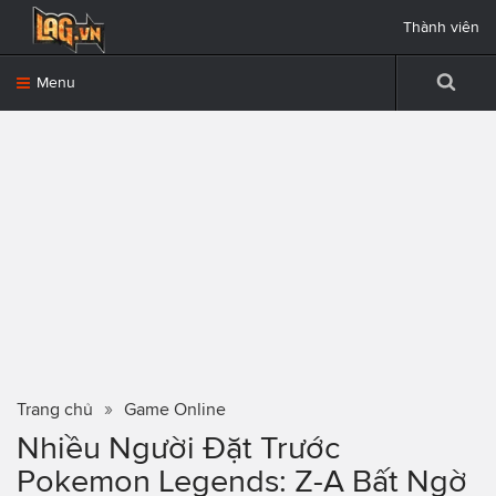
Thành viên
Menu
Trang chủ
Game Online
Nhiều Người Đặt Trước
Pokemon Legends: Z-A Bất Ngờ