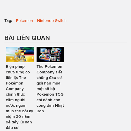
Tag:
Pokemon
Nintendo Switch
BÀI LIÊN QUAN
Biện pháp
The Pokémon
chưa từng có
Company siết
tiền lệ: The
chống đầu cơ,
Pokémon
giới hạn mua
Company
một số bộ
chính thức
Pokémon TCG
cấm người
chỉ dành cho
nước ngoài
công dân Nhật
mua thẻ bài kỷ
Bản
niệm 30 năm
để đẩy lùi nạn
đầu cơ