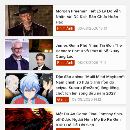
Morgan Freeman Tiết Lộ Lý Do Vẫn
Nhận Vai Dù Kịch Bản Chưa Hoàn
Hảo
Phim Ảnh
09/08/2026 19:10
James Gunn Phủ Nhận Tin Đồn The
Batman: Part II Và Part III Sẽ Quay
Cùng Lúc
Phim Ảnh
08/08/2026 17:11
Độc đáo anime "Multi-Mind Mayhem":
Nam chính sở hữu 3 linh hồn do
seiyuu Subaru (Re:Zero) lồng tiếng,
chốt lịch lên sóng đầu năm 2027
Giải trí
08/08/2026 14:12
Một Dự Án Game Final Fantasy Spin-
off Được Người Hâm Mộ Bỏ Ra Gần
1000 Đô Để Hồi Sinh