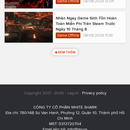
Game Offline
08/08/2026 12:04
Nhận Ngay Game Sinh Tồn Hoàn
Toàn Miễn Phí Trên Steam Trước
Ngày 10 Tháng 8
Game Offline
08/08/2026 11:06
XEM THÊM
Copyright 2017 - 2026 - Lag.vn -
Privacy policy
CÔNG TY CỔ PHẦN WHITE SHARK
Địa chỉ: 780/14B Sư Vạn Hạnh, Phường 12, Quận 10, Thành phố Hồ
Chí Minh
MST: 0313720704
Email liên hệ:
info@lag.vn