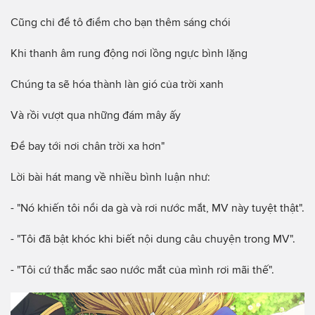
Cũng chỉ để tô điểm cho bạn thêm sáng chói
Khi thanh âm rung động nơi lồng ngực bình lặng
Chúng ta sẽ hóa thành làn gió của trời xanh
Và rồi vượt qua những đám mây ấy
Để bay tới nơi chân trời xa hơn"
Lời bài hát mang về nhiều bình luận như:
- "Nó khiến tôi nổi da gà và rơi nước mắt, MV này tuyệt thật".
- "Tôi đã bật khóc khi biết nội dung câu chuyện trong MV".
- "Tôi cứ thắc mắc sao nước mắt của mình rơi mãi thế".