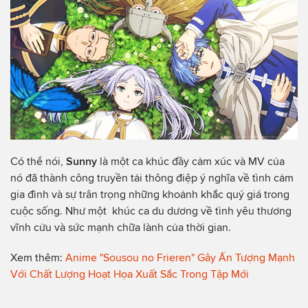
Có thể nói,
Sunny
là một ca khúc đầy cảm xúc và MV của
nó đã thành công truyền tải thông điệp ý nghĩa về tình cảm
gia đình và sự trân trọng những khoảnh khắc quý giá trong
cuộc sống. Như một khúc ca du dương về tình yêu thương
vĩnh cửu và sức mạnh chữa lành của thời gian.
Xem thêm:
Anime "Sousou no Frieren" Gây Ấn Tượng Mạnh
Với Chất Lượng Hoạt Họa Xuất Sắc Trong Tập Mới