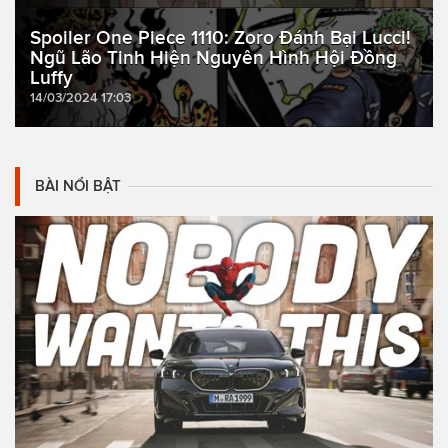
Spoiler One Piece 1110: Zoro Đánh Bại Lucci!
Ngũ Lão Tinh Hiện Nguyên Hình Hội Đồng
Luffy
14/03/2024 17:03
BÀI NỔI BẬT