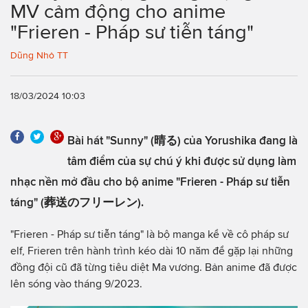
MV cảm động cho anime
"Frieren - Pháp sư tiễn táng"
Dũng Nhỏ TT
18/03/2024 10:03
Bài hát "Sunny" (晴る) của Yorushika đang là
tâm điểm của sự chú ý khi được sử dụng làm
nhạc nền mở đầu cho bộ anime "Frieren - Pháp sư tiễn
táng" (葬送のフリーレン).
"Frieren - Pháp sư tiễn táng" là bộ manga kể về cô pháp sư
elf, Frieren trên hành trình kéo dài 10 năm để gặp lại những
đồng đội cũ đã từng tiêu diệt Ma vương. Bản anime đã được
lên sóng vào tháng 9/2023.