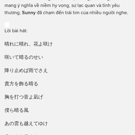
mang ý nghĩa về niềm hy vọng, sự lạc quan và tình yêu
thương,
Sunny
đã chạm đến trái tim của nhiều người nghe.
Lời bài hát:
晴れに晴れ、花よ咲け
咲いて晴るのせい
降り止めば雨でさえ
貴方を飾る晴る
胸を打つ音よ凪げ
僕ら晴る風
あの雲も越えてゆけ