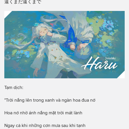
遠くまだ遠くまで
Tạm dịch:
"Trời nắng lên trong xanh và ngàn hoa đua nở
Hoa nở nhờ ánh nắng mặt trời mát lành
Ngay cả khi những cơn mưa sau khi tạnh