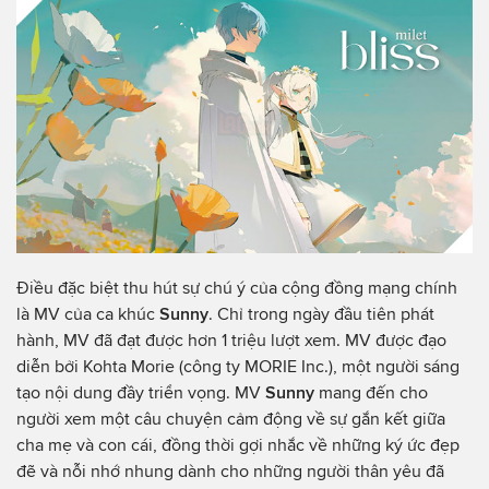
Điều đặc biệt thu hút sự chú ý của cộng đồng mạng chính
là MV của ca khúc
Sunny
. Chỉ trong ngày đầu tiên phát
hành, MV đã đạt được hơn 1 triệu lượt xem. MV được đạo
diễn bởi Kohta Morie (công ty MORIE Inc.), một người sáng
tạo nội dung đầy triển vọng. MV
Sunny
mang đến cho
người xem một câu chuyện cảm động về sự gắn kết giữa
cha mẹ và con cái, đồng thời gợi nhắc về những ký ức đẹp
đẽ và nỗi nhớ nhung dành cho những người thân yêu đã