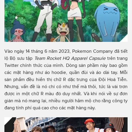
Vào ngày 14 tháng 6 năm 2023, Pokemon Company đã tiết
lộ Bộ sưu tập
Team Rocket HQ Apparel Capsule
trên trang
Twitter chính thức của mình. Dòng sản phầm này bao gồm
các mặt hàng như áo hoodie, quần đùi và áo dài tay. Mỗi
sản phẩm đều hiển thị chữ R dặc trưng của Đội Hoả Tiễn.
Nhưng, vấn đề là nó chỉ có như thế mà thôi, tức là vải trơn
được in một chữ R màu đỏ duy nhất. Và khi nói về sự đơn
giản mà nó mang lại, nhiều người hâm mộ cho rằng công ty
đang tính phí quá cao cho các mặt hàng này.