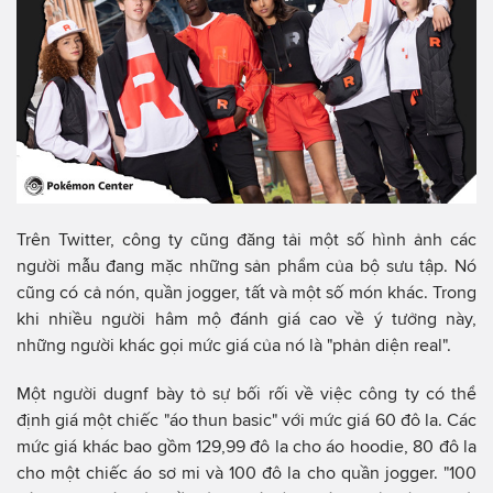
Trên Twitter, công ty cũng đăng tải một số hình ảnh các
người mẫu đang mặc những sản phẩm của bộ sưu tập. Nó
cũng có cả nón, quần jogger, tất và một số món khác. Trong
khi nhiều người hâm mộ đánh giá cao về ý tưởng này,
những người khác gọi mức giá của nó là "phản diện real".
Một người dugnf bày tỏ sự bối rối về việc công ty có thể
định giá một chiếc "áo thun basic" với mức giá 60 đô la. Các
mức giá khác bao gồm 129,99 đô la cho áo hoodie, 80 đô la
cho một chiếc áo sơ mi và 100 đô la cho quần jogger. "100