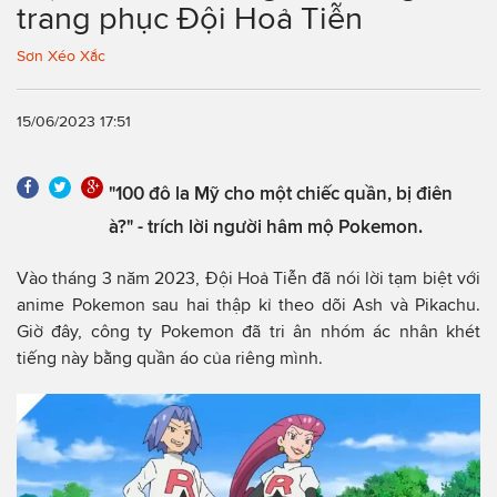
trang phục Đội Hoả Tiễn
Sơn Xéo Xắc
15/06/2023 17:51
"100 đô la Mỹ cho một chiếc quần, bị điên
à?" - trích lời người hâm mộ Pokemon.
Vào tháng 3 năm 2023, Đội Hoả Tiễn đã nói lời tạm biệt với
anime Pokemon sau hai thập kỉ theo dõi Ash và Pikachu.
Giờ đây, công ty Pokemon đã tri ân nhóm ác nhân khét
tiếng này bằng quần áo của riêng mình.