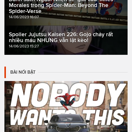
Morales trong Spider-Man: Beyond The
Spider-Verse
14/06/2023 16:07
Spoiler Jujutsu Kaisen 226: Gojo chảy rất
nhiều máu NHƯNG vẫn lật kèo!
14/06/2023 15:27
BÀI NỔI BẬT