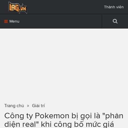
Thành viên
Menu
Trang chủ
Giải trí
Công ty Pokemon bị gọi là "phản
diện real" khi công bố mức giá