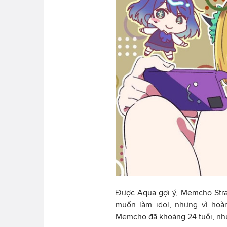
Được Aqua gợi ý, Memcho Stra
muốn làm idol, nhưng vì hoà
Memcho đã khoảng 24 tuổi, nhưn