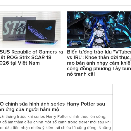
SUS Republic of Gamers ra
Biến tướng trào lưu "VTube
ắt ROG Strix SCAR 18
vs IRL": Khoe thân đời thực,
026 tại Việt Nam
rao bán ảnh nhạy cảm khiế
cộng đồng phương Tây bù
nổ tranh cãi
 chỉnh sửa hình ảnh series Harry Potter sau
ản ứng của người hâm mộ
vài tháng trước khi series Harry Potter chính thức lên sóng,
đã âm thầm điều chỉnh một số cảnh trong trailer mới sau khi
er đầu tiên nhận nhiều ý kiến trái chiều từ cộng đồng. Những