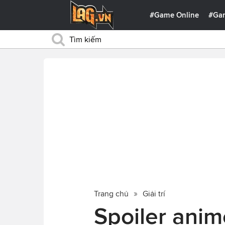
#Game Online
#Ga
Trang chủ
Giải trí
Spoiler anim