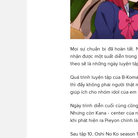
Mọi sự chuẩn bị đã hoàn tất.
nhận được một suất diễn trong s
theo sẽ là những ngày luyện tậ
Quá trình luyện tập của B-Koma
thì đấy không phải người thật 
giúp ích cho nhóm idol của em 
Ngày trình diễn cuối cùng cũng
Nhưng còn Kana - center của 
khi phát hiện ra Pieyon chính l
Sau tập 10, Oshi No Ko season 1