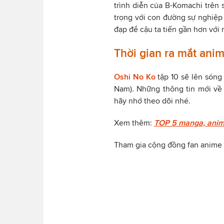
trình diễn của B-Komachi trên 
trọng với con đường sự nghiệp 
đạp để cậu ta tiến gần hơn với 
Thời gian ra mắt ani
Oshi No Ko
tập 10 sẽ lên sóng
Nam). Những thông tin mới về 
hãy nhớ theo dõi nhé.
Xem thêm:
TOP 5 manga, anime
Tham gia cộng đồng fan anime 