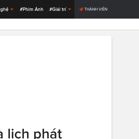
Nghệ
#Phim Ảnh
#Giải trí
THÀNH VIÊN
 lịch phát