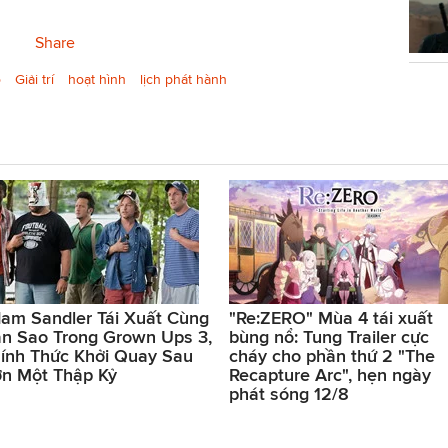
Share
o
Giải trí
hoạt hình
lịch phát hành
am Sandler Tái Xuất Cùng
"Re:ZERO" Mùa 4 tái xuất
n Sao Trong Grown Ups 3,
bùng nổ: Tung Trailer cực
ính Thức Khởi Quay Sau
cháy cho phần thứ 2 "The
n Một Thập Kỷ
Recapture Arc", hẹn ngày
phát sóng 12/8