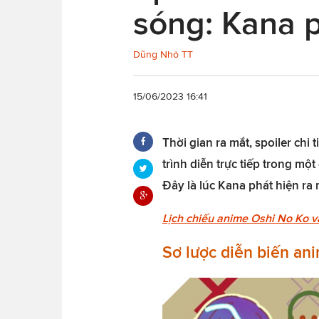
sóng: Kana p
Dũng Nhỏ TT
15/06/2023 16:41
Thời gian ra mắt, spoiler chi
trình diễn trực tiếp trong một
Đây là lúc Kana phát hiện ra
Lịch chiếu anime Oshi No Ko và
Sơ lược diễn biến an