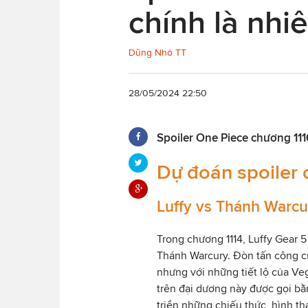
chính là nhiê
Dũng Nhỏ TT
28/05/2024 22:50
Spoiler One Piece chương 111
Dự đoán spoiler 
Luffy vs Thánh Warcu
Trong chương 1114, Luffy Gear
Thánh Warcury. Đòn tấn công c
nhưng với những tiết lộ của Ve
trên đại dương này được gọi bằn
triển những chiếu thức, hình t