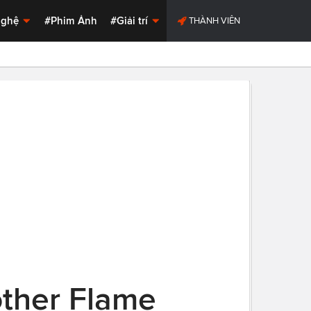
Nghệ
#Phim Ảnh
#Giải trí
THÀNH VIÊN
other Flame