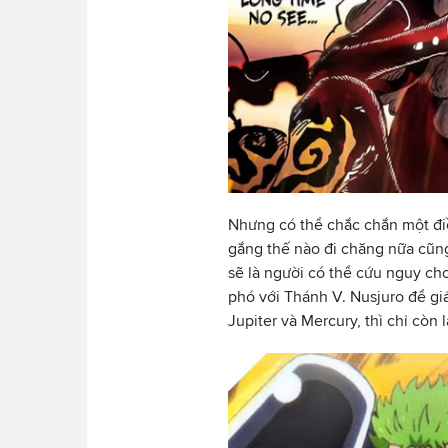
Nhưng có thể chắc chắn một điề
gắng thế nào đi chăng nữa cũng
sẽ là người có thể cứu nguy cho
phó với Thánh V. Nusjuro để giả
Jupiter và Mercury, thì chỉ còn