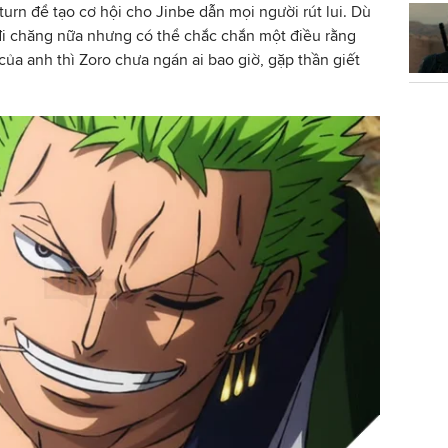
urn để tạo cơ hội cho Jinbe dẫn mọi người rút lui. Dù
 đi chăng nữa nhưng có thể chắc chắn một điều rằng
ủa anh thì Zoro chưa ngán ai bao giờ, gặp thần giết