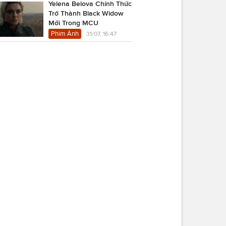
Yelena Belova Chính Thức
Trở Thành Black Widow
Mới Trong MCU
Phim Ảnh
31/07, 16:47