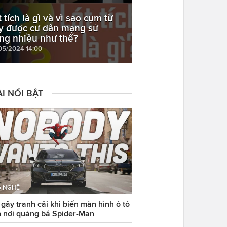
 tích là gì và vì sao cụm từ
y được cư dân mạng sử
ng nhiều như thế?
05/2024 14:00
I NỔI BẬT
 NGHỆ
ây tranh cãi khi biến màn hình ô tô
 nơi quảng bá Spider-Man