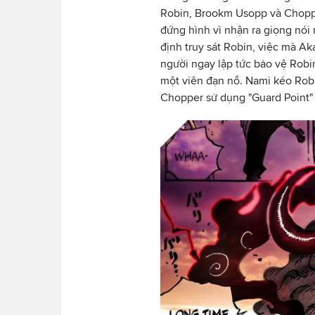
Robin, Brookm Usopp và Choppe
đứng hình vì nhận ra giọng nói
định truy sát Robin, việc mà A
người ngay lập tức bảo vệ Robi
một viên đạn nổ. Nami kéo Robi
Chopper sử dụng "Guard Point" 