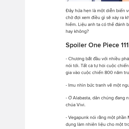
Đây hứa hẹn là một diễn biến 
chờ đợi xem điều gì sẽ xảy ra 
hiểm. Liệu anh ta có thể đánh 
hay không?
Spoiler One Piece 11
- Chương bắt đầu với nhiều ph
nói tới. Tất cả tự hỏi cuộc chi
gia vào cuộc chiến 800 năm tr
- Imu nhìn bức tranh vẽ một ngư
- Ở Alabasta, dân chúng đang n
chúa Vivi.
- Vegapunk nói rằng một phần 
dụng làm nhiên liệu cho một t