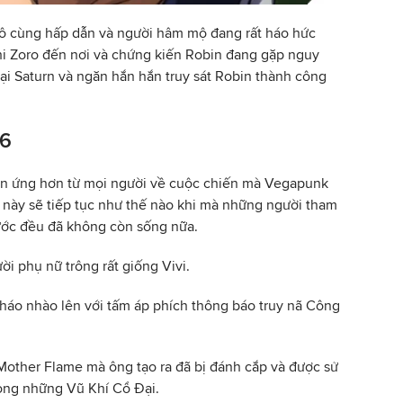
vô cùng hấp dẫn và người hâm mộ đang rất háo hức
khi Zoro đến nơi và chứng kiến Robin đang gặp nguy
bại Saturn và ngăn hắn hắn truy sát Robin thành công
16
ản ứng hơn từ mọi người về cuộc chiến mà Vegapunk
ến này sẽ tiếp tục như thế nào khi mà những người tham
ước đều đã không còn sống nữa.
ời phụ nữ trông rất giống Vivi.
háo nhào lên với tấm áp phích thông báo truy nã Công
Mother Flame mà ông tạo ra đã bị đánh cắp và được sử
rong những Vũ Khí Cổ Đại.