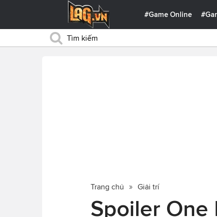
#Game Online
#Ga
Trang chủ
Giải trí
Spoiler One 