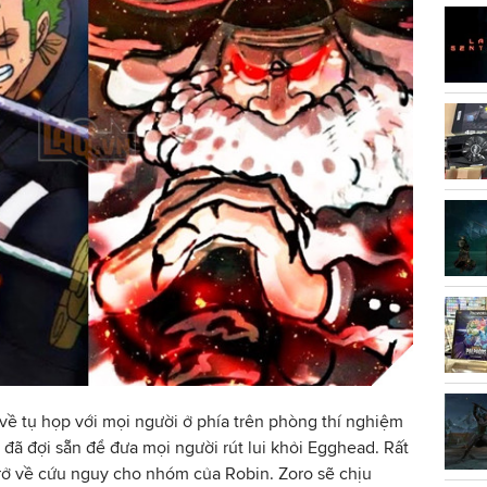
về tụ họp với mọi người ở phía trên phòng thí nghiệm
đã đợi sẵn để đưa mọi người rút lui khỏi Egghead. Rất
trở về cứu nguy cho nhóm của Robin. Zoro sẽ chịu