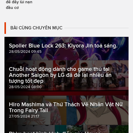
để đẩy lùi nạn
đầu cơ
BÀI CÙNG CHUYÊN MỤC
Spoiler Blue Lock 263: Kiyora Jin toả sáng.
28/05/2024 09:45
Chuỗi hoạt động dành cho game thủ tại
Another Saigon by LG đã để lại nhiều ấn
tượng tốt đẹp
28/05/2024 08:00
Hiro Mashima và Thử Thách Vẽ Nhân Vật Nữ
Trong Fairy Tail
27/05/2024 21:17