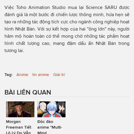
Việc Toho Animation Studio mua lại Science SARU được
đánh giá là một bước đi chiến lược thông minh, hứa hẹn sẽ
tạo ra những tác động tích cực cho ngành công nghiệp hoạt
hình Nhật Bản. Với sự kết hợp của hai "ông lớn" này, người
hâm mộ hoàn toàn có thể mong chờ những tác phẩm hoạt
hình chất lượng cao, mang đậm dấu ấn Nhật Bản trong
tương lai.
Tag:
Anime
tin anime
Giải trí
BÀI LIÊN QUAN
Morgan
Độc đáo
Freeman Tiết
anime "Multi-
Lộ Lý Do Vẫn
Mind