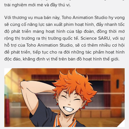
trải nghiệm mới mẻ và đầy thú vị.
Với thương vụ mua bán này, Toho Animation Studio hy vọng
sẽ củng cố năng lực sản xuất phim hoạt hình, đẩy nhanh tốc
độ phát triển mảng hoạt hình của tập đoàn, đồng thời mở
rộng thị trường ra thị trường quốc tế. Science SARU, với sự
hỗ trợ của Toho Animation Studio, sẽ có thêm nhiều cơ hội
để phát triển, tiếp tục cho ra đời những tác phẩm hoạt hình
độc đáo, khẳng định vị thế trên bản đồ hoạt hình thế giới.