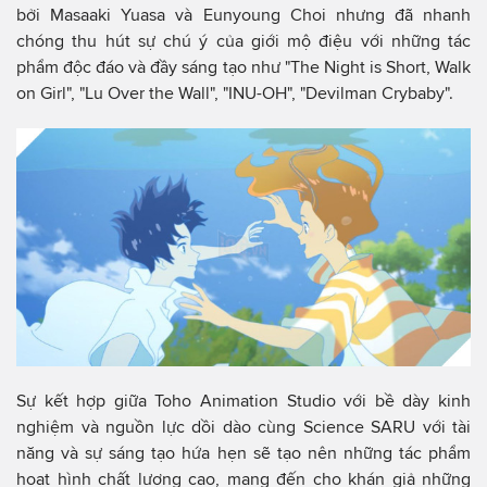
bởi Masaaki Yuasa và Eunyoung Choi nhưng đã nhanh
chóng thu hút sự chú ý của giới mộ điệu với những tác
phẩm độc đáo và đầy sáng tạo như "The Night is Short, Walk
on Girl", "Lu Over the Wall", "INU-OH", "Devilman Crybaby".
Sự kết hợp giữa Toho Animation Studio với bề dày kinh
nghiệm và nguồn lực dồi dào cùng Science SARU với tài
năng và sự sáng tạo hứa hẹn sẽ tạo nên những tác phẩm
hoạt hình chất lượng cao, mang đến cho khán giả những