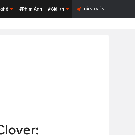
Nghệ
#Phim Ảnh
#Giải trí
THÀNH VIÊN
Clover: