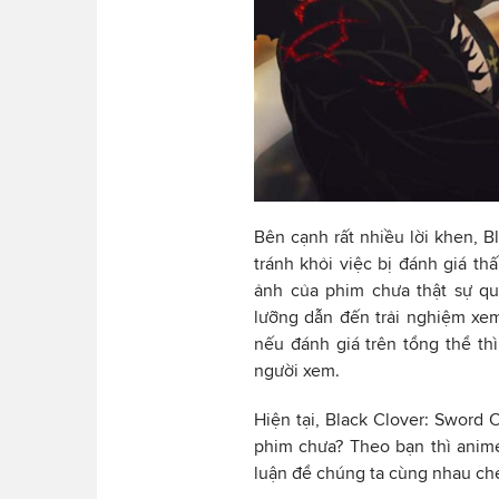
Bên cạnh rất nhiều lời khen, 
tránh khỏi việc bị đánh giá th
ảnh của phim chưa thật sự q
lưỡng dẫn đến trải nghiệm xem
nếu đánh giá trên tổng thể th
người xem.
Hiện tại, Black Clover: Sword 
phim chưa? Theo bạn thì anim
luận để chúng ta cùng nhau ch