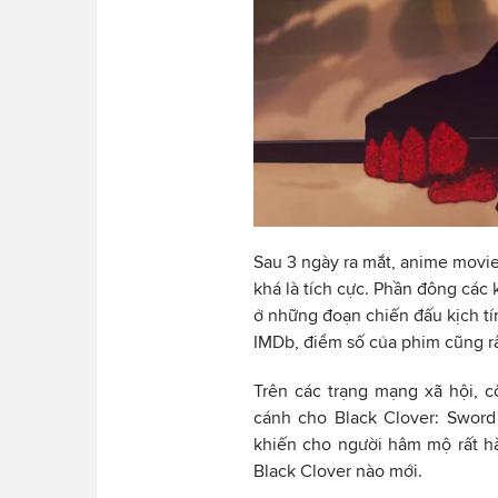
Sau 3 ngày ra mắt, anime movie
khá là tích cực. Phần đông các 
ở những đoạn chiến đấu kịch tí
IMDb, điểm số của phim cũng rấ
Trên các trạng mạng xã hội, 
cánh cho Black Clover: Sword
khiến cho người hâm mộ rất hà
Black Clover nào mới.