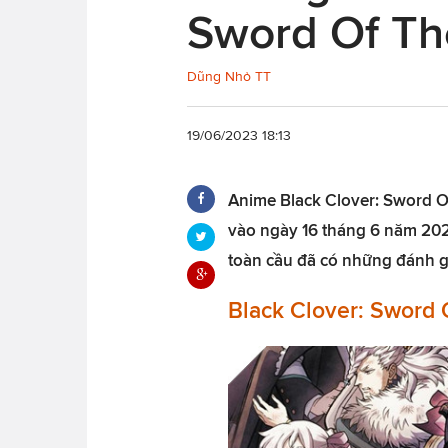
Sword Of Th
Dũng Nhỏ TT
19/06/2023 18:13
Anime Black Clover: Sword Of
vào ngày 16 tháng 6 năm 202
toàn cầu đã có những đánh gi
Black Clover: Sword 