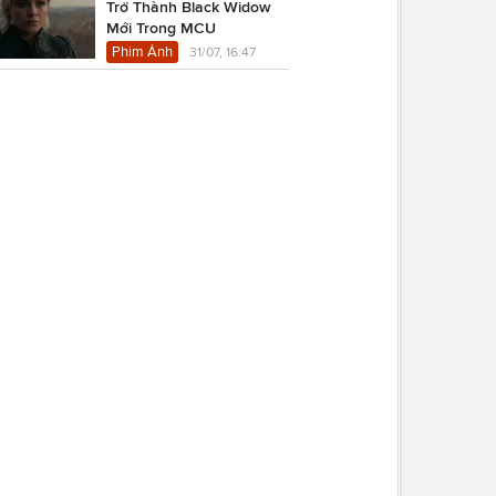
Trở Thành Black Widow
Mới Trong MCU
Phim Ảnh
31/07, 16:47