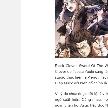
Black Clover: Sword Of The W
Clover do Tabata Yuuki sáng tá
studio thực hiện là Pierrot. 
Diệp Quốc với biến cố chính là 
Vì lý do chưa được tiết lộ, 4 v
ngờ xuất hiện. Cùng nhau, h
ngăn chặn họ, Asta, Hắc Bộc 