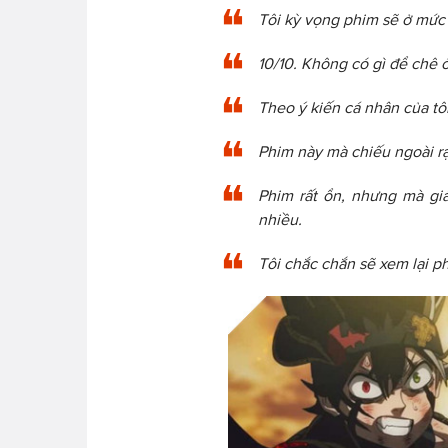
Tôi kỳ vọng phim sẽ ở mức 
10/10. Không có gì để chê 
Theo ý kiến cá nhân của tôi
Phim này mà chiếu ngoài rạ
Phim rất ổn, nhưng mà gi
nhiều.
Tôi chắc chắn sẽ xem lại p