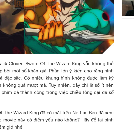
Black Clover: Sword Of The Wizard King vẫn không thể
ấp bởi một số khán giả. Phần lớn ý kiến cho rằng hình
uá đặc sắc. Có nhiều khung hình không được làm kỹ
 không quá mượt mà. Tuy nhiên, đây chỉ là số ít nên
ì phim đã thành công trong việc chiều lòng đại đa số
Of The Wizard King đã có mặt trên Netflix. Bạn đã xem
e movie này có điểm yếu nào không? Hãy để lại bình
ém gió nhé.