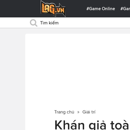
#Game Online
#Ga
Trang chủ
Giải trí
Khán giả toà