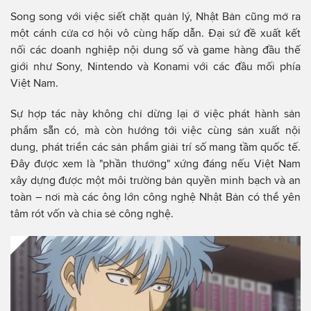
Song song với việc siết chặt quản lý, Nhật Bản cũng mở ra
một cánh cửa cơ hội vô cùng hấp dẫn. Đại sứ đề xuất kết
nối các doanh nghiệp nội dung số và game hàng đầu thế
giới như Sony, Nintendo và Konami với các đầu mối phía
Việt Nam.
Sự hợp tác này không chỉ dừng lại ở việc phát hành sản
phẩm sẵn có, mà còn hướng tới việc cùng sản xuất nội
dung, phát triển các sản phẩm giải trí số mang tầm quốc tế.
Đây được xem là "phần thưởng" xứng đáng nếu Việt Nam
xây dựng được một môi trường bản quyền minh bạch và an
toàn – nơi mà các ông lớn công nghệ Nhật Bản có thể yên
tâm rót vốn và chia sẻ công nghệ.