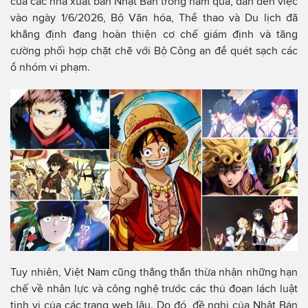
của các nhà xuất bản Nhật Bản trong năm qua, dẫn đến việc
vào ngày 1/6/2026, Bộ Văn hóa, Thể thao và Du lịch đã
khẳng định đang hoàn thiện cơ chế giám định và tăng
cường phối hợp chặt chẽ với Bộ Công an để quét sạch các
ổ nhóm vi phạm.
Tuy nhiên, Việt Nam cũng thẳng thắn thừa nhận những hạn
chế về nhân lực và công nghệ trước các thủ đoạn lách luật
tinh vi của các trang web lậu. Do đó, đề nghị của Nhật Bản