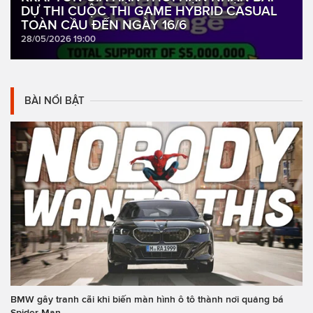
DỰ THI CUỘC THI GAME HYBRID CASUAL
TOÀN CẦU ĐẾN NGÀY 16/6
28/05/2026 19:00
BÀI NỔI BẬT
BMW gây tranh cãi khi biến màn hình ô tô thành nơi quảng bá
Spider-Man