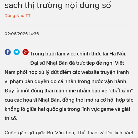
sạch thị trường nội dung số
Dũng Nhỏ TT
02/06/2026 14:36
Trong buổi làm việc chính thức tại Hà Nội,
Đại sứ Nhật Bản đã trực tiếp đề nghị Việt
Nam phối hợp xử lý dứt điểm các website truyện tranh
vi phạm bản quyền do cá nhân trong nước vận hành.
Đây là một động thái mạnh mẽ nhằm bảo vệ "chất xám"
của các họa sĩ Nhật Bản, đồng thời mở ra cơ hội hợp tác
khổng lồ giữa hai quốc gia trong lĩnh vực game và giải
trí số.
Cuộc gặp gỡ giữa Bộ Văn hóa, Thể thao và Du lịch Việt