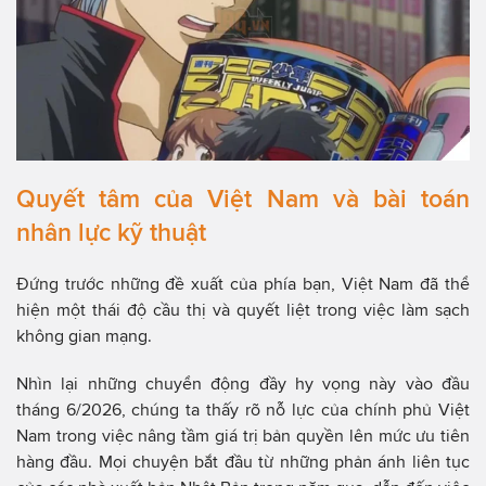
Quyết tâm của Việt Nam và bài toán
nhân lực kỹ thuật
Đứng trước những đề xuất của phía bạn, Việt Nam đã thể
hiện một thái độ cầu thị và quyết liệt trong việc làm sạch
không gian mạng.
Nhìn lại những chuyển động đầy hy vọng này vào đầu
tháng 6/2026, chúng ta thấy rõ nỗ lực của chính phủ Việt
Nam trong việc nâng tầm giá trị bản quyền lên mức ưu tiên
hàng đầu. Mọi chuyện bắt đầu từ những phản ánh liên tục