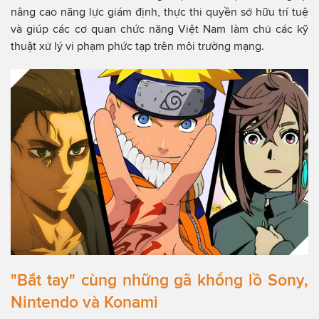
nâng cao năng lực giám định, thực thi quyền sở hữu trí tuệ
và giúp các cơ quan chức năng Việt Nam làm chủ các kỹ
thuật xử lý vi phạm phức tạp trên môi trường mạng.
"Bắt tay" cùng những gã khổng lồ Sony,
Nintendo và Konami