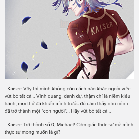
- Kaiser: Vậy thì mình không còn cách nào khác ngoài việc
vứt bỏ tất cả... Vinh quang, danh dự, thậm chí là niềm kiêu
hãnh, mọi thứ đã khiến mình trước đó cảm thấy như mình
đã trở thành một "con người"... Hãy vứt bỏ tất cả...
- Kaiser: Trở thành số 0, Michael! Cảm giác thực sự mà mình
thực sự mong muốn là gì?