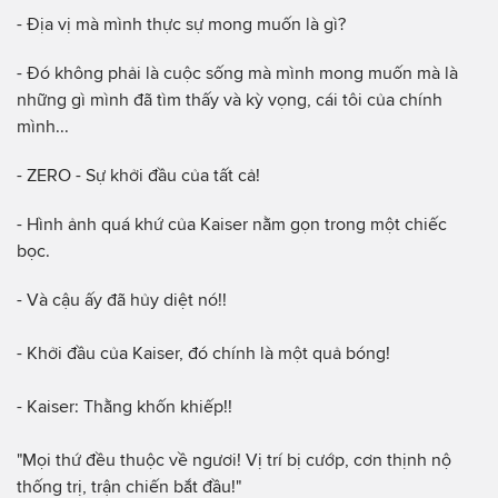
- Địa vị mà mình thực sự mong muốn là gì?
- Đó không phải là cuộc sống mà mình mong muốn mà là
những gì mình đã tìm thấy và kỳ vọng, cái tôi của chính
mình...
- ZERO - Sự khởi đầu của tất cả!
- Hình ảnh quá khứ của Kaiser nằm gọn trong một chiếc
bọc.
- Và cậu ấy đã hủy diệt nó!!
- Khởi đầu của Kaiser, đó chính là một quả bóng!
- Kaiser: Thằng khốn khiếp!!
"Mọi thứ đều thuộc về ngươi! Vị trí bị cướp, cơn thịnh nộ
thống trị, trận chiến bắt đầu!"