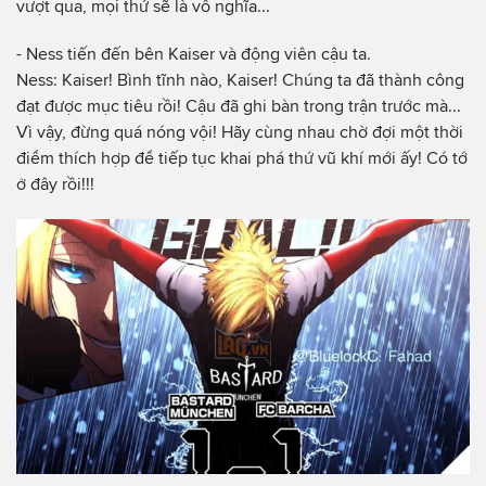
vượt qua, mọi thứ sẽ là vô nghĩa...
- Ness tiến đến bên Kaiser và động viên cậu ta.
Ness: Kaiser! Bình tĩnh nào, Kaiser! Chúng ta đã thành công
đạt được mục tiêu rồi! Cậu đã ghi bàn trong trận trước mà...
Vì vậy, đừng quá nóng vội! Hãy cùng nhau chờ đợi một thời
điểm thích hợp để tiếp tục khai phá thứ vũ khí mới ấy! Có tớ
ở đây rồi!!!