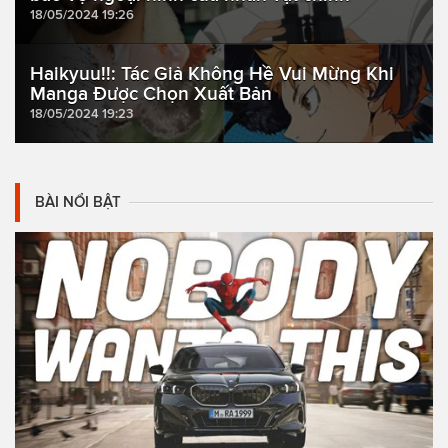
18/05/2024 19:26
Haikyuu!!: Tác Giả Không Hề Vui Mừng Khi
Manga Được Chọn Xuất Bản
18/05/2024 19:23
BÀI NỔI BẬT