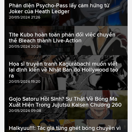
Phản diện Psycho-Pass lấy cảm hứng từ
Joker của Heath Ledger
20/05/2024 21:26
Tite Kubo hoàn toàn phản đối việc chuyển
thể Bleach thành Live-Action
20/05/2024 20:26
Họa sĩ truyện tranh Kagurabachi muốn viết
lại định kiến về Nhật Bản do Hollywood tạo
ra
20/05/2024 19:20
Gojo Satoru Hồi Sinh? Sự Thật Về Bóng Ma
Xuất Hiện Trong Jujutsu Kaisen Chương 260
20/05/2024 09:08
Haikyuu!!!: Tác giả từng ghét bóng chuyền vì