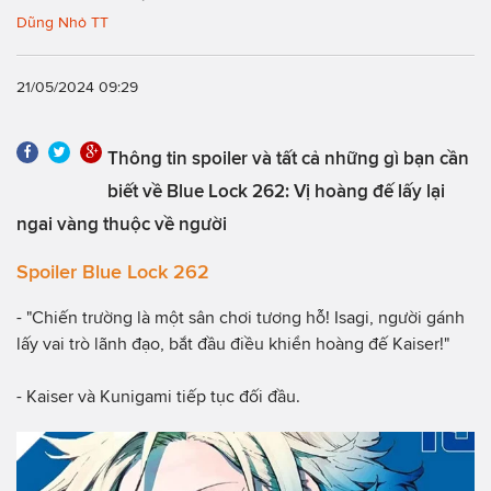
Dũng Nhỏ TT
21/05/2024 09:29
Thông tin spoiler và tất cả những gì bạn cần
biết về Blue Lock 262: Vị hoàng đế lấy lại
ngai vàng thuộc về người
Spoiler Blue Lock 262
- "Chiến trường là một sân chơi tương hỗ! Isagi, người gánh
lấy vai trò lãnh đạo, bắt đầu điều khiển hoàng đế Kaiser!"
- Kaiser và Kunigami tiếp tục đối đầu.