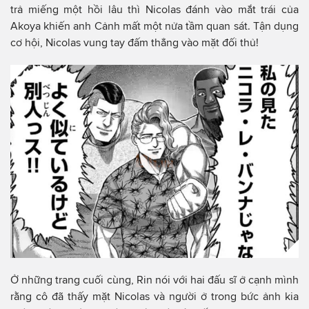
trả miếng một hồi lâu thì Nicolas đánh vào mắt trái của
Akoya khiến anh Cảnh mất một nửa tầm quan sát. Tận dụng
cơ hội, Nicolas vung tay đấm thẳng vào mặt đối thủ!
Ở những trang cuối cùng, Rin nói với hai đấu sĩ ở cạnh mình
rằng cô đã thấy mặt Nicolas và người ở trong bức ảnh kia