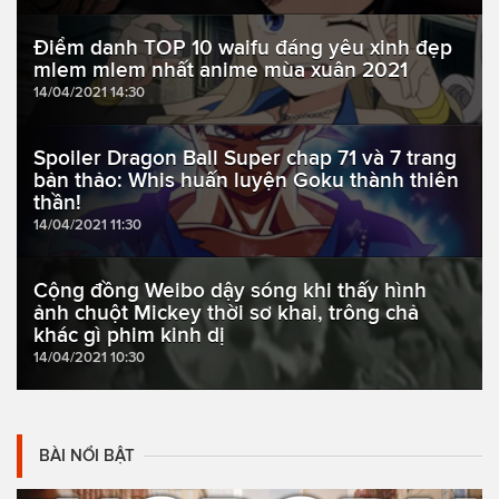
Điểm danh TOP 10 waifu đáng yêu xinh đẹp
mlem mlem nhất anime mùa xuân 2021
14/04/2021 14:30
Spoiler Dragon Ball Super chap 71 và 7 trang
bản thảo: Whis huấn luyện Goku thành thiên
thần!
14/04/2021 11:30
Cộng đồng Weibo dậy sóng khi thấy hình
ảnh chuột Mickey thời sơ khai, trông chả
khác gì phim kinh dị
14/04/2021 10:30
BÀI NỔI BẬT