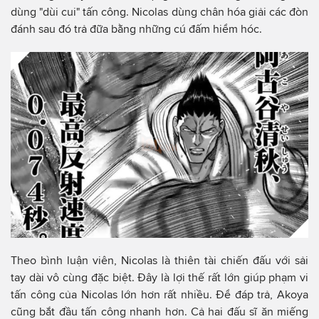
dùng "dùi cui" tấn công. Nicolas dùng chân hóa giải các đòn
đánh sau đó trả đữa bằng những cú đấm hiểm hóc.
Theo bình luận viên, Nicolas là thiên tài chiến đấu với sải
tay dài vô cùng đặc biệt. Đây là lợi thế rất lớn giúp phạm vi
tấn công của Nicolas lớn hơn rất nhiều. Để đáp trả, Akoya
cũng bắt đầu tấn công nhanh hơn. Cả hai đấu sĩ ăn miếng