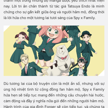
thành một trong những bộ manga được yêu thích nhất hiện
nay. Lời tri ân chân thành từ tác giả Tatsuya Endo là minh
chứng cho sự gắn kết giữa ông và người hâm mộ, đồng thời
là lời hứa cho một tương lai tươi sáng của Spy x Family.
Dù tương lai của bộ truyện còn là một ẩn số, nhưng với sự
ủng hộ nhiệt tình từ cộng đồng fan hâm mộ, Spy x Family
hứa hẹn sẽ tiếp tục mang đến những câu chuyện hài hước,
cảm động và đầy ý nghĩa nữa gửi đến những người hâm mộ.
Hành trình của gia đình Forger sẽ còn tiếp tục, và chúng ta