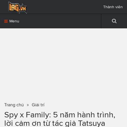
Thành viên
Menu
Trang chủ
Giải trí
Spy x Family: 5 năm hành trình,
lời cảm ơn từ tác giả Tatsuya