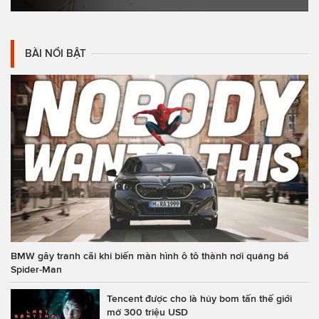
BÀI NỔI BẬT
BMW gây tranh cãi khi biến màn hình ô tô thành nơi quảng bá
Spider-Man
Tencent được cho là hủy bom tấn thế giới
mở 300 triệu USD