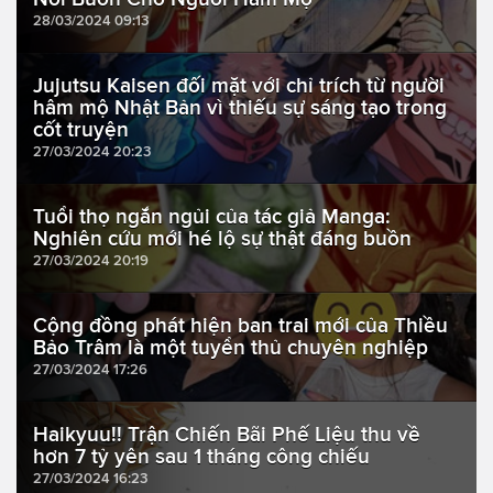
28/03/2024 09:13
Jujutsu Kaisen đối mặt với chỉ trích từ người
hâm mộ Nhật Bản vì thiếu sự sáng tạo trong
cốt truyện
27/03/2024 20:23
Tuổi thọ ngắn ngủi của tác giả Manga:
Nghiên cứu mới hé lộ sự thật đáng buồn
27/03/2024 20:19
Cộng đồng phát hiện ban trai mới của Thiều
Bảo Trâm là một tuyển thủ chuyên nghiệp
27/03/2024 17:26
Haikyuu!! Trận Chiến Bãi Phế Liệu thu về
hơn 7 tỷ yên sau 1 tháng công chiếu
27/03/2024 16:23