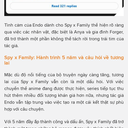
Tình cảm của Endo dành cho Spy x Family thể hiện rõ ràng
qua việc các nhân vật, đặc biệt là Anya và gia đình Forger,
đã trở thành một phần không thể tách rời trong trái tim của
tác giả.
Spy x Family: Hành trình 5 năm và câu hỏi về tương
lai
Mặc dù độ nổi tiếng của bộ truyện ngày càng tăng, tương
lai của Spy x Family vẫn còn là một dấu hỏi. Với việc
chuyển thể anime đang được thực hiện, series tiếp tục thu
hút thêm nhiều đối tượng khán giả hơn nữa, nhưng tác giả
Endo vẫn tập trung vào việc tạo ra một cái kết thật sự phù
hợp với câu chuyện.
Với 5 năm đầy ắp thành công và dấu ấn, Spy x Family đã trở