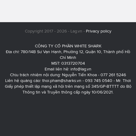
Copyright 2017 - 2026 - Lag.vn -
Privacy policy
CÔNG TY CỔ PHẦN WHITE SHARK
Địa chỉ: 780/14B Sư Vạn Hạnh, Phường 12, Quận 10, Thành phố Hồ
Chí Minh
MST: 0313720704
Email liên hệ:
info@lag.vn
Chịu trách nhiệm nội dung: Nguyễn Tiến Khoa - 077 261 5246
Liên hệ quảng cáo:
thoi.pham@sharks.vn
- 093 745 0540 - Mr. Thơi
Giấy phép thiết lập mạng xã hội trên mạng số 345/GP-BTTTT do Bộ
Thông tin và Truyền thông cấp ngày 10/06/2021.