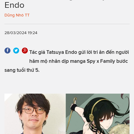
Endo
Dũng Nhỏ TT
28/03/2024 19:24
Tác giả Tatsuya Endo gửi lời tri ân đến người
hâm mộ nhân dịp manga Spy x Family bước
sang tuổi thứ 5.