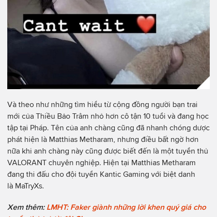
Và theo như những tìm hiểu từ cộng đồng người bạn trai
mới của Thiều Bảo Trâm nhỏ hơn cô tận 10 tuổi và đang học
tập tại Pháp. Tên của anh chàng cũng đã nhanh chóng dược
phát hiện là Matthias Metharam, nhưng điều bất ngờ hơn
nữa khi anh chàng này cũng được biết đến là một tuyển thủ
VALORANT chuyên nghiệp. Hiện tại Matthias Metharam
đang thi đấu cho đội tuyển Kantic Gaming với biệt danh
là MaTryXs.
Xem thêm:
LMHT: Faker giành những lời khen quý giá cho