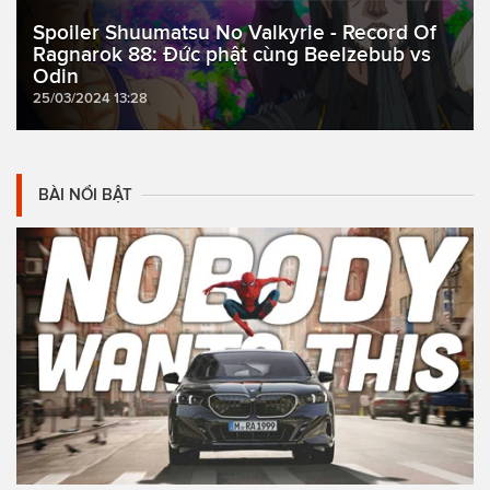
Spoiler Shuumatsu No Valkyrie - Record Of
Ragnarok 88: Đức phật cùng Beelzebub vs
Odin
25/03/2024 13:28
BÀI NỔI BẬT