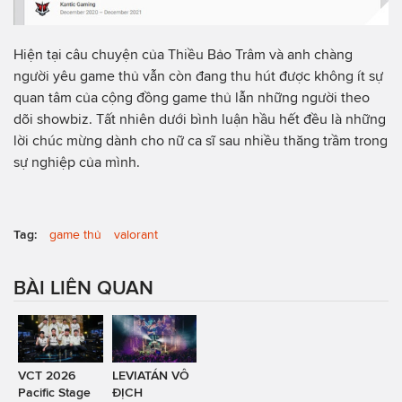
Hiện tại câu chuyện của Thiều Bảo Trâm và anh chàng
người yêu game thủ vẫn còn đang thu hút được không ít sự
quan tâm của cộng đồng game thủ lẫn những người theo
dõi showbiz. Tất nhiên dưới bình luận hầu hết đều là những
lời chúc mừng dành cho nữ ca sĩ sau nhiều thăng trầm trong
sự nghiệp của mình.
Tag:
game thủ
valorant
BÀI LIÊN QUAN
VCT 2026
LEVIATÁN VÔ
Pacific Stage
ĐỊCH