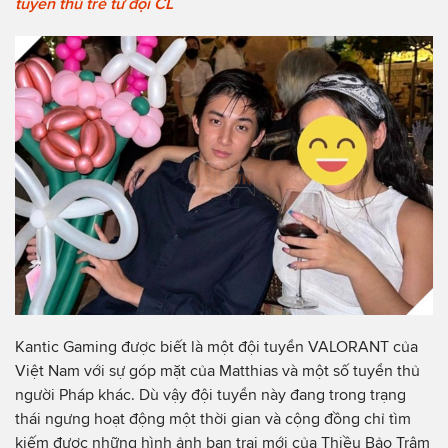
tuyển thủ trẻ từ đội CL
Kantic Gaming được biết là một đội tuyển VALORANT của
Việt Nam với sự góp mặt của Matthias và một số tuyển thủ
người Pháp khác. Dù vậy đội tuyển này đang trong trạng
thái ngưng hoạt động một thời gian và cộng đồng chỉ tìm
kiếm được những hình ảnh bạn trai mới của Thiều Bảo Trâm