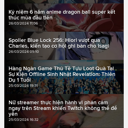
Kỷ niệm 6 năm anime dragon ball super kết
thúc mùa đầu tiên
26/03/2024 11:06
Spoiler Blue Lock 256: Hiori vượt qua
Charles, kiến tạo cơ hội ghi bàn cho Isagi
26/03/2024 09:10
Hàng Ngàn Game Thủ Tề Tựu Loot Quà Tại
Sự Kiện Offline Sinh Nhật Revelation: Thiên
Dụ 1 Tuổi
25/03/2024 19:31
Nữ streamer thực hiện hành vi phản cảm
ngay trên Stream khiến Twitch không thể để
yên
25/03/2024 16:32