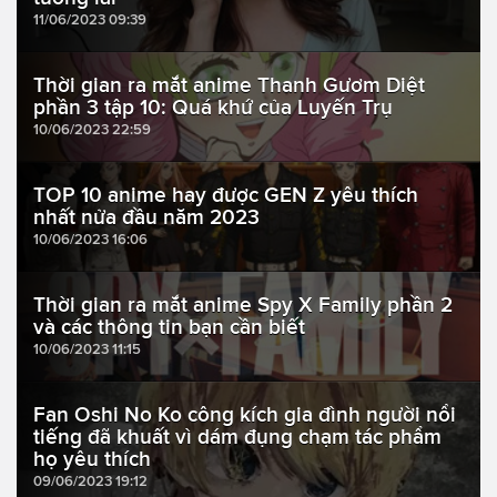
11/06/2023 09:39
Thời gian ra mắt anime Thanh Gươm Diệt
phần 3 tập 10: Quá khứ của Luyến Trụ
10/06/2023 22:59
TOP 10 anime hay được GEN Z yêu thích
nhất nửa đầu năm 2023
10/06/2023 16:06
Thời gian ra mắt anime Spy X Family phần 2
và các thông tin bạn cần biết
10/06/2023 11:15
Fan Oshi No Ko công kích gia đình người nổi
tiếng đã khuất vì dám đụng chạm tác phẩm
họ yêu thích
09/06/2023 19:12