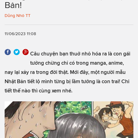
Bản!
Dũng Nhỏ TT
11/06/2023 11:08
Câu chuyện bạn thuở nhỏ hóa ra là con gái
tưởng chừng chỉ có trong manga, anime,
nay lại xảy ra trong đời thật. Mới đây, một người mẫu
Nhật Bản tiết lộ mình từng bị lầm tưởng là con trai! Chi
tiết thế nào thì cùng xem nhé.