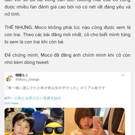
được nhiều fan đánh giá cao bởi nó có nét rất đáng yêu và
nữ tính.
THẾ NHƯNG, Moco không phải lúc nào cũng được xem là
con trai. Theo các bài đăng mới nhất, cô cho biết mình từng
bị xem là con trai khi còn bé.
Để chứng minh, Moco đã đăng ảnh chính mình khi cô còn
nhỏ kèm dòng tweet: