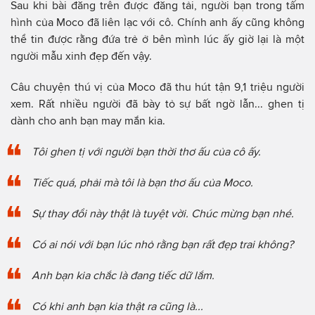
Sau khi bài đăng trên được đăng tải, người bạn trong tấm
hình của Moco đã liên lạc với cô. Chính anh ấy cũng không
thể tin được rằng đứa trẻ ở bên mình lúc ấy giờ lại là một
người mẫu xinh đẹp đến vậy.
Câu chuyện thú vị của Moco đã thu hút tận 9,1 triệu người
xem. Rất nhiều người đã bày tỏ sự bất ngờ lẫn... ghen tị
dành cho anh bạn may mắn kia.
Tôi ghen tị với người bạn thời thơ ấu của cô ấy.
Tiếc quá, phải mà tôi là bạn thơ ấu của Moco.
Sự thay đổi này thật là tuyệt vời. Chúc mừng bạn nhé.
Có ai nói với bạn lúc nhỏ rằng bạn rất đẹp trai không?
Anh bạn kia chắc là đang tiếc dữ lắm.
Có khi anh bạn kia thật ra cũng là...