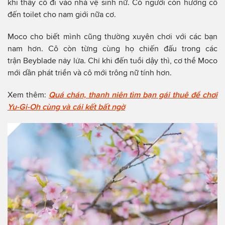
khi thấy cô đi vào nhà vệ sinh nữ. Có người còn hướng cô
đến toilet cho nam giới nữa cơ.
Moco cho biết mình cũng thường xuyên chơi với các bạn
nam hơn. Cô còn từng cùng họ chiến đấu trong các
trận Beyblade nảy lửa. Chỉ khi đến tuổi dậy thì, cơ thể Moco
mới dần phát triển và cô mới trông nữ tính hơn.
Xem thêm:
Quá chán, thanh niên tìm bạn gái thuê để chơi
Yu-Gi-Oh cùng và cái kết bất ngờ