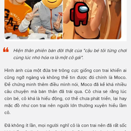
Hiện thân phiên bản đời thật của "cậu bé tôi từng chơi
cùng lúc nhỏ hóa ra là một cô gái".
Hình ảnh của một đứa trẻ trông cực giống con trai khiến ai
cũng ngỡ ngàng và không thể tin được đó chính là Moco.
Để chứng minh thêm điều mình nói, Moco đã kể khá nhiều
câu chuyện mà bản thân đã trải qua. Cô chia sẻ rằng lúc
còn bé, cô khá là hiếu động, cơ thể chưa phát triển, lại hay
mặc đồ như con trai nên người lớn thường xuyên hiểu lầm
cô.
Đã không ít lần, mọi người nghĩ cô là con trai nên đã rất sốc