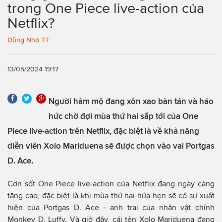
trong One Piece live-action của
Netflix?
Dũng Nhỏ TT
13/05/2024 19:17
Người hâm mộ đang xôn xao bàn tán và háo
hức chờ đợi mùa thứ hai sắp tới của One
Piece live-action trên Netflix, đặc biệt là về khả năng
diễn viên Xolo Mariduena sẽ được chọn vào vai Portgas
D. Ace.
Cơn sốt One Piece live-action của Netflix đang ngày càng
tăng cao, đặc biệt là khi mùa thứ hai hứa hẹn sẽ có sự xuất
hiện của Portgas D. Ace - anh trai của nhân vật chính
Monkey D. Luffy. Và giờ đây, cái tên Xolo Mariduena đang