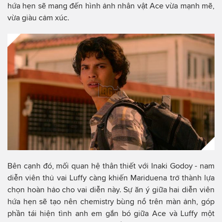
hứa hẹn sẽ mang đến hình ảnh nhân vật Ace vừa mạnh mẽ,
vừa giàu cảm xúc.
Bên cạnh đó, mối quan hệ thân thiết với Inaki Godoy - nam
diễn viên thủ vai Luffy càng khiến Mariduena trở thành lựa
chọn hoàn hảo cho vai diễn này. Sự ăn ý giữa hai diễn viên
hứa hẹn sẽ tạo nên chemistry bùng nổ trên màn ảnh, góp
phần tái hiện tình anh em gắn bó giữa Ace và Luffy một