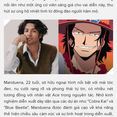
nổi lên như một ứng cử viên sáng giá cho vai diễn này, thu
hút sự ủng hộ nhiệt tình từ đông đảo người hâm mộ.
Mariduena, 22 tuổi, sở hữu ngoại hình nổi bật với mái tóc
đen, nụ cười rạng rỡ và phong thái tự tin, có nhiều nét
tương đồng với nhân vật Ace trong nguyên tác. Nhờ kinh
nghiệm diễn xuất dày dặn qua các dự án như "Cobra Kai" và
"Blue Beetle", Mariduena được đánh giá cao về khả năng
thể hiện chiều sâu cảm xúc và sự linh hoạt trong diễn xuất,