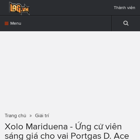
Thành viên
Menu
Trang chủ
Giải trí
Xolo Mariduena - Ứng cử viên
sáng giá cho vai Portgas D. Ace