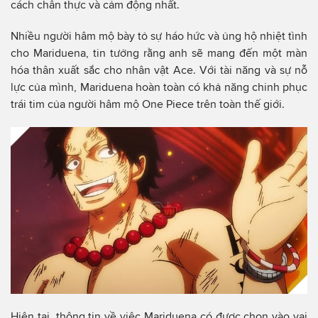
cách chân thực và cảm động nhất.
Nhiều người hâm mộ bày tỏ sự háo hức và ủng hộ nhiệt tình
cho Mariduena, tin tưởng rằng anh sẽ mang đến một màn
hóa thân xuất sắc cho nhân vật Ace. Với tài năng và sự nỗ
lực của mình, Mariduena hoàn toàn có khả năng chinh phục
trái tim của người hâm mộ One Piece trên toàn thế giới.
Hiện tại, thông tin về việc Mariduena có được chọn vào vai