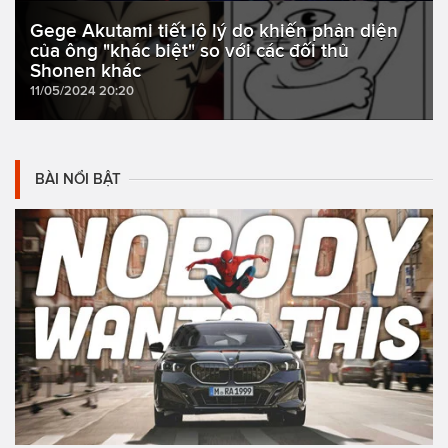
Gege Akutami tiết lộ lý do khiến phản diện
của ông "khác biệt" so với các đối thủ
Shonen khác
11/05/2024 20:20
BÀI NỔI BẬT