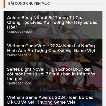
BÀI CÙNG CHUYÊN MỤC
Anime Bùng Nổ Với Sự Thống Trị Của
Chủng Tộc Elves: Xu Hướng Mới Hay Sự Bão
Hòa?
12/05/2024 19:20
Vietnam GameVerse 2024: Nhìn Lại Những
Hình Ảnh Ấn Tượng Của Đại Hội Game Việt
12/05/2024 17:30
Series Light Novel "High School DxD" đạt
cột mốc lịch sử với 7,8 triệu bản in trên toàn
thế giới
12/05/2024 10:03
Vietnam Game Awards 2024: Toàn Bộ Các
Đề Cử Và Giải Thưởng Game Việt