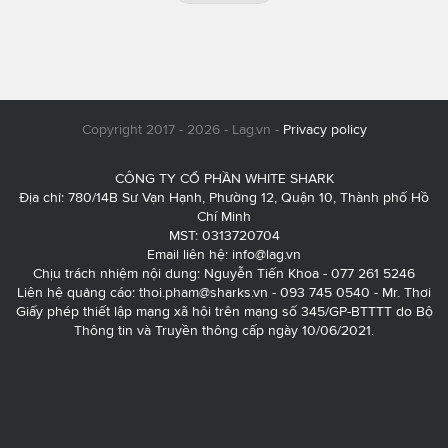
Copyright 2017 - 2026 - Lag.vn -
Privacy policy
CÔNG TY CỔ PHẦN WHITE SHARK
Địa chỉ: 780/14B Sư Vạn Hạnh, Phường 12, Quận 10, Thành phố Hồ
Chí Minh
MST: 0313720704
Email liên hệ:
info@lag.vn
Chịu trách nhiệm nội dung: Nguyễn Tiến Khoa - 077 261 5246
Liên hệ quảng cáo:
thoi.pham@sharks.vn
- 093 745 0540 - Mr. Thơi
Giấy phép thiết lập mạng xã hội trên mạng số 345/GP-BTTTT do Bộ
Thông tin và Truyền thông cấp ngày 10/06/2021.