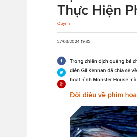
Thực Hiện P
Quỳnh
27/03/2024 19:32
Trong chiến dịch quảng bá c
diễn Gil Kennan đã chia sẻ 
hoạt hình Monster House mà 
Đôi điều về phim hoạ