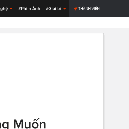
Nghệ
#Phim Ảnh
#Giải trí
THÀNH VIÊN
ng Muốn