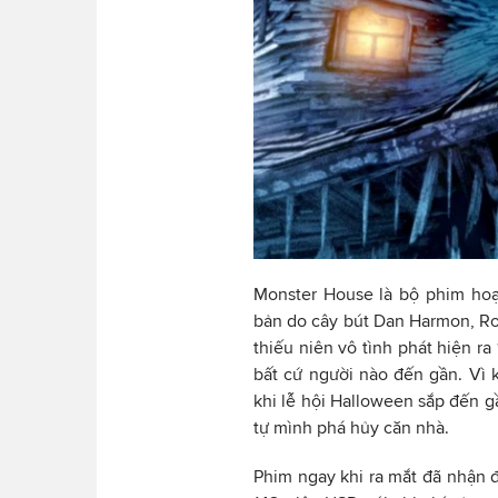
Monster House là bộ phim hoạ
bản do cây bút Dan Harmon, Ro
thiếu niên vô tình phát hiện ra
bất cứ người nào đến gần. Vì k
khi lễ hội Halloween sắp đến g
tự mình phá hủy căn nhà.
Phim ngay khi ra mắt đã nhận 