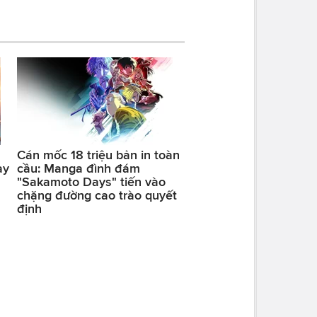
Cán mốc 18 triệu bản in toàn
ay
cầu: Manga đình đám
"Sakamoto Days" tiến vào
chặng đường cao trào quyết
định