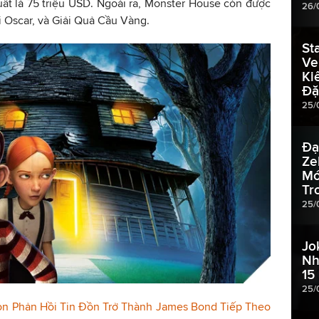
xuất là 75 triệu USD. Ngoài ra, Monster House còn được
26/
i Oscar, và Giải Quả Cầu Vàng.
St
Ve
Ki
Đặ
25/
Đạ
Ze
Mớ
Tr
25/
Jo
Nh
15
25/
on Phản Hồi Tin Đồn Trở Thành James Bond Tiếp Theo