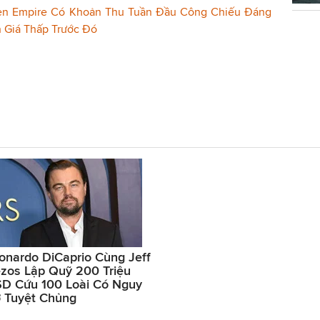
zen Empire Có Khoản Thu Tuần Đầu Công Chiếu Đáng
 Giá Thấp Trước Đó
onardo DiCaprio Cùng Jeff
zos Lập Quỹ 200 Triệu
D Cứu 100 Loài Có Nguy
 Tuyệt Chủng