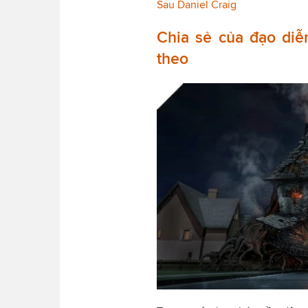
Sau Daniel Craig
Chia sẻ của đạo diễ
theo