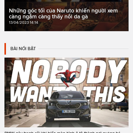
Những góc tối của Naruto khiến người xem
càng ngẫm càng thấy nổi da gà
13/04/2023 14:14
BÀI NỔI BẬT