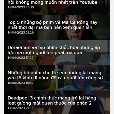
hồi không mong muốn nhất trên Youtube
14/04/2023 22:10
Top 5 những bộ phim về Ma Cà Rồng hay
nhất thời đại mà bạn nên xem qua 1 lần
14/04/2023 21:26
Doraemon và tập phim khắc họa những áp
lực mà một người lớn phải trải qua
14/04/2023 17:22
Những bộ phim cho trẻ em nhưng lại mang
yếu tố kinh dị nặng đô cả người lớn cũng sợ
14/04/2023 15:32
Deadpool 3 chính thức mang trở lại hàng
loạt gương mặt quen thuộc của phần 2
13/04/2023 21:33