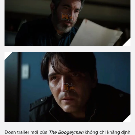
Đoạn trailer mới của
The Boogeyman
không chỉ khẳng định