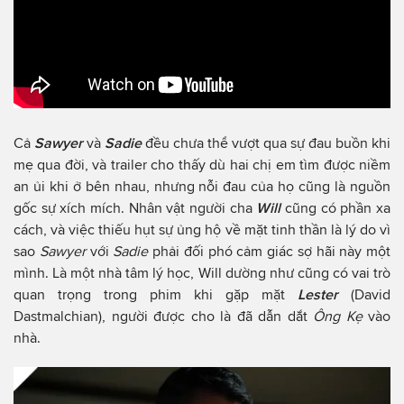
Cả
Sawyer
và
Sadie
đều chưa thể vượt qua sự đau buồn khi
mẹ qua đời, và trailer cho thấy dù hai chị em tìm được niềm
an ủi khi ở bên nhau, nhưng nỗi đau của họ cũng là nguồn
gốc sự xích mích. Nhân vật người cha
Will
cũng có phần xa
cách, và việc thiếu hụt sự ủng hộ về mặt tinh thần là lý do vì
sao
Sawyer
với
Sadie
phải đối phó cảm giác sợ hãi này một
mình. Là một nhà tâm lý học, Will dường như cũng có vai trò
quan trọng trong phim khi gặp mặt
Lester
(David
Dastmalchian), người được cho là đã dẫn dắt
Ông Kẹ
vào
nhà.