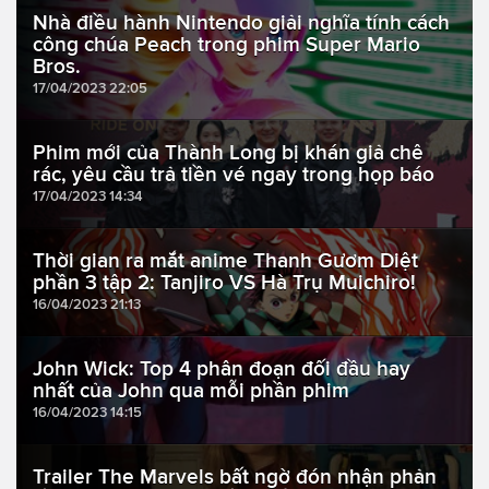
Nhà điều hành Nintendo giải nghĩa tính cách
công chúa Peach trong phim Super Mario
Bros.
17/04/2023 22:05
Phim mới của Thành Long bị khán giả chê
rác, yêu cầu trả tiền vé ngay trong họp báo
17/04/2023 14:34
Thời gian ra mắt anime Thanh Gươm Diệt
phần 3 tập 2: Tanjiro VS Hà Trụ Muichiro!
16/04/2023 21:13
John Wick: Top 4 phân đoạn đối đầu hay
nhất của John qua mỗi phần phim
16/04/2023 14:15
Trailer The Marvels bất ngờ đón nhận phản