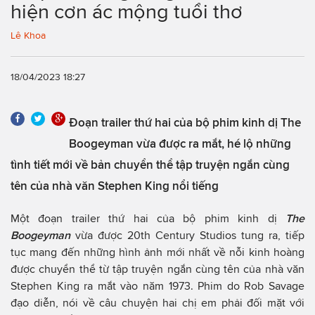
hiện cơn ác mộng tuổi thơ
Lê Khoa
18/04/2023 18:27
Đoạn trailer thứ hai của bộ phim kinh dị The
Boogeyman vừa được ra mắt, hé lộ những
tình tiết mới về bản chuyển thể tập truyện ngắn cùng
tên của nhà văn Stephen King nổi tiếng
Một đoạn trailer thứ hai của bộ phim kinh dị
The
Boogeyman
vừa được 20th Century Studios tung ra, tiếp
tục mang đến những hình ảnh mới nhất về nỗi kinh hoàng
được chuyển thể từ tập truyện ngắn cùng tên của nhà văn
Stephen King ra mắt vào năm 1973. Phim do Rob Savage
đạo diễn, nói về câu chuyện hai chị em phải đối mặt với