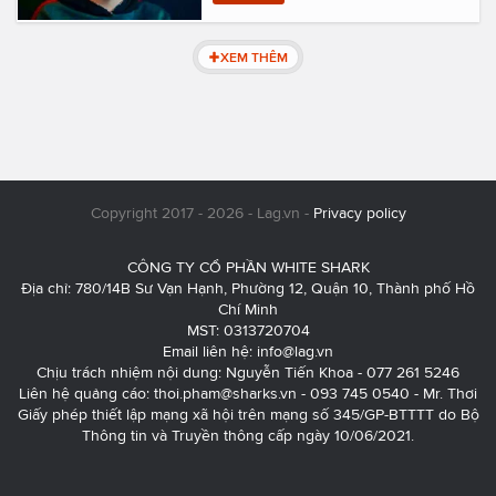
XEM THÊM
Copyright 2017 - 2026 - Lag.vn -
Privacy policy
CÔNG TY CỔ PHẦN WHITE SHARK
Địa chỉ: 780/14B Sư Vạn Hạnh, Phường 12, Quận 10, Thành phố Hồ
Chí Minh
MST: 0313720704
Email liên hệ:
info@lag.vn
Chịu trách nhiệm nội dung: Nguyễn Tiến Khoa - 077 261 5246
Liên hệ quảng cáo:
thoi.pham@sharks.vn
- 093 745 0540 - Mr. Thơi
Giấy phép thiết lập mạng xã hội trên mạng số 345/GP-BTTTT do Bộ
Thông tin và Truyền thông cấp ngày 10/06/2021.