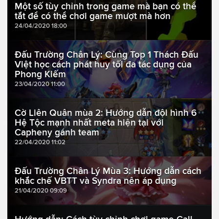
Một số tùy chỉnh trong game mà bạn có thể
tắt để có thể chơi game mượt mà hơn
24/04/2020 18:00
Đấu Trường Chân Lý: Cùng Top 1 Thách Đấu
Việt học cách phát huy tối đa tác dụng của
Phong Kiếm
23/04/2020 11:00
Cờ Liên Quân mùa 2: Hướng dẫn đội hình 6
Hệ Tộc mạnh nhất meta hiện tại với
Capheny gánh team
22/04/2020 11:02
Đấu Trường Chân Lý Mùa 3: Hướng dẫn cách
khắc chế VBTT và Syndra nên áp dụng
21/04/2020 09:09