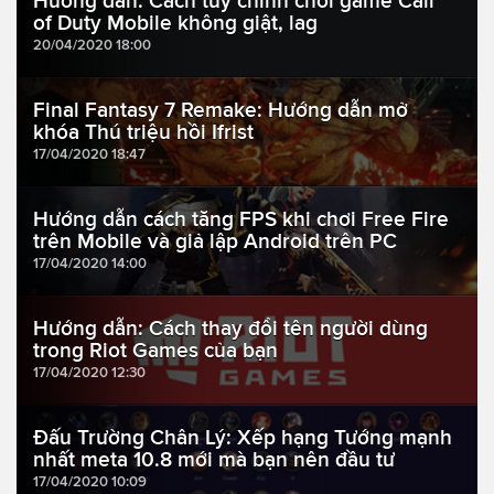
Hướng dẫn: Cách tùy chỉnh chơi game Call
of Duty Mobile không giật, lag
20/04/2020 18:00
Final Fantasy 7 Remake: Hướng dẫn mở
khóa Thú triệu hồi Ifrist
17/04/2020 18:47
Hướng dẫn cách tăng FPS khi chơi Free Fire
trên Mobile và giả lập Android trên PC
17/04/2020 14:00
Hướng dẫn: Cách thay đổi tên người dùng
trong Riot Games của bạn
17/04/2020 12:30
Đấu Trường Chân Lý: Xếp hạng Tướng mạnh
nhất meta 10.8 mới mà bạn nên đầu tư
17/04/2020 10:09