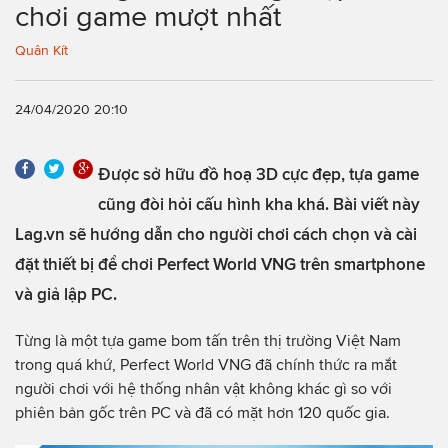
chơi game mượt nhất
Quân Kít
24/04/2020 20:10
Được sở hữu đồ hoạ 3D cực đẹp, tựa game
cũng đòi hỏi cấu hình kha khá. Bài viết này
Lag.vn sẽ hướng dẫn cho người chơi cách chọn và cài
đặt thiết bị để chơi Perfect World VNG trên smartphone
và giả lập PC.
Từng là một tựa game bom tấn trên thị trường Việt Nam
trong quá khứ, Perfect World VNG đã chính thức ra mắt
người chơi với hệ thống nhân vật không khác gì so với
phiên bản gốc trên PC và đã có mặt hơn 120 quốc gia.