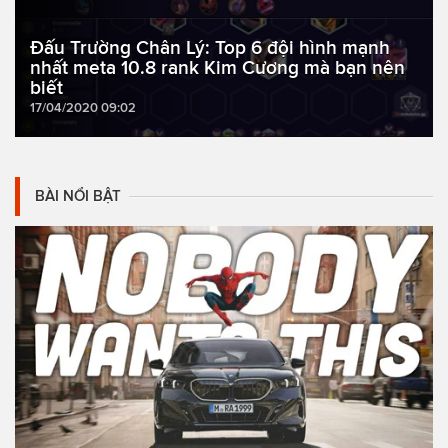
Đấu Trường Chân Lý: Top 6 đội hình mạnh
nhất meta 10.8 rank Kim Cương mà bạn nên
biết
17/04/2020 09:02
BÀI NỔI BẬT