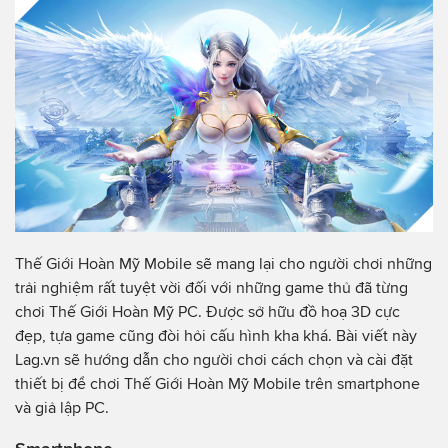
Thế Giới Hoàn Mỹ Mobile sẽ mang lại cho người chơi những
trải nghiệm rất tuyệt vời đối với những game thủ đã từng
chơi Thế Giới Hoàn Mỹ PC. Được sở hữu đồ hoạ 3D cực
đẹp, tựa game cũng đòi hỏi cấu hình kha khá. Bài viết này
Lag.vn sẽ hướng dẫn cho người chơi cách chọn và cài đặt
thiết bị để chơi Thế Giới Hoàn Mỹ Mobile trên smartphone
và giả lập PC.