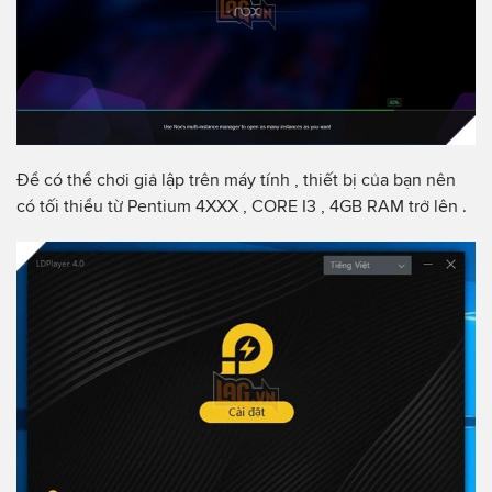
Để có thể chơi giả lập trên máy tính , thiết bị của bạn nên
có tối thiểu từ Pentium 4XXX , CORE I3 , 4GB RAM trở lên .