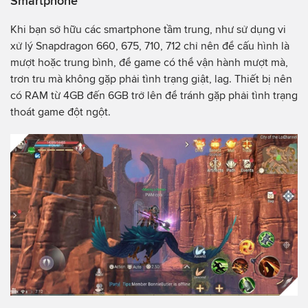
Smartphone
Khi bạn sở hữu các smartphone tầm trung, như sử dụng vi
xử lý Snapdragon 660, 675, 710, 712 chỉ nên để cấu hình là
mượt hoặc trung bình, để game có thể vận hành mượt mà,
trơn tru mà không gặp phải tình trạng giật, lag. Thiết bị nên
có RAM từ 4GB đến 6GB trở lên để tránh gặp phải tình trạng
thoát game đột ngột.