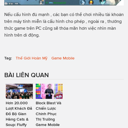
Nếu cấu hình đủ mạnh , các bạn có thể chơi nhiều tài khoản
trên máy tính miễn là cấu hình cho phép , ngoài ra , thưởng
thức game trên PC cũng sẽ thỏa mãn hơn việc nhìn màn
hình trên di động.
Tag:
Thế Giới Hoàn Mỹ
Game Mobile
BÀI LIÊN QUAN
Hơn 20.000
Block Blast Và
Lượt Khách Đã
Chiến Lược
Đổ Bộ Gian
Chinh Phục
Hàng Cats &
Thị Trường
Soup: Fluffy
Game Mobile