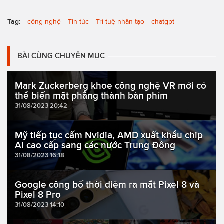
Tag:
công nghệ
Tin tức
Trí tuệ nhân tạo
chatgpt
BÀI CÙNG CHUYÊN MỤC
Mark Zuckerberg khoe công nghệ VR mới có
thể biến mặt phẳng thành bàn phím
31/08/2023 20:42
Mỹ tiếp tục cấm Nvidia, AMD xuất khẩu chip
AI cao cấp sang các nước Trung Đông
31/08/2023 16:18
Google công bố thời điểm ra mắt Pixel 8 và
Pixel 8 Pro
31/08/2023 14:10