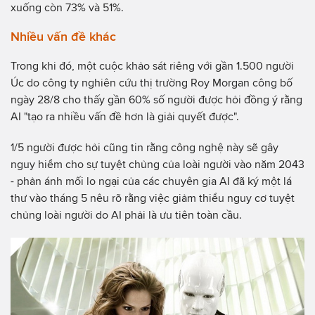
xuống còn 73% và 51%.
Nhiều vấn đề khác
Trong khi đó, một cuộc khảo sát riêng với gần 1.500 người
Úc do công ty nghiên cứu thị trường Roy Morgan công bố
ngày 28/8 cho thấy gần 60% số người được hỏi đồng ý rằng
AI "tạo ra nhiều vấn đề hơn là giải quyết được".
1/5 người được hỏi cũng tin rằng công nghệ này sẽ gây
nguy hiểm cho sự tuyệt chủng của loài người vào năm 2043
- phản ánh mối lo ngại của các chuyên gia AI đã ký một lá
thư vào tháng 5 nêu rõ rằng việc giảm thiểu nguy cơ tuyệt
chủng loài người do AI phải là ưu tiên toàn cầu.