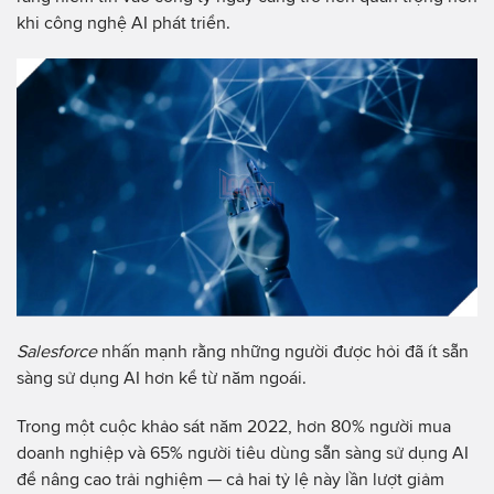
khi công nghệ AI phát triển.
Salesforce
nhấn mạnh rằng những người được hỏi đã ít sẵn
sàng sử dụng AI hơn kể từ năm ngoái.
Trong một cuộc khảo sát năm 2022, hơn 80% người mua
doanh nghiệp và 65% người tiêu dùng sẵn sàng sử dụng AI
để nâng cao trải nghiệm — cả hai tỷ lệ này lần lượt giảm