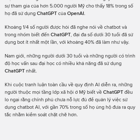
sự tham gia của hơn 5.000 người Mỹ cho thấy 18% trong số
họ đã sử dụng
ChatGPT
của
OpenAI
.
Khoảng 1/4 số người được hỏi đã nghe nói về chatbot và
trong nhóm biết đến
ChatGPT
, đại đa số dưới 30 tuổi đã sử
dụng bot ít nhất một lần, với khoảng 40% đã làm như vậy.
Nam giới, những người dưới 30 tuổi và những người có trình
độ học vấn sau đại học có nhiều khả năng đã sử dụng
ChatGPT
nhất.
Khi cuộc tranh luận toàn cầu về quy định AI diễn ra, những
người thuộc mọi tầng lớp xã hội ở Mỹ biết về
ChatGPT
đều
lo ngại rằng chính phủ chưa nỗ lực đủ để quản lý việc sử
dụng chatbot AI, với gần 70% trong số họ ủng hộ đưa ra quy
tắc nhằm kiểm soát chặt chẽ hơn.