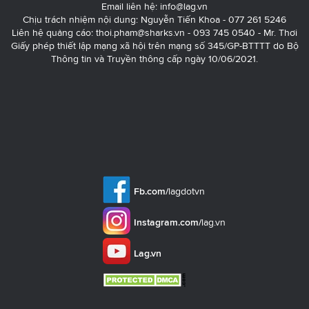
Email liên hệ:
info@lag.vn
Chịu trách nhiệm nội dung: Nguyễn Tiến Khoa - 077 261 5246
Liên hệ quảng cáo:
thoi.pham@sharks.vn
- 093 745 0540 - Mr. Thơi
Giấy phép thiết lập mạng xã hội trên mạng số 345/GP-BTTTT do Bộ
Thông tin và Truyền thông cấp ngày 10/06/2021.
Fb.com/
lagdotvn
Instagram.com/
lag.vn
Lag.vn