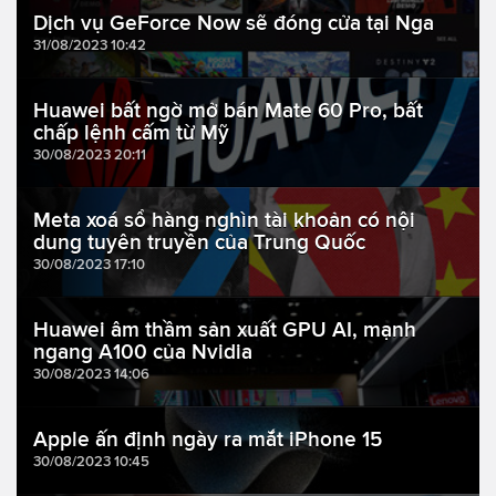
Dịch vụ GeForce Now sẽ đóng cửa tại Nga
31/08/2023 10:42
Huawei bất ngờ mở bán Mate 60 Pro, bất
chấp lệnh cấm từ Mỹ
30/08/2023 20:11
Meta xoá sổ hàng nghìn tài khoản có nội
dung tuyên truyền của Trung Quốc
30/08/2023 17:10
Huawei âm thầm sản xuất GPU AI, mạnh
ngang A100 của Nvidia
30/08/2023 14:06
Apple ấn định ngày ra mắt iPhone 15
30/08/2023 10:45