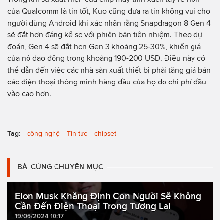
của Qualcomm là tin tốt, Kuo cũng đưa ra tin không vui cho
người dùng Android khi xác nhận rằng Snapdragon 8 Gen 4
sẽ đắt hơn đáng kể so với phiên bản tiền nhiệm. Theo dự
đoán, Gen 4 sẽ đắt hơn Gen 3 khoảng 25-30%, khiến giá
của nó dao động trong khoảng 190-200 USD. Điều này có
thể dẫn đến việc các nhà sản xuất thiết bị phải tăng giá bán
các điện thoại thông minh hàng đầu của họ do chi phí đầu
vào cao hơn.
Tag:
công nghệ
Tin tức
chipset
BÀI CÙNG CHUYÊN MỤC
Elon Musk Khẳng Định Con Người Sẽ Không
Cần Đến Điện Thoại Trong Tương Lai
19/06/2024 10:17