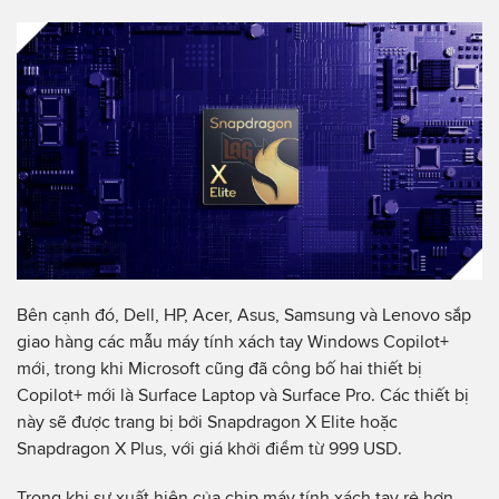
Bên cạnh đó, Dell, HP, Acer, Asus, Samsung và Lenovo sắp
giao hàng các mẫu máy tính xách tay Windows Copilot+
mới, trong khi Microsoft cũng đã công bố hai thiết bị
Copilot+ mới là Surface Laptop và Surface Pro. Các thiết bị
này sẽ được trang bị bởi Snapdragon X Elite hoặc
Snapdragon X Plus, với giá khởi điểm từ 999 USD.
Trong khi sự xuất hiện của chip máy tính xách tay rẻ hơn