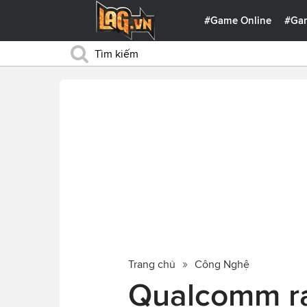
#Game Online
#Ga
Trang chủ
Công Nghệ
Qualcomm ra