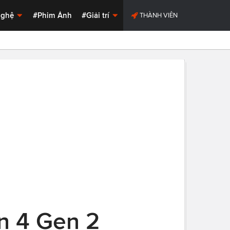
Nghệ
#Phim Ảnh
#Giải trí
THÀNH VIÊN
n 4 Gen 2