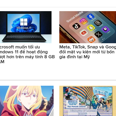
crosoft muốn tối ưu
Meta, TikTok, Snap và Goog
ndows 11 để hoạt động
đối mặt vụ kiện mới từ bốn
ợt hơn trên máy tính 8 GB
gia đình tại Mỹ
AM