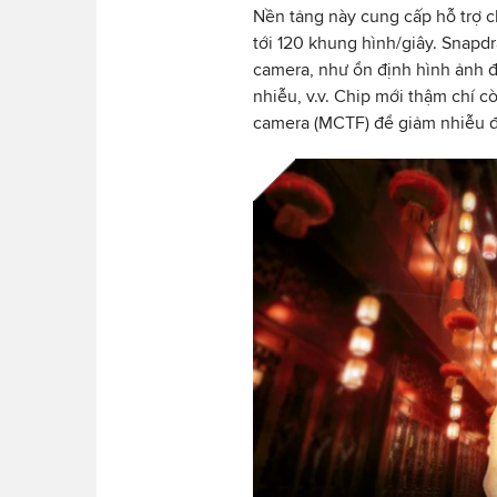
Nền tảng này cung cấp hỗ trợ c
tới 120 khung hình/giây. Snap
camera, như ổn định hình ảnh đi
nhiễu, v.v. Chip mới thậm chí c
camera (MCTF) để giảm nhiễu đ