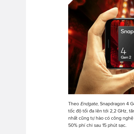
Theo
Endgate
, Snapdragon 4 G
tốc độ tối đa lên tới 2,2 GHz, 
nhất cũng tự hào có công nghệ
50% phí chỉ sau 15 phút sạc.