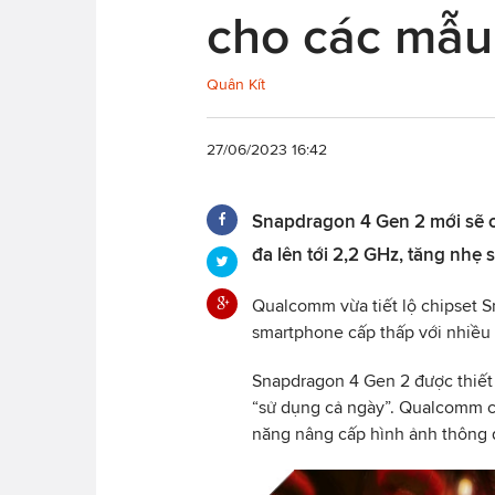
cho các mẫu 
Quân Kít
27/06/2023 16:42
Snapdragon 4 Gen 2 mới sẽ c
đa lên tới 2,2 GHz, tăng nhẹ s
Qualcomm vừa tiết lộ chipset
smartphone cấp thấp với nhiều 
Snapdragon 4 Gen 2 được thiết 
“sử dụng cả ngày”. Qualcomm c
năng nâng cấp hình ảnh thông 