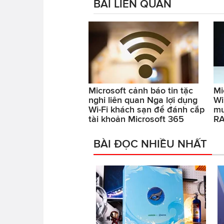
BÀI LIÊN QUAN
Microsoft cảnh báo tin tặc
Mi
nghi liên quan Nga lợi dụng
Wi
Wi-Fi khách sạn để đánh cắp
mư
tài khoản Microsoft 365
R
BÀI ĐỌC NHIỀU NHẤT