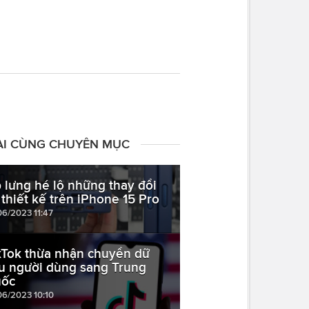
ÀI CÙNG CHUYÊN MỤC
 lưng hé lộ những thay đổi
 thiết kế trên iPhone 15 Pro
06/2023 11:47
kTok thừa nhận chuyển dữ
ệu người dùng sang Trung
ốc
06/2023 10:10