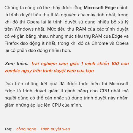
Chúng ta cũng có thể thấy được rằng
Microsoft Edge
chính
là trình duyệt tiêu thụ ít tài nguyên của máy tính nhất, trong
khi đó thì Opera lại là trình duyệt sử dụng nhiều bộ xử lý
trên Windows nhất. Mức tiêu thụ RAM của các trình duyệt
có vẻ gần bằng nhau, nhưng mức tiêu thụ RAM của Edge và
Firefox dao động ít nhất, trong khi đó cả Chrome và Opera
lại có phần dao động nhiều hơn.
Xem thêm:
Trải nghiệm cảm giác 1 mình chiến 100 con
zombie ngay trên trình duyệt web của bạn
Dựa trên những kết quả đã được thực hiện thì Microsoft
Edge là trình duyệt giảm ít gánh nặng cho CPU nhất mà
người dùng có thể cân nhắc sử dụng trình duyệt này nhằm
giảm những áp lực lên CPU của mình.
Tag:
công nghệ
Trình duyệt web