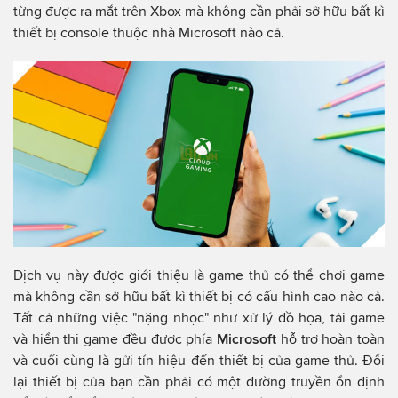
từng được ra mắt trên Xbox mà không cần phải sở hữu bất kì
thiết bị console thuộc nhà Microsoft nào cả.
Dịch vụ này được giới thiệu là game thủ có thể chơi game
mà không cần sở hữu bất kì thiết bị có cấu hình cao nào cả.
Tất cả những việc "nặng nhọc" như xử lý đồ họa, tải game
và hiển thị game đều được phía
Microsoft
hỗ trợ hoàn toàn
và cuối cùng là gửi tín hiệu đến thiết bị của game thủ. Đổi
lại thiết bị của bạn cần phải có một đường truyền ổn định