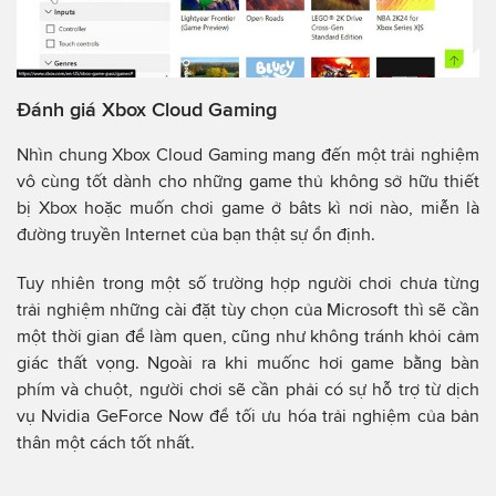
Đánh giá Xbox Cloud Gaming
Nhìn chung Xbox Cloud Gaming mang đến một trải nghiệm
vô cùng tốt dành cho những game thủ không sở hữu thiết
bị Xbox hoặc muốn chơi game ở bâts kì nơi nào, miễn là
đường truyền Internet của bạn thật sự ổn định.
Tuy nhiên trong một số trường hợp người chơi chưa từng
trải nghiệm những cài đặt tùy chọn của Microsoft thì sẽ cần
một thời gian để làm quen, cũng như không tránh khỏi cảm
giác thất vọng. Ngoài ra khi muốnc hơi game bằng bàn
phím và chuột, người chơi sẽ cần phải có sự hỗ trợ từ dịch
vụ Nvidia GeForce Now để tối ưu hóa trải nghiệm của bản
thân một cách tốt nhất.