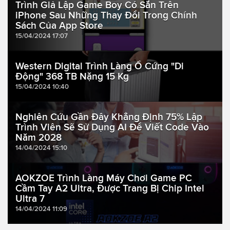
Trình Giả Lập Game Boy Có Sắn Trên
iPhone Sau Những Thay Đổi Trong Chính
Sách Của App Store
15/04/2024 17:07
Western Digital Trình Làng Ổ Cứng "Di
Động" 368 TB Nặng 15 Kg
15/04/2024 10:40
Nghiên Cứu Gần Đây Khẳng Định 75% Lập
Trình Viên Sẽ Sử Dụng AI Để Viết Code Vào
Năm 2028
14/04/2024 15:10
AOKZOE Trình Làng Máy Chơi Game PC
Cầm Tay A2 Ultra, Được Trang Bị Chip Intel
Ultra 7
14/04/2024 11:09