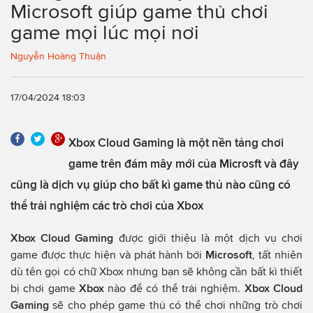
Microsoft giúp game thủ chơi
game mọi lúc mọi nơi
Nguyễn Hoàng Thuận
17/04/2024 18:03
Xbox Cloud Gaming là một nền tảng chơi
game trên đám mây mới của Microsft và đây
cũng là dịch vụ giúp cho bất kì game thủ nào cũng có
thể trải nghiệm các trò chơi của Xbox
Xbox Cloud Gaming
được giới thiệu là một dịch vụ chơi
game được thực hiện và phát hành bởi
Microsoft
, tất nhiên
dù tên gọi có chữ Xbox nhưng bạn sẽ không cần bất kì thiết
bị chơi game
Xbox
nào để có thể trải nghiệm.
Xbox Cloud
Gaming
sẽ cho phép game thủ có thể chơi những trò chơi