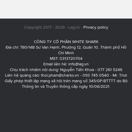
Copyright 2017 - 2026 - Lag.vn -
Privacy policy
CÔNG TY CỔ PHẦN WHITE SHARK
Địa chỉ: 780/14B Sư Vạn Hạnh, Phường 12, Quận 10, Thành phố Hồ
Chí Minh
MST: 0313720704
Email liên hệ:
info@lag.vn
Chịu trách nhiệm nội dung: Nguyễn Tiến Khoa - 077 261 5246
Liên hệ quảng cáo:
thoi.pham@sharks.vn
- 093 745 0540 - Mr. Thơi
Giấy phép thiết lập mạng xã hội trên mạng số 345/GP-BTTTT do Bộ
Thông tin và Truyền thông cấp ngày 10/06/2021.