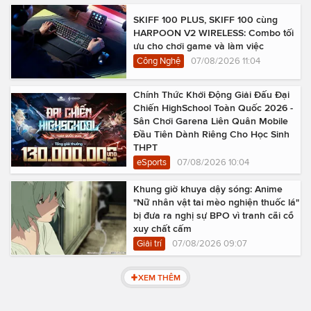
SKIFF 100 PLUS, SKIFF 100 cùng
HARPOON V2 WIRELESS: Combo tối
ưu cho chơi game và làm việc
Công Nghệ
07/08/2026 11:04
Chính Thức Khởi Động Giải Đấu Đại
Chiến HighSchool Toàn Quốc 2026 -
Sân Chơi Garena Liên Quân Mobile
Đầu Tiên Dành Riêng Cho Học Sinh
THPT
eSports
07/08/2026 10:04
Khung giờ khuya dậy sóng: Anime
"Nữ nhân vật tai mèo nghiện thuốc lá"
bị đưa ra nghị sự BPO vì tranh cãi cổ
xuy chất cấm
Giải trí
07/08/2026 09:07
XEM THÊM