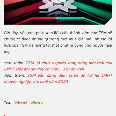
Giờ đây, vẫn còn phải xem liệu các thành viên của TSM sẽ
chứng tỏ được những gì trong một mùa giải mới, nhưng lời
hứa của TSM đã mang tới một chút hi vọng cho người hâm
mộ.
Xem thêm:
TSM, tổ chức esports vang bóng một thời của
LMHT Bắc Mỹ giờ đây chỉ còn... 9 nhân viên
Xem thêm:
TSM vẫn đang đàm phán để trở lại LMHT
chuyên nghiệp vào cuối năm 2024
Tag:
Valorant
eSports