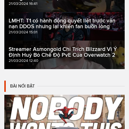
21/03/2024 16:41
LMHT: T1 có hành động quyết liệt trước vấn
nạn DDOS nhưng lại khiến fan buồn lòng
21/03/2024 15:01
Streamer Asmongold Chỉ Trích Blizzard Vì Ý
Định Huỷ Bỏ Chế Độ PvE Của Overwatch 2
21/03/2024 12:40
BÀI NỔI BẬT