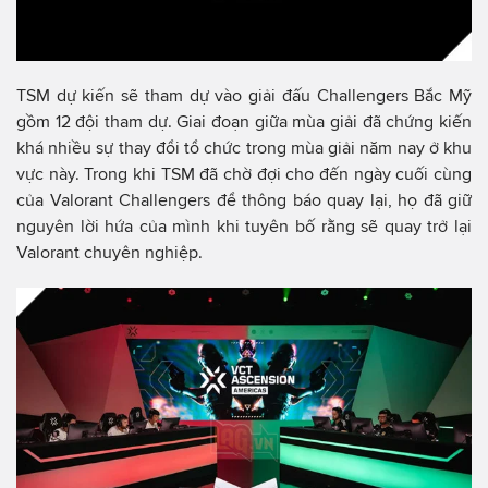
TSM dự kiến sẽ tham dự vào giải đấu Challengers Bắc Mỹ
gồm 12 đội tham dự. Giai đoạn giữa mùa giải đã chứng kiến
khá nhiều sự thay đổi tổ chức trong mùa giải năm nay ở khu
vực này. Trong khi TSM đã chờ đợi cho đến ngày cuối cùng
của Valorant Challengers để thông báo quay lại, họ đã giữ
nguyên lời hứa của mình khi tuyên bố rằng sẽ quay trở lại
Valorant chuyên nghiệp.