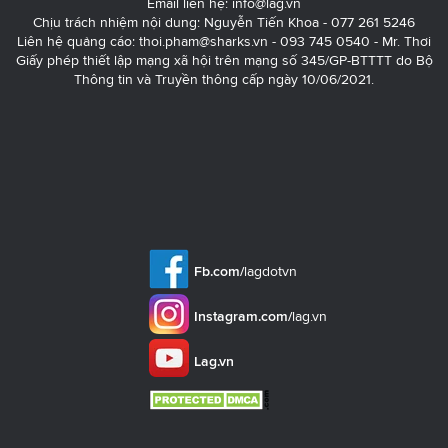
Email liên hệ:
info@lag.vn
Chịu trách nhiệm nội dung: Nguyễn Tiến Khoa - 077 261 5246
Liên hệ quảng cáo:
thoi.pham@sharks.vn
- 093 745 0540 - Mr. Thơi
Giấy phép thiết lập mạng xã hội trên mạng số 345/GP-BTTTT do Bộ
Thông tin và Truyền thông cấp ngày 10/06/2021.
Fb.com/
lagdotvn
Instagram.com/
lag.vn
Lag.vn