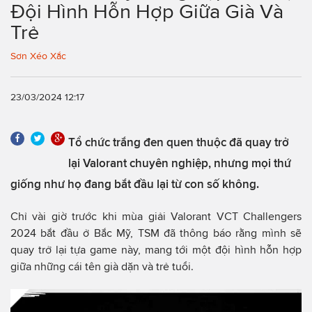
Đội Hình Hỗn Hợp Giữa Già Và
Trẻ
Sơn Xéo Xắc
23/03/2024 12:17
Tổ chức trắng đen quen thuộc đã quay trở
lại Valorant chuyên nghiệp, nhưng mọi thứ
giống như họ đang bắt đầu lại từ con số không.
Chỉ vài giờ trước khi mùa giải Valorant VCT Challengers
2024 bắt đầu ở Bắc Mỹ, TSM đã thông báo rằng mình sẽ
quay trở lại tựa game này, mang tới một đội hình hỗn hợp
giữa những cái tên già dặn và trẻ tuổi.