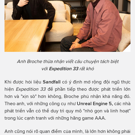
Anh Broche thừa nhận viết câu chuyện tách biệt
với
Expedition 33
rất khó
Khi được hỏi liệu
Sandfall
có ý định mở rộng đội ngũ thực
hiện
Expedition 33
để phần tiếp theo được phát triển lớn
hơn và "xịn sò" hơn không, Broche phủ nhận khả năng đó.
Theo anh, với những công cụ như
Unreal Engine 5,
các nhà
phát triển vẫn có thể duy trì quy mô "nhỏ gọn và linh hoạt"
trong lúc cạnh tranh với những hãng game AAA.
Anh cũng nói rõ quan điểm của mình, là lớn hơn không phải