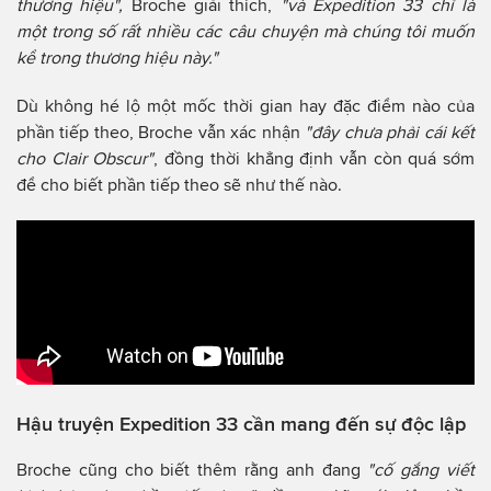
thương hiệu",
Broche giải thích,
"và Expedition 33 chỉ là
một trong số rất nhiều các câu chuyện mà chúng tôi muốn
kể trong thương hiệu này."
Dù không hé lộ một mốc thời gian hay đặc điểm nào của
phần tiếp theo, Broche vẫn xác nhận
"đây chưa phải cái kết
cho Clair Obscur"
, đồng thời khẳng định vẫn còn quá sớm
để cho biết phần tiếp theo sẽ như thế nào.
Hậu truyện Expedition 33 cần mang đến sự độc lập
Broche cũng cho biết thêm rằng anh đang
"cố gắng viết