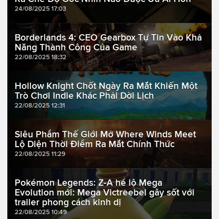
24/08/2025 17:03
Borderlands 4: CEO Gearbox Tự Tin Vào Khả
Năng Thành Công Của Game
22/08/2025 18:32
Hollow Knight Chốt Ngày Ra Mắt Khiến Một
Trò Chơi Indie Khác Phải Dời Lịch
22/08/2025 12:31
Siêu Phẩm Thế Giới Mở Where Winds Meet
Lộ Diện Thời Điểm Ra Mắt Chính Thức
22/08/2025 11:29
Pokémon Legends: Z-A hé lộ Mega
Evolution mới: Mega Victreebel gây sốt với
trailer phong cách kinh dị
22/08/2025 10:49