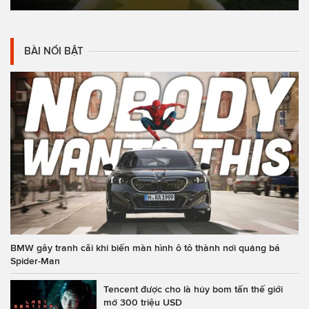
BÀI NỔI BẬT
BMW gây tranh cãi khi biến màn hình ô tô thành nơi quảng bá
Spider-Man
Tencent được cho là hủy bom tấn thế giới
mở 300 triệu USD