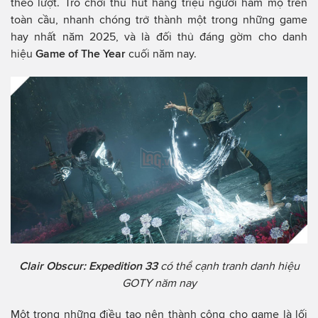
theo lượt. Trò chơi thu hút hàng triệu người hâm mộ trên
toàn cầu, nhanh chóng trở thành một trong những game
hay nhất năm 2025, và là đối thủ đáng gờm cho danh
hiệu
Game of The Year
cuối năm nay.
Clair Obscur: Expedition 33
có thể cạnh tranh danh hiệu
GOTY năm nay
Một trong những điều tạo nên thành công cho game là lối