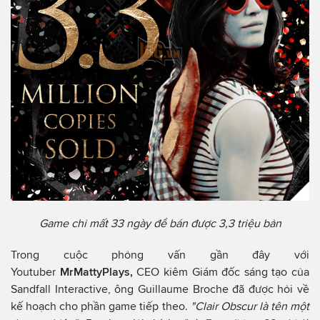
Game chỉ mất 33 ngày để bán được 3,3 triệu bản
Trong cuộc phỏng vấn gần đây với
Youtuber
MrMattyPlays,
CEO kiêm Giám đốc sáng tạo của
Sandfall Interactive, ông Guillaume Broche đã được hỏi về
kế hoạch cho phần game tiếp theo.
"Clair Obscur là tên một