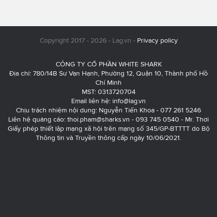
Copyright 2017 - 2026 - Lag.vn -
Privacy policy
CÔNG TY CỔ PHẦN WHITE SHARK
Địa chỉ: 780/14B Sư Vạn Hạnh, Phường 12, Quận 10, Thành phố Hồ
Chí Minh
MST: 0313720704
Email liên hệ:
info@lag.vn
Chịu trách nhiệm nội dung: Nguyễn Tiến Khoa - 077 261 5246
Liên hệ quảng cáo:
thoi.pham@sharks.vn
- 093 745 0540 - Mr. Thơi
Giấy phép thiết lập mạng xã hội trên mạng số 345/GP-BTTTT do Bộ
Thông tin và Truyền thông cấp ngày 10/06/2021.