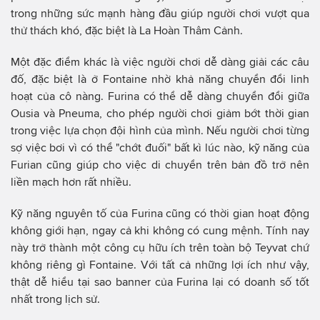
trong những sức mạnh hàng đầu giúp người chơi vượt qua
thử thách khó, đặc biệt là La Hoàn Thâm Cảnh.
Một đặc điểm khác là việc người chơi dễ dàng giải các câu
đố, đặc biệt là ở Fontaine nhờ khả năng chuyển đổi linh
hoạt của cô nàng. Furina có thể dễ dàng chuyển đổi giữa
Ousia và Pneuma, cho phép người chơi giảm bớt thời gian
trong việc lựa chọn đội hình của mình. Nếu người chơi từng
sợ việc bơi vì có thể "chớt đuối" bất kì lúc nào, kỹ năng của
Furian cũng giúp cho việc di chuyển trên bản đồ trở nên
liền mạch hơn rất nhiều.
Kỹ năng nguyên tố của Furina cũng có thời gian hoạt động
không giới hạn, ngay cả khi không có cung mệnh. Tính nay
này trở thành một công cụ hữu ích trên toàn bộ Teyvat chứ
không riêng gì Fontaine. Với tất cả những lợi ích như vậy,
thật dễ hiểu tại sao banner của Furina lại có doanh số tốt
nhất trong lịch sử.