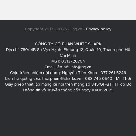
Copyright 2017 - 2026 - Lag.vn -
Privacy policy
CÔNG TY CỔ PHẦN WHITE SHARK
Địa chỉ: 780/14B Sư Vạn Hạnh, Phường 12, Quận 10, Thành phố Hồ
Chí Minh
MST: 0313720704
Email liên hệ:
info@lag.vn
Chịu trách nhiệm nội dung: Nguyễn Tiến Khoa - 077 261 5246
Liên hệ quảng cáo:
thoi.pham@sharks.vn
- 093 745 0540 - Mr. Thơi
Giấy phép thiết lập mạng xã hội trên mạng số 345/GP-BTTTT do Bộ
Thông tin và Truyền thông cấp ngày 10/06/2021.