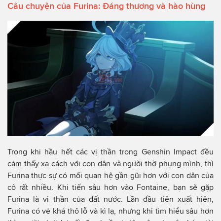
Câu chuyện của Furina: Đáng thương và hào hùng
Trong khi hầu hết các vị thần trong Genshin Impact đều
cảm thấy xa cách với con dân và người thờ phụng mình, thì
Furina thực sự có mối quan hệ gần gũi hơn với con dân của
cô rất nhiều. Khi tiến sâu hơn vào Fontaine, bạn sẽ gặp
Furina là vị thần của đất nước. Lần đầu tiên xuất hiện,
Furina có vẻ khá thô lỗ và kì lạ, nhưng khi tìm hiểu sâu hơn