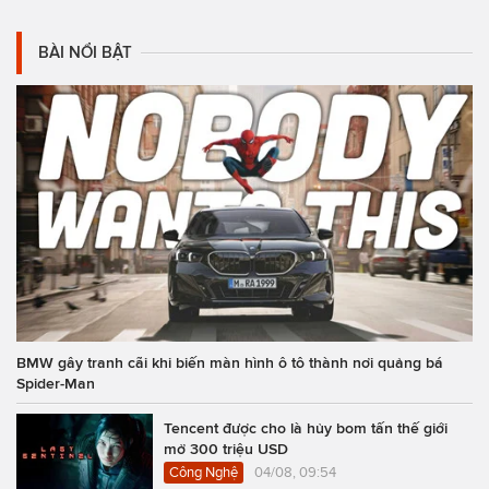
BÀI NỔI BẬT
BMW gây tranh cãi khi biến màn hình ô tô thành nơi quảng bá
Spider-Man
Tencent được cho là hủy bom tấn thế giới
mở 300 triệu USD
Công Nghệ
04/08, 09:54