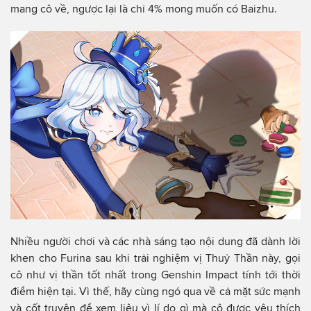
mang cô về, ngược lại là chỉ 4% mong muốn có Baizhu.
Nhiều người chơi và các nhà sáng tạo nội dung đã dành lời
khen cho Furina sau khi trải nghiệm vị Thuỷ Thần này, gọi
cô như vị thần tốt nhất trong Genshin Impact tính tới thời
điểm hiện tại. Vì thế, hãy cùng ngó qua về cả mặt sức mạnh
và cốt truyện để xem liệu vì lí do gì mà cô được yêu thích