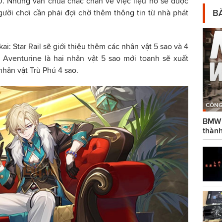
0. Nhưng vẫn chưa chắc chắn về việc liệu nó sẽ được
BÀ
gười chơi cần phải đợi chờ thêm thông tin từ nhà phát
ai: Star Rail sẽ giới thiệu thêm các nhân vật 5 sao và 4
 Aventurine là hai nhân vật 5 sao mới toanh sẽ xuất
 nhân vật Trù Phú 4 sao.
CÔNG
BMW g
thành