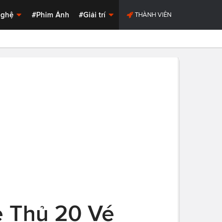
Nghệ
#Phim Ảnh
#Giải trí
THÀNH VIÊN
e Thủ 20 Vé