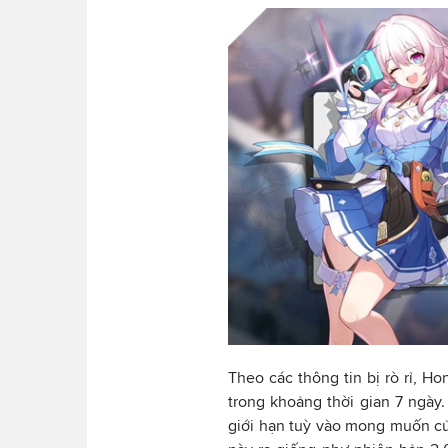
Theo các thông tin bị rò rỉ, Ho
trong khoảng thời gian 7 ngày
giới hạn tuỳ vào mong muốn củ