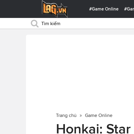
#Game Online
#Ga
Trang chủ
Game Online
Honkai: Star