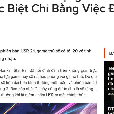
c Biệt Chỉ Bằng Việc
 phiên bản HSR 2.1, game thủ sẽ có tới 20 vé tinh
B
ăng nhập.
Te
Honkai: Star Rail đã nổi đình đám trên không gian trực
ga
của tựa game này sẽ rất hào phóng với game thủ. Do dịp
th
sẽ kéo dài hơn bình thường một tuần, và phiên bản 2.1
đị
nă
ng 3. Bản cập nhật 2.1 này cũng được cho là sẽ tặng ít
01/
 thường khi kỉ niệm 1 năm HSR ra mắt chính thức.
DT
th