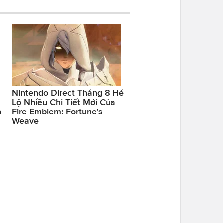
Nintendo Direct Tháng 8 Hé
Lộ Nhiều Chi Tiết Mới Của
h
Fire Emblem: Fortune's
Weave