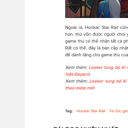
Ngoài ra, Honkai: Star Rail c
hơn, thứ vốn được người chơi y
game thủ có thể nhận tất cả p
Rất có thể, đây là bản cập nhật
để dành tặng cho game thủ của
Xem thêm:
Leaker tung bộ kĩ 
mặt Gepard
Xem thêm:
Leaker tung bộ kĩ
theo meta mới
Tag:
Honkai: Star Rail
Tin tức g