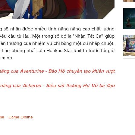
ũng sẽ nhận được nhiều tính năng nâng cao chất lượng
êu cầu từ lâu. Một trong số đó là "Nhận Tất Cả", giúp
hần thưởng của nhiệm vụ chỉ bằng một cú nhấp chuột.
 hào phóng nhất của Honkai: Star Rail từ trước tới giờ
 mình.
năng của Aventurine - Bảo Hộ chuyên tạo khiên vượt
 năng của Acheron - Siêu sát thương Hư Vô bá đạo
ame
Game Online