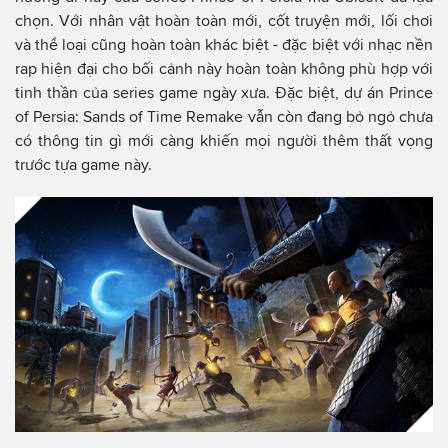
chọn. Với nhân vật hoàn toàn mới, cốt truyện mới, lối chơi
và thể loại cũng hoàn toàn khác biệt - đặc biệt với nhạc nền
rap hiện đại cho bối cảnh này hoàn toàn không phù hợp với
tinh thần của series game ngày xưa. Đặc biệt, dự án Prince
of Persia: Sands of Time Remake vẫn còn đang bỏ ngỏ chưa
có thông tin gì mới càng khiến mọi người thêm thất vọng
trước tựa game này.