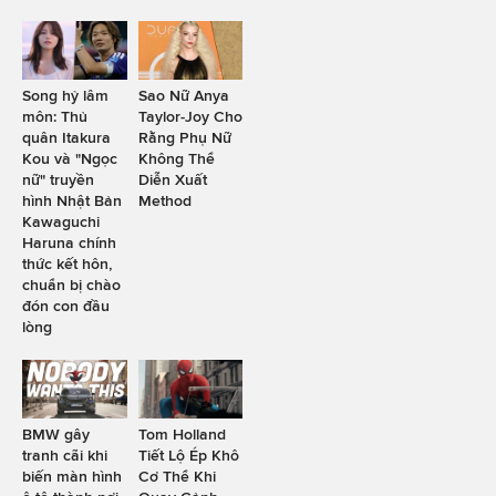
Song hỷ lâm
Sao Nữ Anya
môn: Thủ
Taylor-Joy Cho
quân Itakura
Rằng Phụ Nữ
Kou và "Ngọc
Không Thể
nữ" truyền
Diễn Xuất
hình Nhật Bản
Method
Kawaguchi
Haruna chính
thức kết hôn,
chuẩn bị chào
đón con đầu
lòng
BMW gây
Tom Holland
tranh cãi khi
Tiết Lộ Ép Khô
biến màn hình
Cơ Thể Khi