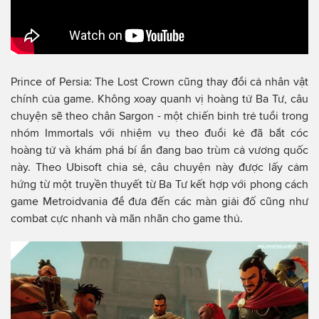
Prince of Persia: The Lost Crown cũng thay đổi cả nhân vật
chính của game. Không xoay quanh vị hoàng tử Ba Tư, câu
chuyện sẽ theo chân Sargon - một chiến binh trẻ tuổi trong
nhóm Immortals với nhiệm vụ theo đuổi kẻ đã bắt cóc
hoàng tử và khám phá bí ẩn đang bao trùm cả vương quốc
này. Theo Ubisoft chia sẻ, câu chuyện này được lấy cảm
hứng từ một truyền thuyết từ Ba Tư kết hợp với phong cách
game Metroidvania để đưa đến các màn giải đố cũng như
combat cực nhanh và mãn nhãn cho game thủ.