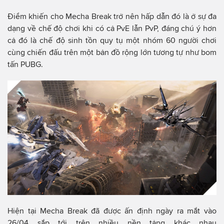
Điểm khiến cho Mecha Break trở nên hấp dẫn đó là ở sự đa
dạng về chế độ chơi khi có cả PvE lẫn PvP, đáng chú ý hơn
cả đó là chế độ sinh tồn quy tụ một nhóm 60 người chơi
cùng chiến đấu trên một bản đồ rộng lớn tương tự như bom
tấn PUBG.
Hiện tại Mecha Break đã được ấn định ngày ra mắt vào
26/04 sắp tới trên nhiều nền tảng khác nhau