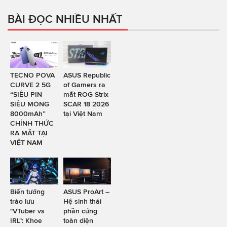
BÀI ĐỌC NHIỀU NHẤT
TECNO POVA
ASUS Republic
CURVE 2 5G
of Gamers ra
“SIÊU PIN
mắt ROG Strix
SIÊU MỎNG
SCAR 18 2026
8000mAh”
tại Việt Nam
CHÍNH THỨC
RA MẮT TẠI
VIỆT NAM
Biến tướng
ASUS ProArt –
trào lưu
Hệ sinh thái
"VTuber vs
phần cứng
IRL": Khoe
toàn diện