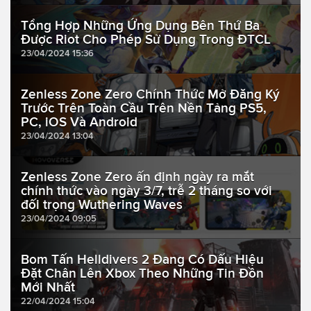
Tổng Hợp Những Ứng Dụng Bên Thứ Ba
Được Riot Cho Phép Sử Dụng Trong ĐTCL
23/04/2024 15:36
Zenless Zone Zero Chính Thức Mở Đăng Ký
Trước Trên Toàn Cầu Trên Nền Tảng PS5,
PC, iOS Và Android
23/04/2024 13:04
Zenless Zone Zero ấn định ngày ra mắt
chính thức vào ngày 3/7, trễ 2 tháng so với
đối trọng Wuthering Waves
23/04/2024 09:05
Bom Tấn Helldivers 2 Đang Có Dấu Hiệu
Đặt Chân Lên Xbox Theo Những Tin Đồn
Mới Nhất
22/04/2024 15:04