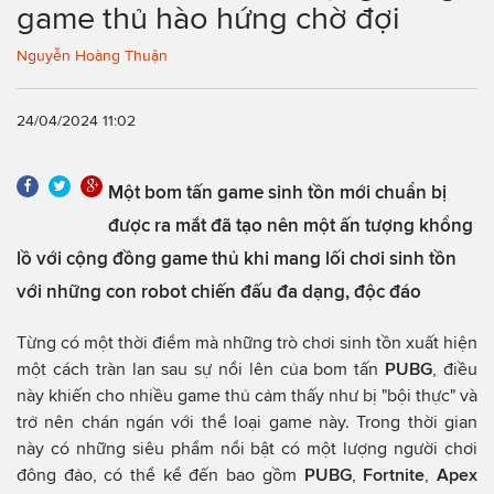
game thủ hào hứng chờ đợi
Nguyễn Hoàng Thuận
24/04/2024 11:02
Một bom tấn game sinh tồn mới chuẩn bị
được ra mắt đã tạo nên một ấn tượng khổng
lồ với cộng đồng game thủ khi mang lối chơi sinh tồn
với những con robot chiến đấu đa dạng, độc đáo
Từng có một thời điểm mà những trò chơi sinh tồn xuất hiện
một cách tràn lan sau sự nổi lên của bom tấn
PUBG
, điều
này khiến cho nhiều game thủ cảm thấy như bị "bội thực" và
trở nên chán ngán với thể loại game này. Trong thời gian
này có những siêu phẩm nổi bật có một lượng người chơi
đông đảo, có thể kể đến bao gồm
PUBG
,
Fortnite
,
Apex