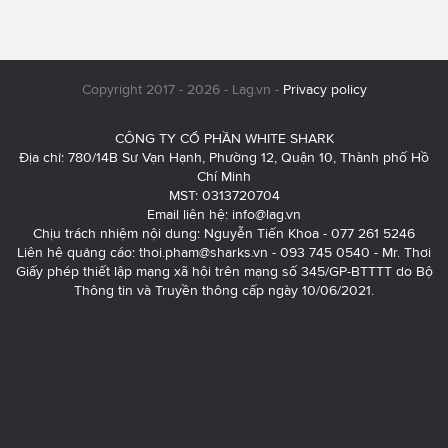
Copyright 2017 - 2026 - Lag.vn -
Privacy policy
CÔNG TY CỔ PHẦN WHITE SHARK
Địa chỉ: 780/14B Sư Vạn Hạnh, Phường 12, Quận 10, Thành phố Hồ
Chí Minh
MST: 0313720704
Email liên hệ:
info@lag.vn
Chịu trách nhiệm nội dung: Nguyễn Tiến Khoa - 077 261 5246
Liên hệ quảng cáo:
thoi.pham@sharks.vn
- 093 745 0540 - Mr. Thơi
Giấy phép thiết lập mạng xã hội trên mạng số 345/GP-BTTTT do Bộ
Thông tin và Truyền thông cấp ngày 10/06/2021.