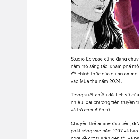
Studio Eclypse cũng đang chu
hâm mộ sáng tác, khám phá một 
đề chính thức của dự án anime 
vào Mùa thu năm 2024.
Trong suốt chiều dài lịch sử c
nhiều loại phương tiện truyền 
và trò chơi điện tử.
Chuyển thể anime đầu tiên, đượ
phát sóng vào năm 1997 và ba
ngợi về cốt truyện đen tối và bạ