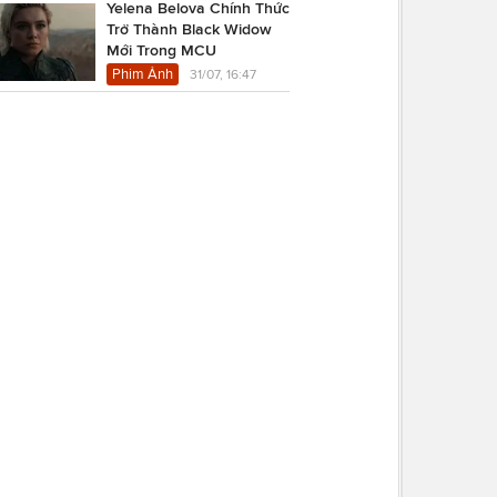
Yelena Belova Chính Thức
Trở Thành Black Widow
Mới Trong MCU
Phim Ảnh
31/07, 16:47