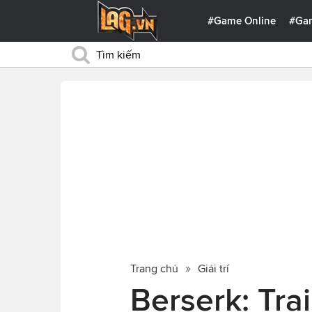
#Game Online
#Ga
Trang chủ
Giải trí
Berserk: Tra