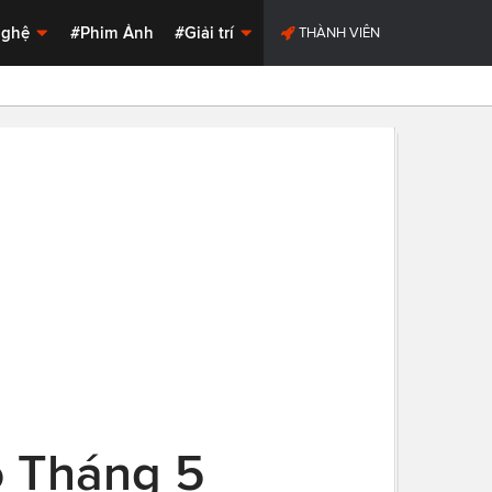
Nghệ
#Phim Ảnh
#Giải trí
THÀNH VIÊN
o Tháng 5