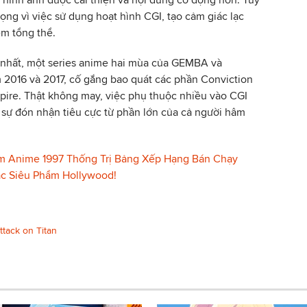
ọng vì việc sử dụng hoạt hình CGI, tạo cảm giác lạc
em tổng thể.
nhất, một series anime hai mùa của GEMBA và
 2016 và 2017, cố gắng bao quát các phần Conviction
pire. Thật không may, việc phụ thuộc nhiều vào CGI
 sự đón nhận tiêu cực từ phần lớn của cả người hâm
ẩm Anime 1997 Thống Trị Bảng Xếp Hạng Bán Chạy
c Siêu Phẩm Hollywood!
ttack on Titan