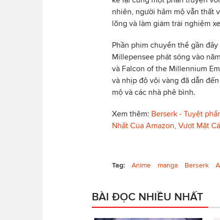
nhiên, người hâm mộ vẫn thất v
lõng và làm giảm trải nghiệm x
Phần phim chuyển thể gần đây 
Millepensee phát sóng vào năm
và Falcon of the Millennium Em
và nhịp độ vội vàng đã dẫn đến
mộ và các nhà phê bình.
Xem thêm:
Berserk - Tuyệt ph
Nhất Của Amazon, Vượt Mặt Cá
Tag:
Anime
manga
Berserk
A
BÀI ĐỌC NHIỀU NHẤT