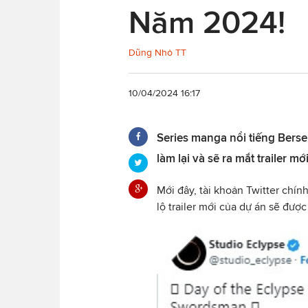
Năm 2024!
Dũng Nhỏ TT
10/04/2024 16:17
Series manga nổi tiếng Bers
làm lại và sẽ ra mắt trailer 
Mới đây, tài khoản Twitter chính
lộ trailer mới của dự án sẽ đư