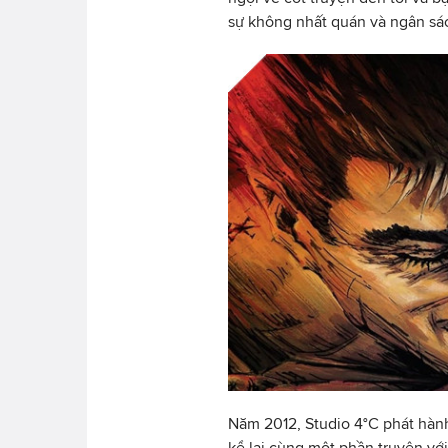
sự không nhất quán và ngân sá
Năm 2012, Studio 4°C phát hành
kể lại cùng một phần truyện vớ