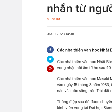
nhắn từ ngườ
Quân Kít
01/09/2023 14:08
Các nhà thiên văn học Nhật B
Các nhà thiên văn học Nhật Bản
vọng nhận hồi âm từ họ sau 40
Các nhà thiên văn học Masaki M
vào ngày 15 tháng 8 năm 1983, t
nào và cuộc sống trên Trái đất 
Thông điệp sau đó được chuyển
kính viễn vọng tại Đại học Stan