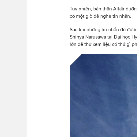
Tuy nhiên, bản thân Altaïr dườ
có một giờ để nghe tin nhắn.
Sau khi những tin nhắn đó được
Shinya Narusawa tại Đại học Hy
lớn để thử xem liệu có thứ gì p