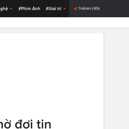
Nghệ
#Phim Ảnh
#Giải trí
THÀNH VIÊN
ờ đợi tin