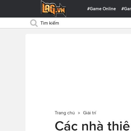
#Game Online
#Ga
Trang chủ
Giải trí
Các nhà thiê