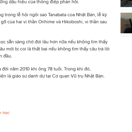
hững dấu hiệu của thông điệp phản hồi.
g trong lễ hội ngôi sao Tanabata của Nhật Bản, lễ kỷ
gỡ của hai vị thần Orihime và Hikoboshi, vị thần sau
học sẵn sàng chờ đợi lâu hơn nữa nếu không tìm thấy
âu mới bị coi là thất bại nếu không tìm thấy câu trả lời
n đầu.
 đời năm 2010 khi ông 78 tuổi. Trong khi đó,
iện là giáo sư danh dự tại Cơ quan Vũ trụ Nhật Bản.
n học