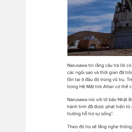
Narusawa tin rằng câu trả lời c
các ngôi sao và thời gian đã tr
tồn tại ở đâu đó trong vũ trụ. 
trong Hệ Mặt trời Altair có thể
Narusawa nói với tờ báo Nhật B
hành tinh đã được phát hiện từ
trường hỗ trợ sự sống”.
Theo đó họ sẽ lắng nghe thông 