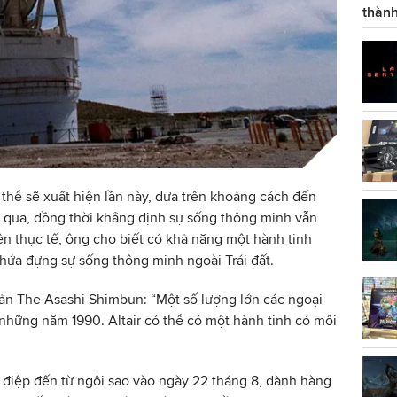
thành
ó thể sẽ xuất hiện lần này, dựa trên khoảng cách đến
ôi qua, đồng thời khẳng định sự sống thông minh vẫn
Trên thực tế, ông cho biết có khả năng một hành tinh
 chứa đựng sự sống thông minh ngoài Trái đất.
ản The Asashi Shimbun: “Một số lượng lớn các ngoại
 những năm 1990. Altair có thể có một hành tinh có môi
điệp đến từ ngôi sao vào ngày 22 tháng 8, dành hàng