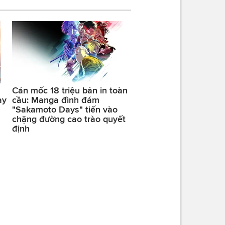
Cán mốc 18 triệu bản in toàn
ay
cầu: Manga đình đám
"Sakamoto Days" tiến vào
chặng đường cao trào quyết
định