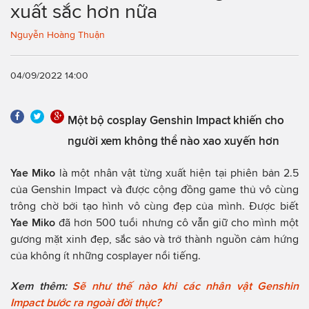
xuất sắc hơn nữa
Nguyễn Hoàng Thuận
04/09/2022 14:00
Một bộ cosplay Genshin Impact khiến cho
người xem không thể nào xao xuyến hơn
Yae Miko
là một nhân vật từng xuất hiện tại phiên bản 2.5
của Genshin Impact và được cộng đồng game thủ vô cùng
trông chờ bởi tạo hình vô cùng đẹp của mình. Được biết
Yae Miko
đã hơn 500 tuổi nhưng cô vẫn giữ cho mình một
gương mặt xinh đẹp, sắc sảo và trở thành nguồn cảm hứng
của không ít những cosplayer nổi tiếng.
Xem thêm:
Sẽ như thế nào khi các nhân vật Genshin
Impact bước ra ngoài đời thực?