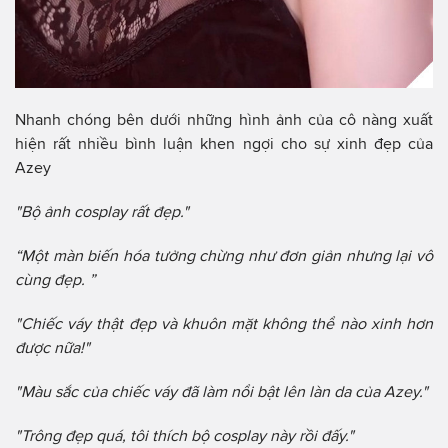
Nhanh chóng bên dưới những hình ảnh của cô nàng xuất
hiện rất nhiều bình luận khen ngợi cho sự xinh đẹp của
Azey
"Bộ ảnh cosplay rất đẹp."
“Một màn biến hóa tưởng chừng như đơn giản nhưng lại vô
cùng đẹp. ”
"Chiếc váy thật đẹp và khuôn mặt không thể nào xinh hơn
được nữa!"
"Màu sắc của chiếc váy đã làm nổi bật lên làn da của Azey."
"Trông đẹp quá, tôi thích bộ cosplay này rồi đấy."