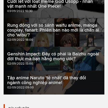
Cười lết với loạt meme God Usopp - nhân
vật mạnh nhất One Piece!
03/09/2022 10:30
Rung động với so sánh waifu anime, manga
cosplay, fanart: Phiên bản nào mới là chân ái
cho 'wibu'?
02/09/2022 18:00
Genshin Impact: Đây có phải là Baizhu ngoài
đời thực mà bạn hằng mong ước?
02/09/2022 15:00
Tập anime Naruto 'tệ nhất' đã thay đổi
ngành công nghiệp anime!
02/09/2022 09:00