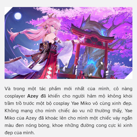
Và trong một tác phẩm mới nhất của mình, cô nàng
cosplayer
Azey đ
ã khiến cho người hâm mộ không khỏi
trầm trồ trước một bộ cosplay Yae Miko vô cùng xinh đẹp.
Không mạng cho mình chiếc áo vu nữ thường thấy, Yae
Miko của Azey đã khoác lên cho mình một chiếc váy ngắn
màu đen nóng bỏng, khoe những đường cong cực kì xinh
đẹp của mình.