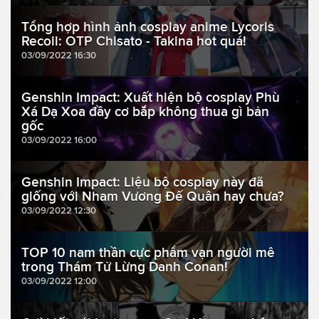
Tổng hợp hình ảnh cosplay anime Lycoris
Recoil: OTP Chisato - Takina hot quá!
03/09/2022 16:30
Genshin Impact: Xuất hiện bộ cosplay Phù
Xá Dạ Xoa đầy cơ bắp không thua gì bản
gốc
03/09/2022 16:00
Genshin Impact: Liệu bộ cosplay này đã
giống với Nham Vương Đế Quân hay chưa?
03/09/2022 12:30
TOP 10 nam thần cực phẩm vạn người mê
trong Thám Tử Lừng Danh Conan!
03/09/2022 12:00