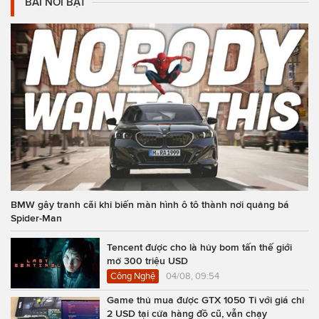
BÀI NỔI BẬT
BMW gây tranh cãi khi biến màn hình ô tô thành nơi quảng bá
Spider-Man
Tencent được cho là hủy bom tấn thế giới
mở 300 triệu USD
Công Nghệ
04/08, 09:54
Game thủ mua được GTX 1050 Ti với giá chỉ
2 USD tại cửa hàng đồ cũ, vẫn chạy