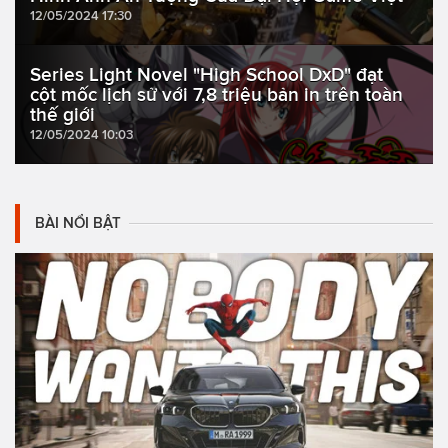
12/05/2024 17:30
Series Light Novel "High School DxD" đạt
cột mốc lịch sử với 7,8 triệu bản in trên toàn
thế giới
12/05/2024 10:03
BÀI NỔI BẬT