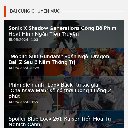
BÀI CÙNG CHUYÊN MỤC
Sonix X Shadow Generations Công Bố Phim
Hoạt Hình Ngắn Tiền Truyện
15/05/2024 14:03
"Mobile Suit Gundam” Soán Ngôi Dragon
Ball Z Sau 6 Năm Thống Trị
14/05/2024 20:28
Phim điện ảnh "Look Back" từ tác giả
"Chainsaw Man" sẽ có thời lượng 1 tiếng 2
phút
14/05/2024 19:35
Spoiler Blue Lock 261: Kaiser Tiến Hoá Từ
Nghịch Cảnh