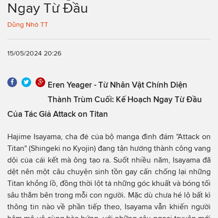
Ngay Từ Đầu
Dũng Nhỏ TT
15/05/2024 20:26
Eren Yeager - Từ Nhân Vật Chính Diện
Thành Trùm Cuối: Kế Hoạch Ngay Từ Đầu
Của Tác Giả Attack on Titan
Hajime Isayama, cha đẻ của bộ manga đình đám "Attack on
Titan" (Shingeki no Kyojin) đang tận hưởng thành công vang
dội của cái kết mà ông tạo ra. Suốt nhiều năm, Isayama đã
dệt nên một câu chuyện sinh tồn gay cấn chống lại những
Titan khổng lồ, đồng thời lột tả những góc khuất và bóng tối
sâu thẳm bên trong mỗi con người. Mặc dù chưa hé lộ bất kì
thông tin nào về phần tiếp theo, Isayama vẫn khiến người