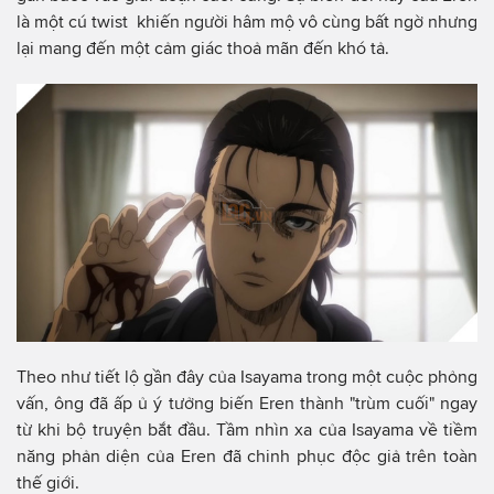
là một cú twist khiến người hâm mộ vô cùng bất ngờ nhưng
lại mang đến một cảm giác thoả mãn đến khó tả.
Theo như tiết lộ gần đây của Isayama trong một cuộc phỏng
vấn, ông đã ấp ủ ý tưởng biến Eren thành "trùm cuối" ngay
từ khi bộ truyện bắt đầu. Tầm nhìn xa của Isayama về tiềm
năng phản diện của Eren đã chinh phục độc giả trên toàn
thế giới.