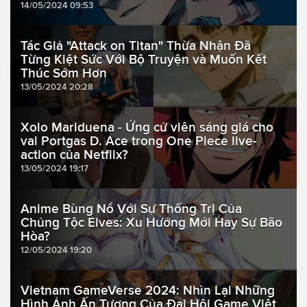
14/05/2024 09:53
Tác Giả "Attack on Titan" Thừa Nhận Đã
Từng Kiệt Sức Với Bộ Truyện và Muốn Kết
Thúc Sớm Hơn
13/05/2024 20:28
Xolo Mariduena - Ứng cử viên sáng giá cho
vai Portgas D. Ace trong One Piece live-
action của Netflix?
13/05/2024 19:17
Anime Bùng Nổ Với Sự Thống Trị Của
Chủng Tộc Elves: Xu Hướng Mới Hay Sự Bão
Hòa?
12/05/2024 19:20
Vietnam GameVerse 2024: Nhìn Lại Những
Hình Ảnh Ấn Tượng Của Đại Hội Game Việt