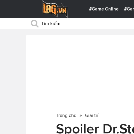
#Game Online
#Ga
Trang chủ
Giải trí
Spoiler Dr.S