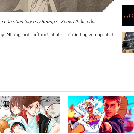
ấm của nhân loại hay không? - Senku thắc mắc.
y. Những tình tiết mới nhất sẽ được Lag.vn cập nhật