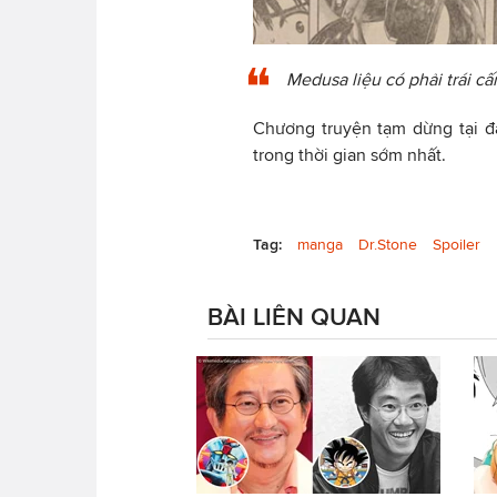
Medusa liệu có phải trái c
Chương truyện tạm dừng tại đâ
trong thời gian sớm nhất.
Tag:
manga
Dr.Stone
Spoiler
BÀI LIÊN QUAN