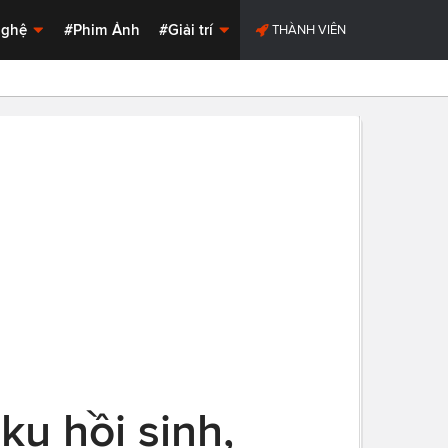
Nghệ
#Phim Ảnh
#Giải trí
THÀNH VIÊN
ku hồi sinh,