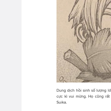
Dung dịch hồi sinh số lượng lớ
cực kì vui mừng. Họ cũng rất 
Suika.