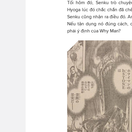
Tối hôm đó, Senku trò chuyệ
Hyoga lúc đó chắc chắn đã chết
Senku cũng nhận ra điều đó. An
Nếu tận dụng nó đúng cách, c
phải ý định của Why Man?