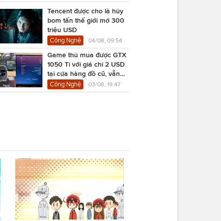
Tencent được cho là hủy
bom tấn thế giới mở 300
triệu USD
Công Nghệ
04/08, 09:54
Game thủ mua được GTX
1050 Ti với giá chỉ 2 USD
tại cửa hàng đồ cũ, vẫn
chạy Cyberpunk 2077
Công Nghệ
03/08, 19:47