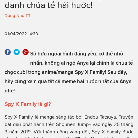
danh chúa tể hài hước!
Dũng Nhỏ TT
01/04/2022 14:30
Sở hữu ngoại hình đáng yêu, cơ thể nhỏ
nhắn, không ai ngờ Anya lại chính là chúa tể
chọc cười trong anime/manga Spy X Family! Sau đây,
hãy cùng xem qua tất cả meme hài hước nhất của Anya
nhé!
Spy X Family là gì?
Spy X Family là manga sáng tác bởi Endou Tatsuya. Truyện
bắt đầu phát hành trên Shounen Jump+ vào ngày 25 tháng
3 năm 2019. Với thành công vang dội, Spy X Family được