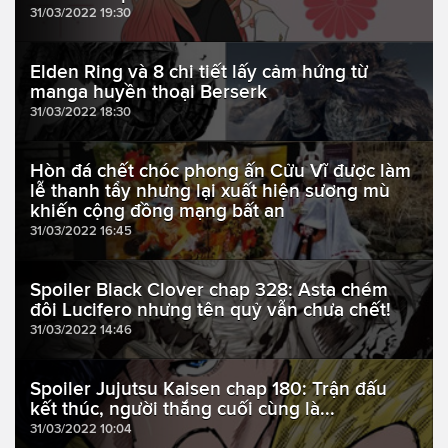
31/03/2022 19:30
Elden Ring và 8 chi tiết lấy cảm hứng từ
manga huyền thoại Berserk
31/03/2022 18:30
Hòn đá chết chóc phong ấn Cửu Vĩ được làm
lễ thanh tẩy nhưng lại xuất hiện sương mù
khiến cộng đồng mạng bất an
31/03/2022 16:45
Spoiler Black Clover chap 328: Asta chém
đôi Lucifero nhưng tên quỷ vẫn chưa chết!
31/03/2022 14:46
Spoiler Jujutsu Kaisen chap 180: Trận đấu
kết thúc, người thắng cuối cùng là...
31/03/2022 10:04