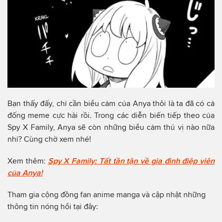
Bạn thấy đấy, chỉ cần biểu cảm của Anya thôi là ta đã có cả
đống meme cực hài rồi. Trong các diễn biến tiếp theo của
Spy X Family, Anya sẽ còn những biểu cảm thú vị nào nữa
nhỉ? Cùng chờ xem nhé!
Xem thêm:
Spy X Family: Tất tần tận về gia đình điệp viên
của Anya!
Tham gia cộng đồng fan anime manga và cập nhật những
thông tin nóng hổi tại đây: