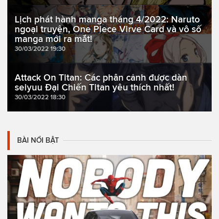
Lịch phát hành manga tháng 4/2022: Naruto
ngoại truyện, One Piece Virve Card và vô số
manga mới ra mắt!
30/03/2022 19:30
Attack On Titan: Các phân cảnh được dàn
seiyuu Đại Chiến Titan yêu thích nhất!
30/03/2022 18:30
BÀI NỔI BẬT