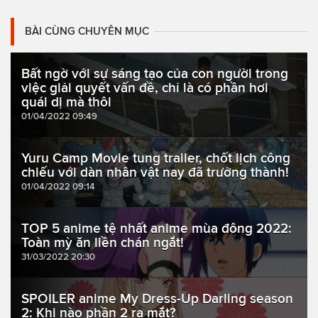
BÀI CÙNG CHUYÊN MỤC
Bất ngờ với sự sáng tạo của con người trong
việc giải quyết vấn đề, chỉ là có phần hơi
quái dị mà thôi
01/04/2022 09:49
Yuru Camp Movie tung trailer, chốt lịch công
chiếu với dàn nhân vật nay đã trưởng thành!
01/04/2022 09:14
TOP 5 anime tệ nhất anime mùa đông 2022:
Toàn mỳ ăn liền chán ngắt!
31/03/2022 20:30
SPOILER anime My Dress-Up Darling season
2: Khi nào phần 2 ra mắt?