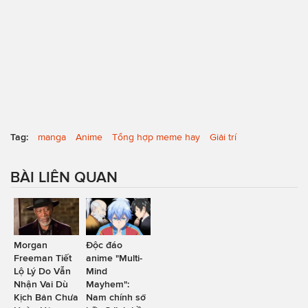
Tag:
manga
Anime
Tổng hợp meme hay
Giải trí
BÀI LIÊN QUAN
Morgan
Độc đáo
Freeman Tiết
anime "Multi-
Lộ Lý Do Vẫn
Mind
Nhận Vai Dù
Mayhem":
Kịch Bản Chưa
Nam chính sở