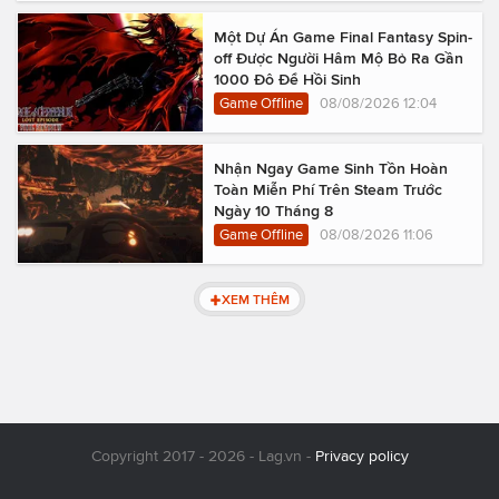
Một Dự Án Game Final Fantasy Spin-
off Được Người Hâm Mộ Bỏ Ra Gần
1000 Đô Để Hồi Sinh
Game Offline
08/08/2026 12:04
Nhận Ngay Game Sinh Tồn Hoàn
Toàn Miễn Phí Trên Steam Trước
Ngày 10 Tháng 8
Game Offline
08/08/2026 11:06
XEM THÊM
Copyright 2017 - 2026 - Lag.vn -
Privacy policy