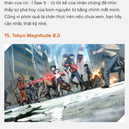
thân của nó - I Saw It - từ lời kể của nhân chứng đã nhìn
thấy sự phá hủy của bom nguyên từ bằng chính mắt mình.
Cũng vì phim quá là chân thực nên nếu chưa xem, bạn hãy
cân nhắc thật kỹ nhé.
15. Tokyo Magnitude 8.0