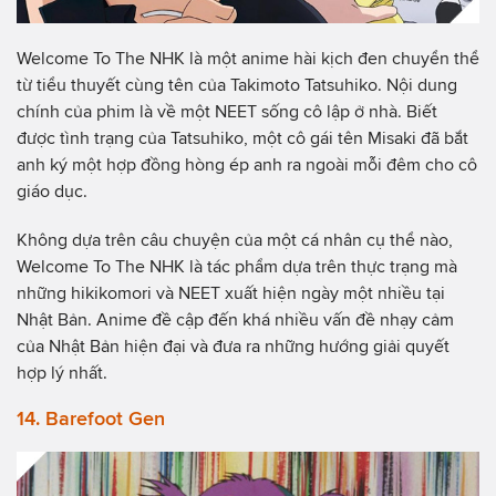
Welcome To The NHK là một anime hài kịch đen chuyển thể
từ tiểu thuyết cùng tên của Takimoto Tatsuhiko. Nội dung
chính của phim là về một NEET sống cô lập ở nhà. Biết
được tình trạng của Tatsuhiko, một cô gái tên Misaki đã bắt
anh ký một hợp đồng hòng ép anh ra ngoài mỗi đêm cho cô
giáo dục.
Không dựa trên câu chuyện của một cá nhân cụ thể nào,
Welcome To The NHK là tác phẩm dựa trên thực trạng mà
những hikikomori và NEET xuất hiện ngày một nhiều tại
Nhật Bản. Anime đề cập đến khá nhiều vấn đề nhạy cảm
của Nhật Bản hiện đại và đưa ra những hướng giải quyết
hợp lý nhất.
14. Barefoot Gen