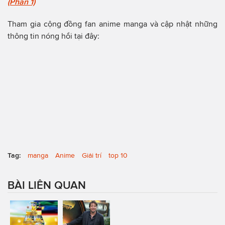
(Phần 1)
Tham gia cộng đồng fan anime manga và cập nhật những
thông tin nóng hổi tại đây:
Tag:
manga
Anime
Giải trí
top 10
BÀI LIÊN QUAN