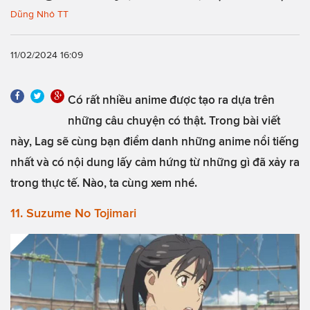
Dũng Nhỏ TT
11/02/2024 16:09
Có rất nhiều anime được tạo ra dựa trên
những câu chuyện có thật. Trong bài viết
này, Lag sẽ cùng bạn điểm danh những anime nổi tiếng
nhất và có nội dung lấy cảm hứng từ những gì đã xảy ra
trong thực tế. Nào, ta cùng xem nhé.
11. Suzume No Tojimari