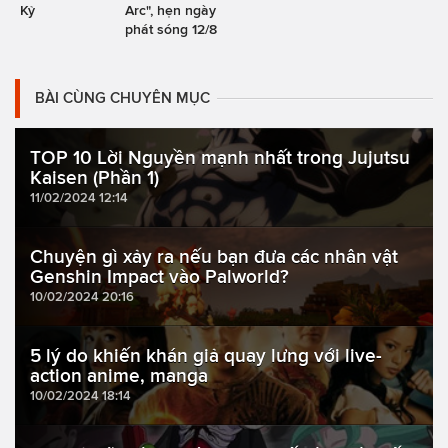
Kỷ
Arc", hẹn ngày
phát sóng 12/8
BÀI CÙNG CHUYÊN MỤC
TOP 10 Lời Nguyền mạnh nhất trong Jujutsu
Kaisen (Phần 1)
11/02/2024 12:14
Chuyện gì xảy ra nếu bạn đưa các nhân vật
Genshin Impact vào Palworld?
10/02/2024 20:16
5 lý do khiến khán giả quay lưng với live-
action anime, manga
10/02/2024 18:14