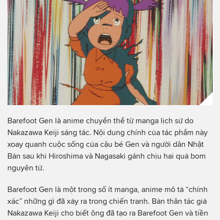
Barefoot Gen là anime chuyển thể từ manga lịch sử do
Nakazawa Keiji sáng tác. Nội dung chính của tác phẩm này
xoay quanh cuộc sống của cậu bé Gen và người dân Nhật
Bản sau khi Hiroshima và Nagasaki gánh chịu hai quả bom
nguyên tử.
Barefoot Gen là một trong số ít manga, anime mô tả “chính
xác” những gì đã xảy ra trong chiến tranh. Bản thân tác giả
Nakazawa Keiji cho biết ông đã tạo ra Barefoot Gen và tiền