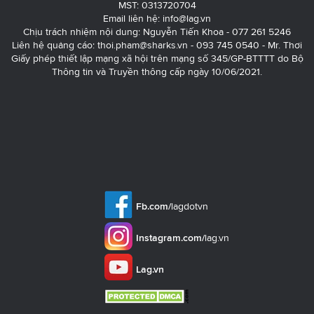
MST: 0313720704
Email liên hệ:
info@lag.vn
Chịu trách nhiệm nội dung: Nguyễn Tiến Khoa - 077 261 5246
Liên hệ quảng cáo:
thoi.pham@sharks.vn
- 093 745 0540 - Mr. Thơi
Giấy phép thiết lập mạng xã hội trên mạng số 345/GP-BTTTT do Bộ
Thông tin và Truyền thông cấp ngày 10/06/2021.
Fb.com/
lagdotvn
Instagram.com/
lag.vn
Lag.vn