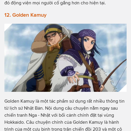
đó động viện mọi người cố gắng hơn cho hiện tại.
12. Golden Kamuy
Golden Kamuy là một tác phẩm sử dụng rất nhiều thông tin
từ lịch sử Nhật Bản. Nội dung câu chuyện nằm ngay sau
chiến tranh Nga - Nhật với bối cảnh chính đặt tại vùng
Hokkaido. Câu chuyện chính của Golden Kamuy là hành
trình của một cựu binh trong trận chiến đồi 203 và một cô