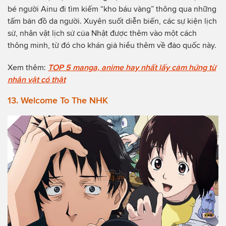
bé người Ainu đi tìm kiếm “kho báu vàng” thông qua những
tấm bản đồ da người. Xuyên suốt diễn biến, các sự kiện lịch
sử, nhân vật lịch sử của Nhật được thêm vào một cách
thông minh, từ đó cho khán giả hiểu thêm về đảo quốc này.
Xem thêm:
TOP 5 manga, anime hay nhất lấy cảm hứng từ
nhân vật có thật
13. Welcome To The NHK