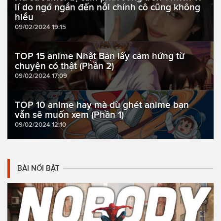
lí do ngớ ngẩn đến nỗi chính cô cũng không
hiểu
09/02/2024 19:15
TOP 15 anime Nhật Bản lấy cảm hứng từ
chuyện có thật (Phần 2)
09/02/2024 17:09
TOP 10 anime hay mà dù ghét anime bạn
vẫn sẽ muốn xem (Phần 1)
09/02/2024 12:10
BÀI NỔI BẬT