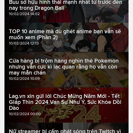
Buu sở hữu hình thái mạnh nhất từ trước đến
nay trong Dragon Ball
10/02/2024 14:02
TOP 10 anime mà dù ghét anime bạn vẫn sẽ
muốn xem (Phần 2)
10/02/2024 12:13
Cửa hàng bị trộm hàng nghìn thẻ Pokemon
nhưng vẫn cực kì lạc quan rằng họ vẫn còn
may mắn chán
10/02/2024 10:09
Lag.vn xin gửi lời Chúc Mừng Năm Mới - Tết
Giáp Thìn 2024 Vạn Sự Như Ý, Sức Khỏe Dồi
Dào
10/02/2024 00:00
Nữ streamer bị cấm phát sóng trên Twitch vì