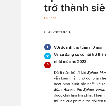
trở thành s
Lê Khoa
06/06/2023 16:34
Với doanh thu tuần mở màn hế
Verse đang có cơ hội trở th
nhất mùa hè 2023
Đã 5 năm kể từ khi
Spider-Man
vẫn kiên nhẫn chờ đợi phần tiế
hoạt hình Xuất sắc nhất. Lẽ 
Man: Across the Spider-Verse
được chia làm hai phần, khiến 
thứ hai của phim được đổi tên 