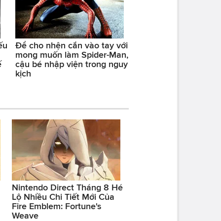
ếu
Để cho nhện cắn vào tay với
mong muốn làm Spider-Man,
ế
cậu bé nhập viện trong nguy
kịch
Nintendo Direct Tháng 8 Hé
Lộ Nhiều Chi Tiết Mới Của
Fire Emblem: Fortune's
Weave