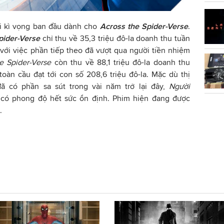
ọi kì vọng ban đầu dành cho
Across the Spider-Verse
.
pider-Verse
chỉ thu về 35,3 triệu đô-la doanh thu tuần
ới việc phần tiếp theo đã vượt qua người tiền nhiệm
e Spider-Verse
còn thu về 88,1 triệu đô-la doanh thu
oàn cầu đạt tới con số 208,6 triệu đô-la. Mặc dù thị
ã có phần sa sút trong vài năm trở lại đây,
Người
 có phong độ hết sức ổn định. Phim hiện đang được
.