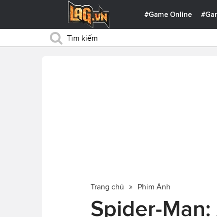
#Game Online
#Ga
Trang chủ
Phim Ảnh
Spider-Man: 