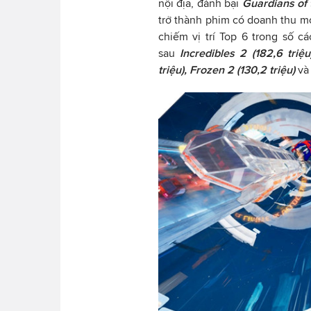
nội địa, đánh bại
Guardians of 
trở thành phim có doanh thu m
chiếm vị trí Top 6 trong số c
sau
Incredibles 2 (182,6 triệ
triệu), Frozen 2 (130,2 triệu)
v