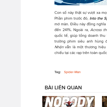
Con số này thật sự vượt xa m
Phần phim trước đó,
Into the S
mở màn. Điều này đồng nghĩa v
đến 241%. Ngoài ra,
Across th
quốc tế, giúp tổng doanh thu t
trường phim siêu anh hùng đ
Nhện
vẫn là một thương hiệu
chiếu tại các rạp trên toàn quốc
Tag:
Spider-Man
BÀI LIÊN QUAN