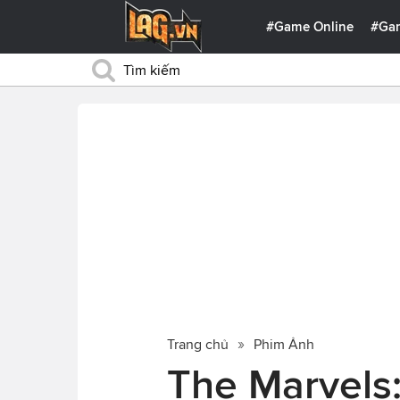
#Game Online
#Ga
Trang chủ
Phim Ảnh
The Marvels: 