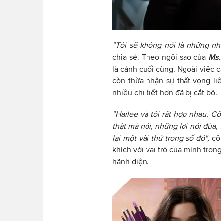
"Tôi sẽ không nói là những nh
chia sẻ. Theo ngôi sao của
Ms.
là cảnh cuối cùng. Ngoài việc c
còn thừa nhận sự thất vọng li
nhiều chi tiết hơn đã bị cắt bỏ.
"Hailee và tôi rất hợp nhau. C
thật mà nói, những lời nói đùa, 
lại một vài thứ trong số đó",
cô
khích với vai trò của mình tron
hãnh diện.