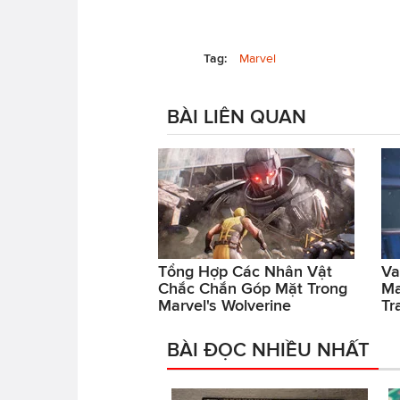
Tag:
Marvel
BÀI LIÊN QUAN
Tổng Hợp Các Nhân Vật
Va
Chắc Chắn Góp Mặt Trong
Ma
Marvel's Wolverine
Tr
BÀI ĐỌC NHIỀU NHẤT