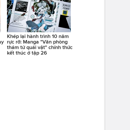
Khép lại hành trình 10 năm
ay
rực rỡ: Manga "Văn phòng
thám tử quái vật" chính thức
kết thúc ở tập 26