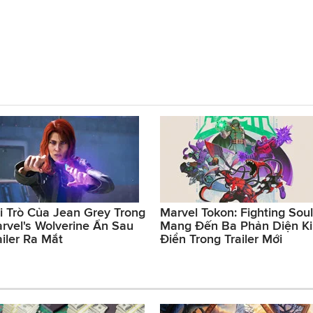
i Trò Của Jean Grey Trong
Marvel Tokon: Fighting Sou
rvel's Wolverine Ẩn Sau
Mang Đến Ba Phản Diện K
ailer Ra Mắt
Điển Trong Trailer Mới