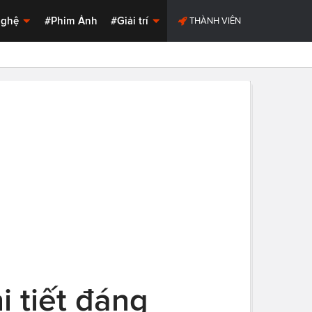
Nghệ
#Phim Ảnh
#Giải trí
THÀNH VIÊN
i tiết đáng