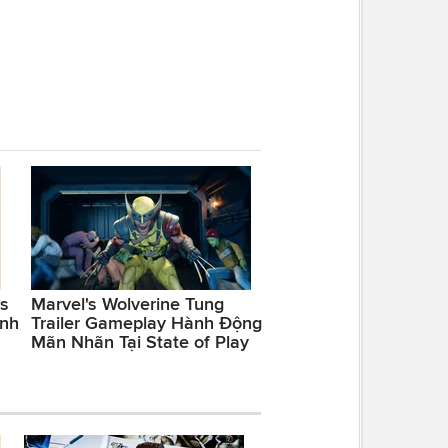
ls
Marvel's Wolverine Tung
inh
Trailer Gameplay Hành Động
Mãn Nhãn Tại State of Play