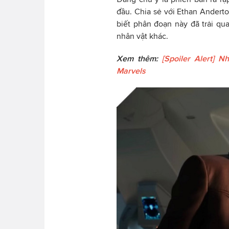
đầu. Chia sẻ với Ethan Andert
biết phân đoạn này đã trải qu
nhân vật khác.
Xem thêm:
[Spoiler Alert] 
Marvels