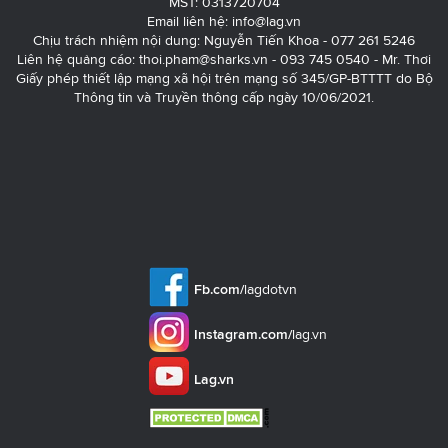
MST: 0313720704
Email liên hệ:
info@lag.vn
Chịu trách nhiệm nội dung: Nguyễn Tiến Khoa - 077 261 5246
Liên hệ quảng cáo:
thoi.pham@sharks.vn
- 093 745 0540 - Mr. Thơi
Giấy phép thiết lập mạng xã hội trên mạng số 345/GP-BTTTT do Bộ
Thông tin và Truyền thông cấp ngày 10/06/2021.
Fb.com/
lagdotvn
Instagram.com/
lag.vn
Lag.vn