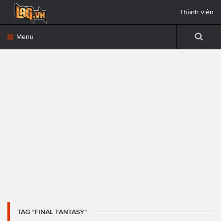
Thành viên
Menu
TAG "FINAL FANTASY"