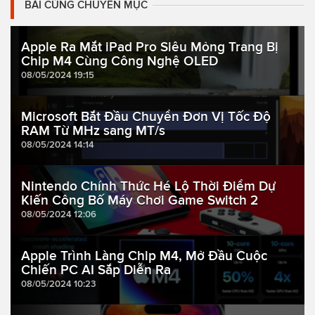
BÀI CÙNG CHUYÊN MỤC
Apple Ra Mắt iPad Pro Siêu Mỏng Trang Bị
Chip M4 Cùng Công Nghệ OLED
08/05/2024 19:15
Microsoft Bắt Đầu Chuyển Đơn Vị Tốc Độ
RAM Từ MHz sang MT/s
08/05/2024 14:14
Nintendo Chính Thức Hé Lộ Thời Điểm Dự
Kiến Công Bố Máy Chơi Game Switch 2
08/05/2024 12:06
Apple Trình Làng Chip M4, Mở Đầu Cuộc
Chiến PC AI Sắp Diễn Ra
08/05/2024 10:23