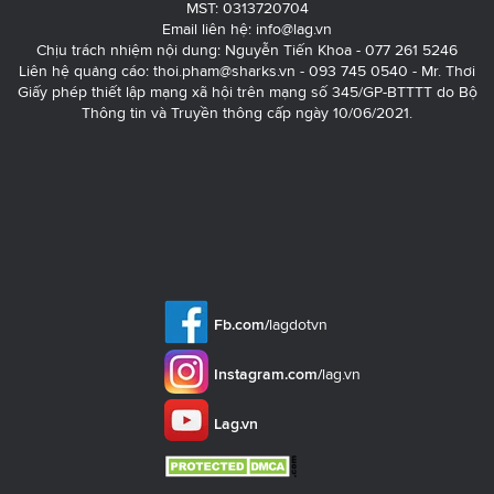
MST: 0313720704
Email liên hệ:
info@lag.vn
Chịu trách nhiệm nội dung: Nguyễn Tiến Khoa - 077 261 5246
Liên hệ quảng cáo:
thoi.pham@sharks.vn
- 093 745 0540 - Mr. Thơi
Giấy phép thiết lập mạng xã hội trên mạng số 345/GP-BTTTT do Bộ
Thông tin và Truyền thông cấp ngày 10/06/2021.
Fb.com/
lagdotvn
Instagram.com/
lag.vn
Lag.vn