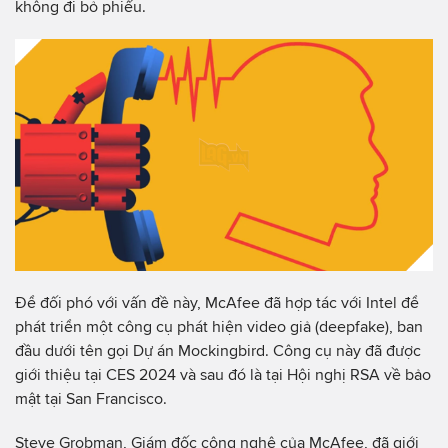
không đi bỏ phiếu.
Để đối phó với vấn đề này, McAfee đã hợp tác với Intel để
phát triển một công cụ phát hiện video giả (deepfake), ban
đầu dưới tên gọi Dự án Mockingbird. Công cụ này đã được
giới thiệu tại CES 2024 và sau đó là tại Hội nghị RSA về bảo
mật tại San Francisco.
Steve Grobman, Giám đốc công nghệ của McAfee, đã giới