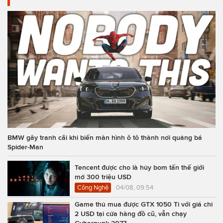
BMW gây tranh cãi khi biến màn hình ô tô thành nơi quảng bá
Spider-Man
Tencent được cho là hủy bom tấn thế giới
mở 300 triệu USD
Công Nghệ
04/08, 09:54
Game thủ mua được GTX 1050 Ti với giá chỉ
2 USD tại cửa hàng đồ cũ, vẫn chạy