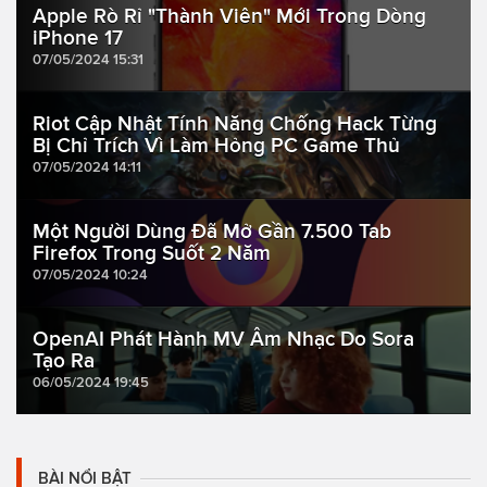
Apple Rò Rỉ "Thành Viên" Mới Trong Dòng
iPhone 17
07/05/2024 15:31
Riot Cập Nhật Tính Năng Chống Hack Từng
Bị Chỉ Trích Vì Làm Hỏng PC Game Thủ
07/05/2024 14:11
Một Người Dùng Đã Mở Gần 7.500 Tab
Firefox Trong Suốt 2 Năm
07/05/2024 10:24
OpenAI Phát Hành MV Âm Nhạc Do Sora
Tạo Ra
06/05/2024 19:45
BÀI NỔI BẬT