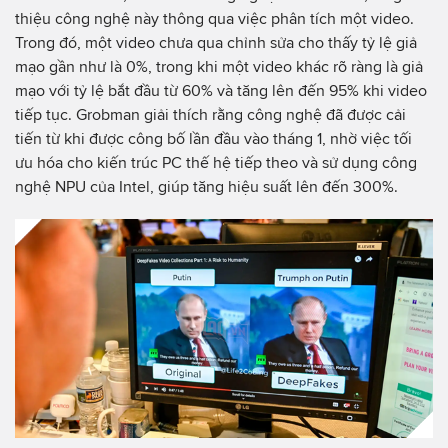
thiệu công nghệ này thông qua việc phân tích một video.
Trong đó, một video chưa qua chỉnh sửa cho thấy tỷ lệ giả
mạo gần như là 0%, trong khi một video khác rõ ràng là giả
mạo với tỷ lệ bắt đầu từ 60% và tăng lên đến 95% khi video
tiếp tục. Grobman giải thích rằng công nghệ đã được cải
tiến từ khi được công bố lần đầu vào tháng 1, nhờ việc tối
ưu hóa cho kiến trúc PC thế hệ tiếp theo và sử dụng công
nghệ NPU của Intel, giúp tăng hiệu suất lên đến 300%.