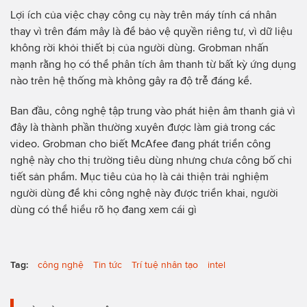
Lợi ích của việc chạy công cụ này trên máy tính cá nhân
thay vì trên đám mây là để bảo vệ quyền riêng tư, vì dữ liệu
không rời khỏi thiết bị của người dùng. Grobman nhấn
mạnh rằng họ có thể phân tích âm thanh từ bất kỳ ứng dụng
nào trên hệ thống mà không gây ra độ trễ đáng kể.
Ban đầu, công nghệ tập trung vào phát hiện âm thanh giả vì
đây là thành phần thường xuyên được làm giả trong các
video. Grobman cho biết McAfee đang phát triển công
nghệ này cho thị trường tiêu dùng nhưng chưa công bố chi
tiết sản phẩm. Mục tiêu của họ là cải thiện trải nghiệm
người dùng để khi công nghệ này được triển khai, người
dùng có thể hiểu rõ họ đang xem cái gì
Tag:
công nghệ
Tin tức
Trí tuệ nhân tạo
intel