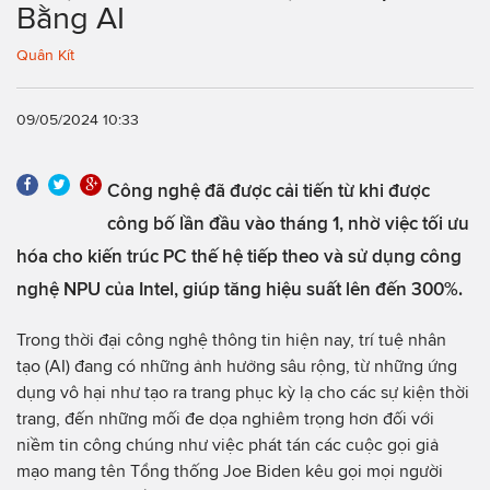
Bằng AI
Quân Kít
09/05/2024 10:33
Công nghệ đã được cải tiến từ khi được
công bố lần đầu vào tháng 1, nhờ việc tối ưu
hóa cho kiến trúc PC thế hệ tiếp theo và sử dụng công
nghệ NPU của Intel, giúp tăng hiệu suất lên đến 300%.
Trong thời đại công nghệ thông tin hiện nay, trí tuệ nhân
tạo (AI) đang có những ảnh hưởng sâu rộng, từ những ứng
dụng vô hại như tạo ra trang phục kỳ lạ cho các sự kiện thời
trang, đến những mối đe dọa nghiêm trọng hơn đối với
niềm tin công chúng như việc phát tán các cuộc gọi giả
mạo mang tên Tổng thống Joe Biden kêu gọi mọi người